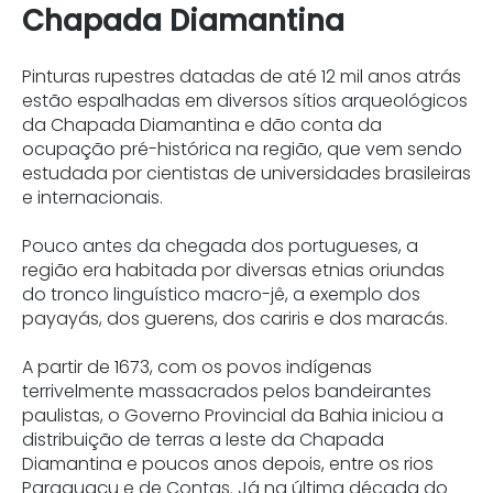
Chapada Diamantina
Pinturas rupestres datadas de até 12 mil anos atrás
estão espalhadas em diversos sítios arqueológicos
da Chapada Diamantina e dão conta da
ocupação pré-histórica na região, que vem sendo
estudada por cientistas de universidades brasileiras
e internacionais.
Pouco antes da chegada dos portugueses, a
região era habitada por diversas etnias oriundas
do tronco linguístico macro-jê, a exemplo dos
payayás, dos guerens, dos cariris e dos maracás.
A partir de 1673, com os povos indígenas
terrivelmente massacrados pelos bandeirantes
paulistas, o Governo Provincial da Bahia iniciou a
distribuição de terras a leste da Chapada
Diamantina e poucos anos depois, entre os rios
Paraguaçu e de Contas. Já na última década do