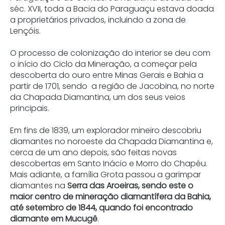
séc. XVII, toda a Bacia do Paraguaçu estava doada
a proprietários privados, incluindo a zona de
Lençóis.
O processo de colonização do interior se deu com
o início do Ciclo da Mineração, a começar pela
descoberta do ouro entre Minas Gerais e Bahia a
partir de 1701, sendo a região de Jacobina, no norte
da Chapada Diamantina, um dos seus veios
principais.
Em fins de 1839, um explorador mineiro descobriu
diamantes no noroeste da Chapada Diamantina e,
cerca de um ano depois, são feitas novas
descobertas em Santo Inácio e Morro do Chapéu.
Mais adiante, a família Grota passou a garimpar
diamantes na
Serra das Aroeiras, sendo este o
maior centro de mineração diamantífera da Bahia,
até setembro de 1844, quando foi encontrado
diamante em Mucugê
.