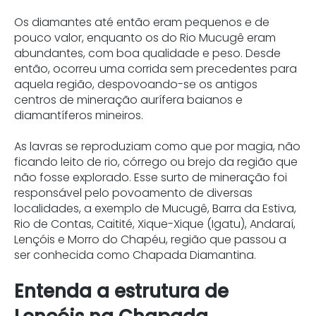
Os diamantes até então eram pequenos e de
pouco valor, enquanto os do Rio Mucugê eram
abundantes, com boa qualidade e peso. Desde
então, ocorreu uma corrida sem precedentes para
aquela região, despovoando-se os antigos
centros de mineração aurífera baianos e
diamantíferos mineiros.
As lavras se reproduziam como que por magia, não
ficando leito de rio, córrego ou brejo da região que
não fosse explorado. Esse surto de mineração foi
responsável pelo povoamento de diversas
localidades, a exemplo de Mucugê, Barra da Estiva,
Rio de Contas, Caitité, Xique-Xique (Igatu), Andaraí,
Lençóis e Morro do Chapéu, região que passou a
ser conhecida como Chapada Diamantina.
Entenda a estrutura de