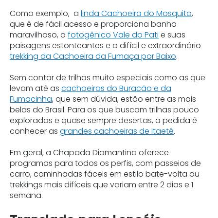
Como exemplo, a
linda Cachoeira do Mosquito
,
que é de fácil acesso e proporciona banho
maravilhoso, o
fotogênico Vale do Pati
e suas
paisagens estonteantes e o difícil e extraordinário
trekking da Cachoeira da Fumaça por Baixo
.
Sem contar de trilhas muito especiais como as que
levam até as
cachoeiras do Buracão e da
Fumacinha
, que sem dúvida, estão entre as mais
belas do Brasil. Para os que buscam trilhas pouco
exploradas e quase sempre desertas, a pedida é
conhecer as
grandes cachoeiras de Itaetê
.
Em geral, a Chapada Diamantina oferece
programas para todos os perfis, com passeios de
carro, caminhadas fáceis em estilo bate-volta ou
trekkings mais difíceis que variam entre 2 dias e 1
semana.