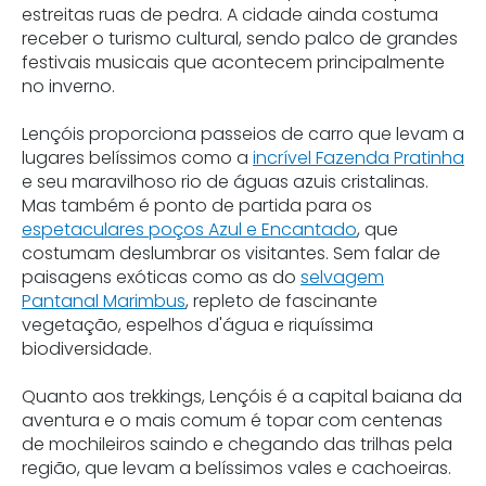
estreitas ruas de pedra. A cidade ainda costuma
receber o turismo cultural, sendo palco de grandes
festivais musicais que acontecem principalmente
no inverno.
Lençóis proporciona passeios de carro que levam a
lugares belíssimos como a
incrível Fazenda Pratinha
e seu maravilhoso rio de águas azuis cristalinas.
Mas também é ponto de partida para os
espetaculares
poços Azul e Encantado
, que
costumam deslumbrar os visitantes. Sem falar de
paisagens exóticas como as do
selvagem
Pantanal Marimbus
, repleto de fascinante
vegetação, espelhos d'água e riquíssima
biodiversidade.
Quanto aos trekkings, Lençóis é a capital baiana da
aventura e o mais comum é topar com centenas
de mochileiros saindo e chegando das trilhas pela
região, que levam a belíssimos vales e cachoeiras.