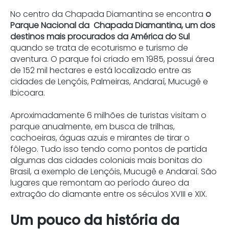
No centro da Chapada Diamantina se encontra
o
Parque Nacional da Chapada Diamantina, um dos
destinos mais procurados da América do Sul
quando se trata de ecoturismo e turismo de
aventura. O parque foi criado em 1985, possui
área
de 152 mil hectares e está localizado e
ntre as
cidades de Lençóis, Palmeiras, Andaraí, Mucugê e
Ibicoara.
Aproximadamente 6 milhões de turistas visitam o
parque anualmente, em busca de trilhas,
cachoeiras, águas azuis e mirantes de tirar o
fôlego. Tudo isso tendo como pontos de partida
algumas das cidades coloniais mais bonitas do
Brasil, a exemplo de Lençóis, Mucugê e Andaraí. São
lugares que remontam ao período áureo da
extração do diamante entre os séculos XVIII e XIX.
Um pouco da história da