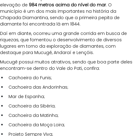
elevação de 
984 metros acima do nível do mar
. O 
município é um dos mais importantes na história da 
Chapada Diamantina, sendo que a primeira pepita de 
diamante foi encontrada lá em 1844. 
Daí em diante, ocorreu uma grande corrida em busca de 
riquezas, que fomentou o desenvolvimento de diversos 
lugares em torno da exploração de diamantes, com 
destaque para Mucugê, Andaraí e Lençóis.
Mucugê possui muitos atrativos, sendo que boa parte deles 
encontram-se dentro do Vale do Pati, confira:
Cachoeira do Funis;
Cachoeira das Andorinhas;
Mar de Espanha;
Cachoeira da Sibéria;
Cachoeira da Matinha;
Cachoeira da Moça Loira;
Projeto Sempre Viva;