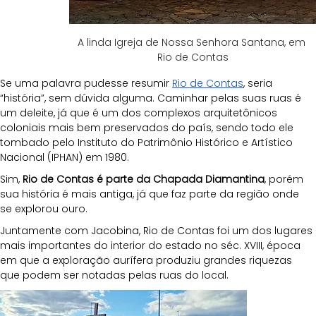
A linda Igreja de Nossa Senhora Santana, em 
Rio de Contas
Se uma palavra pudesse resumir 
Rio de Contas
, seria 
“história”, sem dúvida alguma. Caminhar pelas suas ruas é 
um deleite, já que é um dos complexos arquitetônicos 
coloniais mais bem preservados do país, sendo todo ele 
tombado pelo Instituto do Patrimônio Histórico e Artístico 
Nacional (IPHAN) em 1980.
Sim, 
Rio de Contas é parte da Chapada Diamantina
, porém 
sua história é mais antiga, já que faz parte da região onde 
se explorou ouro. 
Juntamente com Jacobina, Rio de Contas foi um dos lugares 
mais importantes do interior do estado no séc. XVIII, época 
em que a exploração aurífera produziu grandes riquezas 
que podem ser notadas pelas ruas do local. 