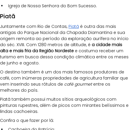
Igreja de Nossa Senhora do Bom Sucesso.
Piatã
Juntamente com Rio de Contas, 
Piatã
 é outra das mais 
antigas do Parque Nacional da Chapada Diamantina e sua 
origem remonta ao período da exploração aurífera no início 
do séc. XVIII. Com 1280 metros de altitude, é 
a cidade mais 
alta e mais fria da Região Nordeste
 e costuma receber um 
turismo em busca dessa condição climática entre os meses 
de junho e agosto.
O destino também é um dos mais famosos produtores de 
café, com inúmeras propriedades de agricultura familiar que 
vem inserindo seus rótulos de 
café gourmet
 entre os 
melhores do país. 
Piatã também possui muitos sítios arqueológicos com 
pinturas rupestres, além de picos com mirantes belíssimos e 
lindas cachoeiras. 
Confira o que fazer por lá:
Cachoeira do Patrício;