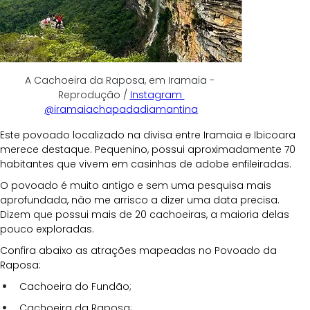
A Cachoeira da Raposa, em Iramaia - 
Reprodução / 
Instagram 
@iramaiachapadadiamantina
Este povoado localizado na divisa entre Iramaia e Ibicoara 
merece destaque. Pequenino, possui aproximadamente 70 
habitantes que vivem em casinhas de adobe enfileiradas. 
O povoado é muito antigo e sem uma pesquisa mais 
aprofundada, não me arrisco a dizer uma data precisa. 
Dizem que possui mais de 20 cachoeiras, a maioria delas 
pouco exploradas. 
Confira abaixo as atrações mapeadas no Povoado da 
Raposa:
Cachoeira do Fundão;
Cachoeira da Raposa;