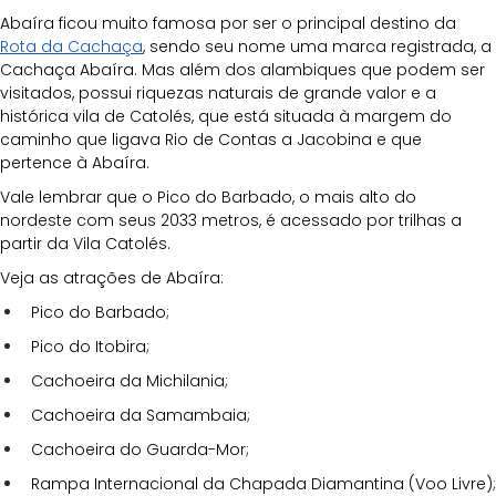
Abaíra ficou muito famosa por ser o principal destino da 
Rota da Cachaça
, sendo seu nome uma marca registrada, a 
Cachaça Abaíra. Mas além dos alambiques que podem ser 
visitados, possui riquezas naturais de grande valor e a 
histórica vila de Catolés, que está situada à margem do 
caminho que ligava Rio de Contas a Jacobina e que 
pertence à Abaíra.
Vale lembrar que o Pico do Barbado, o mais alto do 
nordeste com seus 2033 metros, é acessado por trilhas a 
partir da Vila Catolés. 
Veja as atrações de Abaíra:
Pico do Barbado;
Pico do Itobira;
Cachoeira da Michilania;
Cachoeira da Samambaia;
Cachoeira do Guarda-Mor;
Rampa Internacional da Chapada Diamantina (Voo Livre);