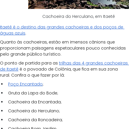
Cachoeira do Herculano, em Itaetê
Itaetê é o destino das grandes cachoeiras e dos poços de 
águas azuis
. 
Quanto às cachoeiras, estão em imensos cânions que 
proporcionam paisagens espetaculares pouco conhecidas 
pelo grande público turístico. 
O ponto de partida para as 
trilhas das 4 grandes cachoeiras 
de Itaetê
 é o povoado de Colônia, que fica em sua zona 
rural. Confira o que fazer por lá:
Poço Encantado
;
Gruta da Lapa do Bode;
Cachoeira da Encantada;
Cachoeira do Herculano;
Cachoeira da Roncadeira;
Cachoeira Bom Jardim.