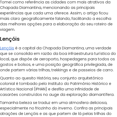
Tomei como referência as cidades com mais atrativos da 
Chapada Diamantina, mencionando as principais 
experiências que cada uma oferece. Assim, o artigo ficou 
mais claro geograficamente falando, facilitando a escolha 
das melhores opções para a elaboração do seu roteiro de 
viagem.
Lençóis 
Lençóis
 é a capital da Chapada Diamantina, uma verdade 
que se consolida em razão da boa infraestrutura turística do 
local, que dispõe de aeroporto, hospedagens para todos os 
gostos e bolsos, e uma posição geográfica privilegiada, de 
onde partem várias trilhas, trekkings e de passeios de carro. 
Quanto ao quesito História, seu conjunto arquitetônico 
colonial é tombado pelo Instituto do Patrimônio Histórico e 
Artístico Nacional (IPHAN) e desfila uma infinidade de 
casarões construídos no auge da exploração diamantífera. 
Tamanha beleza se traduz em uma atmosfera deliciosa, 
especialmente no friozinho do inverno. Confira as principais 
atrações de Lençóis e as que partem de lá pelas trilhas do 