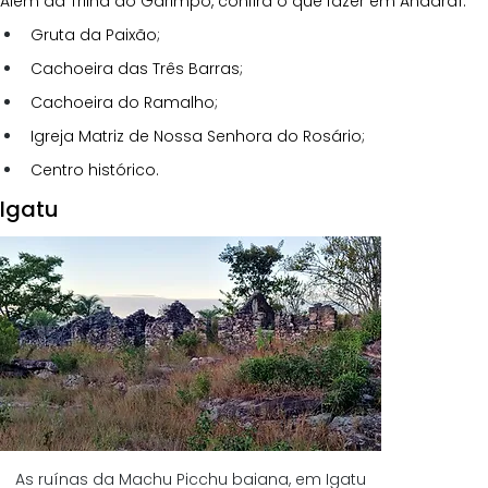
Além da Trilha do Garimpo, confira o que fazer em Andaraí:
Gruta da Paixão;
Cachoeira das Três Barras;
Cachoeira do Ramalho;
Igreja Matriz de Nossa Senhora do Rosário;
Centro histórico.
Igatu
As ruínas da Machu Picchu baiana, em Igatu