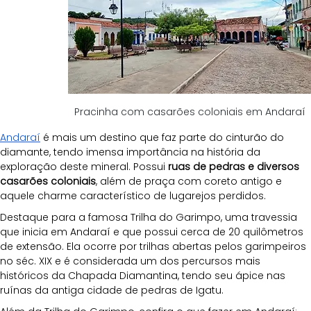
Pracinha com casarões coloniais em Andaraí
Andaraí
 é mais um destino que faz parte do cinturão do 
diamante, tendo imensa importância na história da 
exploração deste mineral. Possui 
ruas de pedras e diversos 
casarões coloniais
, além de praça com coreto antigo e 
aquele charme característico de lugarejos perdidos. 
Destaque para a famosa Trilha do Garimpo, uma travessia 
que inicia em Andaraí e que possui cerca de 20 quilômetros 
de extensão. Ela ocorre por trilhas abertas pelos garimpeiros 
no séc. XIX e é considerada um dos percursos mais 
históricos da Chapada Diamantina, tendo seu ápice nas 
ruínas da antiga cidade de pedras de Igatu.