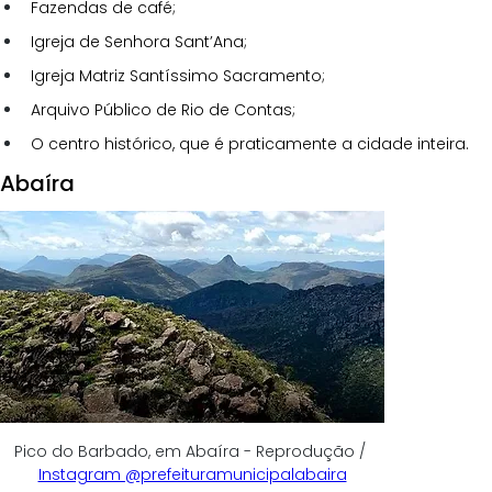
Fazendas de café;
Igreja de Senhora Sant’Ana;
Igreja Matriz Santíssimo Sacramento;
Arquivo Público de Rio de Contas;
O centro histórico, que é praticamente a cidade inteira.
Abaíra
Pico do Barbado, em Abaíra - Reprodução / 
Instagram @prefeituramunicipalabaira