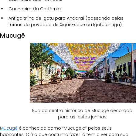
Cachoeira da Califórnia;
Antiga trilha de Igatu para Andaraí (passando pelas 
ruínas do povoado de Xique-xique ou Igatu antiga).
Mucugê
Rua do centro histórico de Mucugê decorada 
para as festas juninas 
Mucugê
 é conhecida como “Mucugelo” pelos seus 
habitantes. O frio que costuma fazer lá tem a ver com sua 