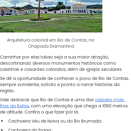
Arquitetura colonial em Rio de Contas, na 
Chapada Diamantina
Caminhar por elas talvez seja a sua maior atração, 
descortinando diversos monumentos históricos como 
casinhas e casarões coloridos, além de igrejas seculares. 
Se dê a oportunidade de conhecer o povo de Rio de Contas, 
sempre sorridente, solícito e pronto a narrar histórias da 
região.
Vale destacar que Rio de Contas é uma das 
cidades mais 
frias da Bahia
, com uma elevação que chega a 1050 metros 
de altitude. Confira o que fazer por lá:
Cachoeira Véu de Noiva ou do Rio Brumado;
Cachoeira do Fraga;