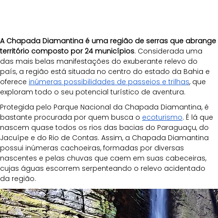
A Chapada Diamantina é uma região de serras que abrange 
território composto por 24 municípios
. Considerada uma 
das mais belas manifestações do exuberante relevo do 
país, a região está situada no centro do estado da Bahia e 
oferece 
inúmeras possibilidades de passeios e trilhas
, que 
exploram todo o seu potencial turístico de aventura.
Protegida pelo Parque Nacional da Chapada Diamantina, é 
bastante procurada por quem busca o 
ecoturismo
. É lá que 
nascem quase todos os rios das bacias do Paraguaçu, do 
Jacuípe e do Rio de Contas. Assim, a Chapada Diamantina 
possui inúmeras cachoeiras, formadas por diversas 
nascentes e pelas chuvas que caem em suas cabeceiras, 
cujas águas escorrem serpenteando o relevo acidentado 
da região.