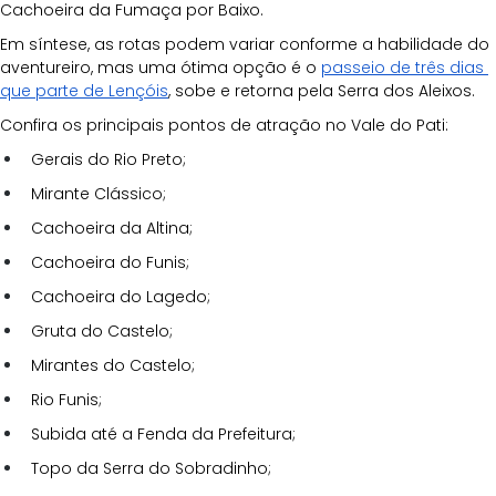
Cachoeira da Fumaça por Baixo.
Em síntese, as rotas podem variar conforme a habilidade do 
aventureiro, mas uma ótima opção é o 
passeio de três dias 
que parte de Lençóis
, sobe e retorna pela Serra dos Aleixos.
Confira os principais pontos de atração no Vale do Pati:
Gerais do Rio Preto;
Mirante Clássico;
Cachoeira da Altina;
Cachoeira do Funis;
Cachoeira do Lagedo;
Gruta do Castelo;
Mirantes do Castelo;
Rio Funis;
Subida até a Fenda da Prefeitura;
Topo da Serra do Sobradinho;