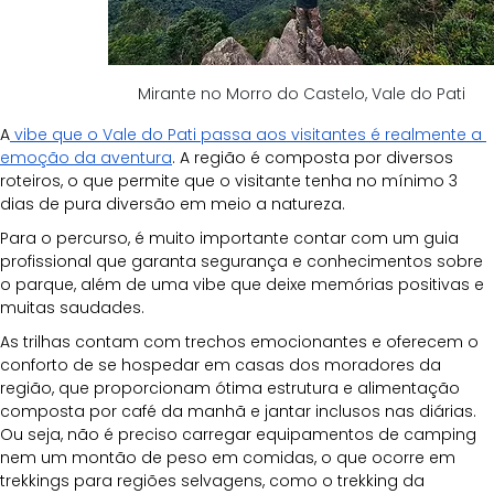
Mirante no Morro do Castelo, Vale do Pati
A
 vibe que o Vale do Pati passa aos visitantes é realmente a 
emoção da aventura
. A região é composta por diversos 
roteiros, o que permite que o visitante tenha no mínimo 3 
dias de pura diversão em meio a natureza. 
Para o percurso, é muito importante contar com um guia 
profissional que garanta segurança e conhecimentos sobre 
o parque, além de uma vibe que deixe memórias positivas e 
muitas saudades.
As trilhas contam com trechos emocionantes e oferecem o 
conforto de se hospedar em casas dos moradores da 
região, que proporcionam ótima estrutura e alimentação 
composta por café da manhã e jantar inclusos nas diárias. 
Ou seja, não é preciso carregar equipamentos de camping 
nem um montão de peso em comidas, o que ocorre em 
trekkings para regiões selvagens, como o trekking da 