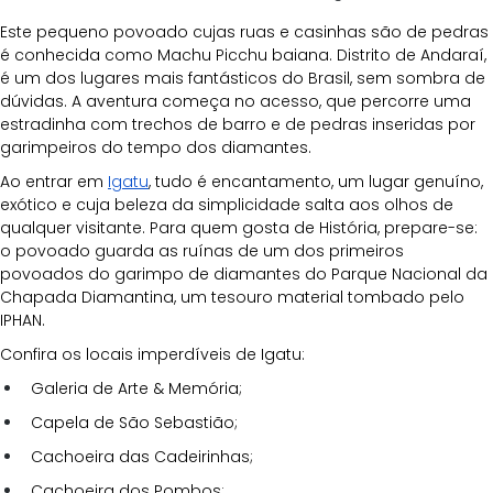
Este pequeno povoado cujas ruas e casinhas são de pedras 
é conhecida como Machu Picchu baiana. Distrito de Andaraí, 
é um dos lugares mais fantásticos do Brasil, sem sombra de 
dúvidas. A aventura começa no acesso, que percorre uma 
estradinha com trechos de barro e de pedras inseridas por 
garimpeiros do tempo dos diamantes. 
Ao entrar em 
Igatu
, tudo é encantamento, um lugar genuíno, 
exótico e cuja beleza da simplicidade salta aos olhos de 
qualquer visitante. Para quem gosta de História, prepare-se: 
o povoado guarda as ruínas de um dos primeiros 
povoados do garimpo de diamantes do Parque Nacional da 
Chapada Diamantina, um tesouro material tombado pelo 
IPHAN. 
Confira os locais imperdíveis de Igatu:
Galeria de Arte & Memória;
Capela de São Sebastião;
Cachoeira das Cadeirinhas;
Cachoeira dos Pombos;