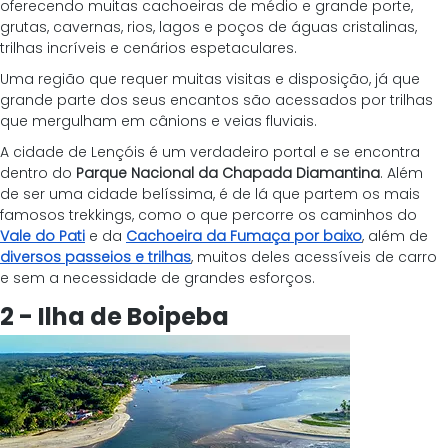
oferecendo muitas cachoeiras de médio e grande porte, 
grutas, cavernas, rios, lagos e poços de águas cristalinas, 
trilhas incríveis e cenários espetaculares. 
Uma região que requer muitas visitas e disposição, já que 
grande parte dos seus encantos são acessados por trilhas 
que mergulham em cânions e veias fluviais. 
A cidade de Lençóis é um verdadeiro portal e se encontra 
dentro do 
Parque Nacional da Chapada Diamantina
. Além 
de ser uma cidade belíssima, é de lá que partem os mais 
famosos trekkings, como o que percorre os caminhos do 
Vale do Pati
 e da 
Cachoeira da Fumaça por baixo
, além de 
diversos passeios e trilhas
, muitos deles acessíveis de carro 
e sem a necessidade de grandes esforços. 
2 - Ilha de Boipeba