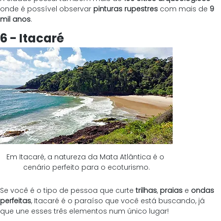
onde é possível observar 
pinturas rupestres
 com mais de 
9 
mil anos
.
6 - Itacaré
Em Itacaré, a natureza da Mata Atlântica é o 
cenário perfeito para o ecoturismo.
Se você é o tipo de pessoa que curte 
trilhas
, 
praias
 e 
ondas 
perfeitas
, Itacaré é o paraíso que você está buscando, já 
que une esses três elementos num único lugar! 