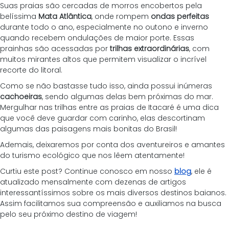
Suas praias são cercadas de morros encobertos pela 
belíssima 
Mata Atlântica
, onde rompem 
ondas perfeitas
durante todo o ano, especialmente no outono e inverno 
quando recebem ondulações de maior porte. Essas 
prainhas são acessadas por 
trilhas extraordinárias
, com 
muitos mirantes altos que permitem visualizar o incrível 
recorte do litoral.
Como se não bastasse tudo isso, ainda possui inúmeras 
cachoeiras
, sendo algumas delas bem próximas do mar. 
Mergulhar nas trilhas entre as praias de Itacaré é uma dica 
que você deve guardar com carinho, elas descortinam 
algumas das paisagens mais bonitas do Brasil! 
Ademais, deixaremos por conta dos aventureiros e amantes 
do turismo ecológico que nos lêem atentamente!
Curtiu este post? Continue conosco em nosso 
blog
, ele é 
atualizado mensalmente com dezenas de artigos 
interessantíssimos sobre os mais diversos destinos baianos. 
Assim facilitamos sua compreensão e auxiliamos na busca 
pelo seu próximo destino de viagem!