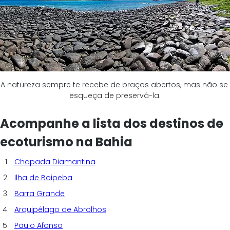
A natureza sempre te recebe de braços abertos, mas não se 
esqueça de preservá-la.
Acompanhe a lista dos destinos de 
ecoturismo na Bahia
Chapada Diamantina
Ilha de Boipeba
Barra Grande
Arquipélago de Abrolhos
Paulo Afonso