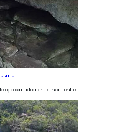
r.com.br
.
e aproximadamente 1 hora entre 