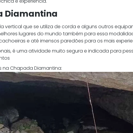
cnica e experiência.
a Diamantina
a vertical que se utiliza de corda e alguns outros equip
lhores lugares do mundo também para essa modalidad
 cachoeiras e até imensos paredões para os mais experie
ais, é uma atividade muito segura e indicada para pess
ntos 
tas na Chapada Diamantina: