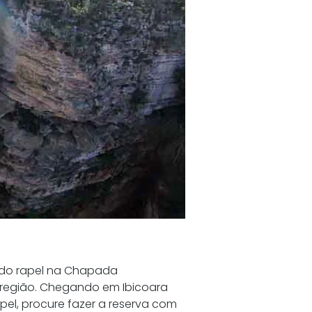
a do rapel na Chapada 
 região. Chegando em Ibicoara 
pel, procure fazer a reserva com 