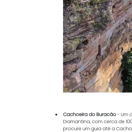
Cachoeira do Buracão
 - Um 
Diamantina, com cerca de 100
procure um guia até a Cachoei