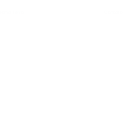
Contato
Bahia Terra