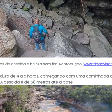
os de descida e beleza sem fim. Reprodução: 
www.tripadviso
de dura de 4 a 5 horas, começando com uma caminhada d
 A descida é de 50 metros até a base. 