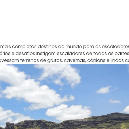
mais completos destinos do mundo para os escaladores.
rios e desafios instigam escaladores de todas as partes 
vessam terrenos de grutas, cavernas, cânions e lindas c