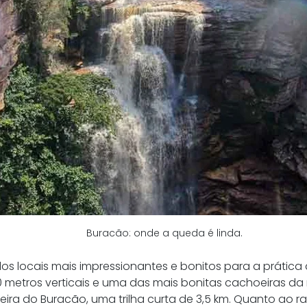
Buracão: onde a queda é linda.
dos locais mais impressionantes e bonitos para a prátic
 metros verticais e uma das mais bonitas cachoeiras da
ra do Buracão, uma trilha curta de 3,5 km. Quanto ao ra