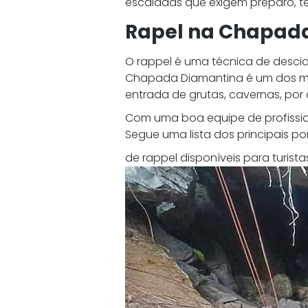
escaladas que exigem preparo, té
Rapel na Chapad
O rappel é uma técnica de descid
Chapada Diamantina é um dos me
entrada de grutas, cavernas, por
Com uma boa equipe de profission
Segue uma lista dos principais po
de rappel disponíveis para turis