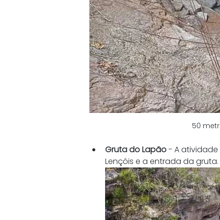
50 metr
Gruta do Lapão
 - A ativida
Lençóis e a entrada da gruta.