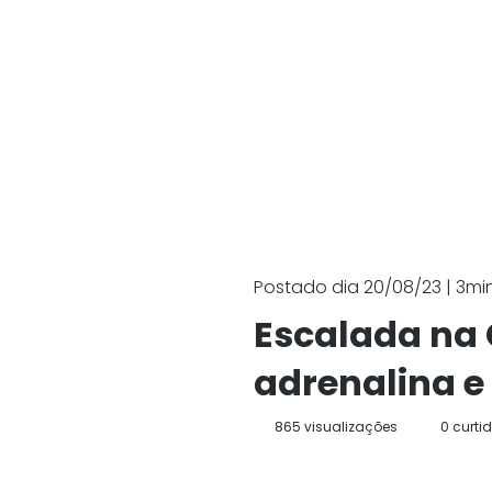
Postado dia 20/08/23 | 3min.
Escalada na
adrenalina e
865 visualizações
0 curti