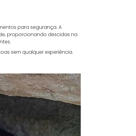
amentos para segurança. A 
e, proporcionando descidas na 
ntes.
oas sem qualquer experiência. 