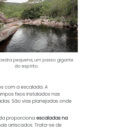
pedra pequena, um passo gigante 
do espírito.
os com a escalada. A 
ampos fixos instalados nas 
adas. São vias planejadas onde 
da proporciona 
escaladas na 
is arriscados. Trata-se de 