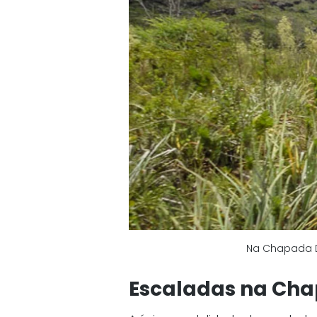
Na Chapada D
Escaladas na Ch