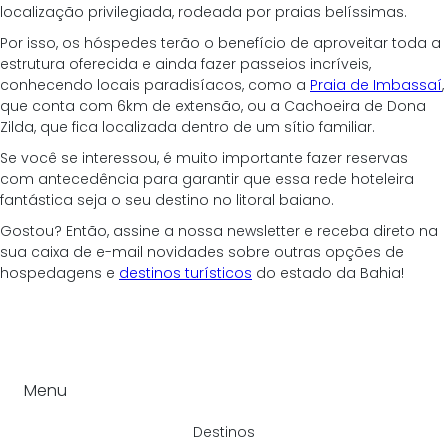
localização privilegiada, rodeada por praias belíssimas. 
Por isso, os hóspedes terão o benefício de aproveitar toda a 
estrutura oferecida e ainda fazer passeios incríveis, 
conhecendo locais paradisíacos, como a 
Praia de Imbassaí
, 
que conta com 6km de extensão, ou a Cachoeira de Dona 
Zilda, que fica localizada dentro de um sítio familiar. 
Se você se interessou, é muito importante fazer reservas 
com antecedência para garantir que essa rede hoteleira 
fantástica seja o seu destino no litoral baiano. 
Gostou? Então, assine a nossa newsletter e receba direto na 
sua caixa de e-mail novidades sobre outras opções de 
hospedagens e 
destinos turísticos
 do estado da Bahia!
Menu
Destinos