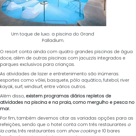
Um toque de luxo: a piscina do Grand 
Palladium.
O resort conta ainda com quatro grandes piscinas de água 
doce, além de outras piscinas com jacuzzis integrados e 
parques exclusivos para crianças. 
As atividades de lazer e entretenimento são inúmeras: 
esportes como vôlei, basquete, pólo aquático, futebol, river 
kayak, surf, windsurf, entre vários outros. 
Além disso, 
existem programas diários repletos de 
atividades na piscina e na praia, como mergulho e pesca no 
mar.
Por fim, também devemos citar as variadas opções para as 
refeições, sendo que o hotel conta com três restaurantes 
a 
la carte
, três restaurantes com 
show cooking
 e 10 bares 