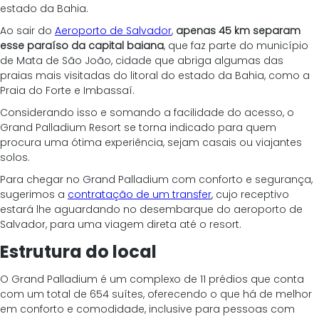
estado da Bahia. 
Ao sair do 
Aeroporto de Salvador
, 
apenas 45 km separam 
esse paraíso da capital baiana
, que faz parte do município 
de Mata de São João, cidade que abriga algumas das 
praias mais visitadas do litoral do estado da Bahia, como a 
Praia do Forte e Imbassaí.
Considerando isso e somando a facilidade do acesso, o 
Grand Palladium Resort se torna indicado para quem 
procura uma ótima experiência, sejam casais ou viajantes 
solos. 
Para chegar no Grand Palladium com conforto e segurança, 
sugerimos a 
contratação de um transfer
, cujo receptivo 
estará lhe aguardando no desembarque do aeroporto de 
Salvador, para uma viagem direta até o resort.
Estrutura do local
O Grand Palladium é um complexo de 11 prédios que conta 
com um total de 654 suítes, oferecendo o que há de melhor 
em conforto e comodidade, inclusive para pessoas com 