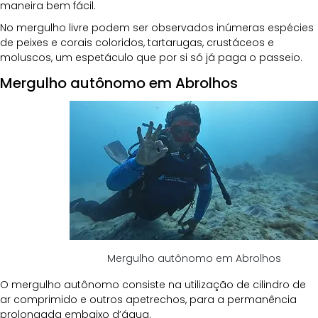
maneira bem fácil. 
No mergulho livre podem ser observados inúmeras espécies 
de peixes e corais coloridos, tartarugas, crustáceos e 
moluscos, um espetáculo que por si só já paga o passeio.
Mergulho autônomo em Abrolhos
Mergulho autônomo em Abrolhos
O mergulho autônomo consiste na utilização de cilindro de 
ar comprimido e outros apetrechos, para a permanência 
prolongada embaixo d’água. 