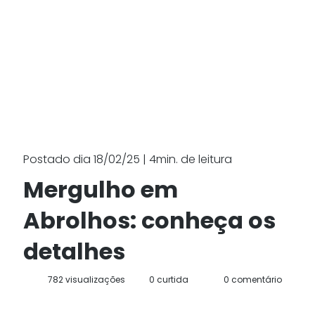
Postado dia 18/02/25 | 4min. de leitura
Mergulho em
Abrolhos: conheça os
detalhes
782 visualizações
0 curtida
0 comentário