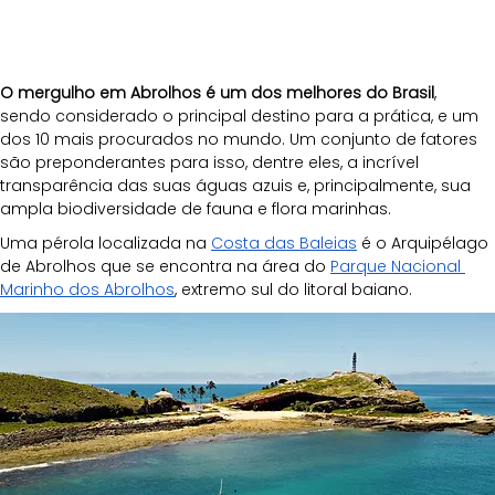
O mergulho em Abrolhos é um dos melhores do Brasil
, 
sendo considerado o principal destino para a prática, e um 
dos 10 mais procurados no mundo. Um conjunto de fatores 
são preponderantes para isso, dentre eles, a incrível 
transparência das suas águas azuis e, principalmente, sua 
ampla biodiversidade de fauna e flora marinhas.
Uma pérola localizada na 
Costa das Baleias
 é o Arquipélago 
de Abrolhos que se encontra na área do 
Parque Nacional 
Marinho dos Abrolhos
, extremo sul do litoral baiano. 