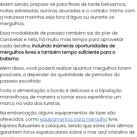
Assim sendo, prepare-se para finais de tarde belíssimos, 
noites estreladas, auroras douradas e o contato íntimo com 
a natureza marinha, seja fora d’água ou durante os 
mergulhos.
Essa modalidade de passeio também sai do píer de 
Caravelas e nela, há muito mais tempo para aproveitar 
cada detalhe, 
incluindo inúmeras oportunidades de 
mergulhos livres e também tempo suficiente para o 
batismo
. 
Além disso, você poderá realizar quantos mergulhos forem 
possíveis, a depender da quantidade de pernoites do 
passeio escolhido.
Toda a alimentação a bordo é deliciosa e a tripulação 
maravilhosa, de maneira a tornar essa experiência um 
marco na vida dos turistas. 
Na embarcação, alguns equipamentos de lazer são 
oferecidos, como 
equipamentos para mergulho
 livre, 
tapetes flutuantes e caiaques, sendo que estes dois últimos 
garantem fotos espetaculares sobre o mar azul cristalino de 