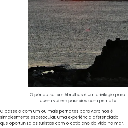
O pôr do sol em Abrolhos é um privilégio para 
quem vai em passeios com pernoite
O passeio com um ou mais pernoites para Abrolhos é 
simplesmente espetacular, uma experiência diferenciada 
que oportuniza os turistas com o cotidiano da vida no mar. 