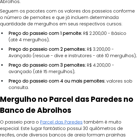
Abrolhos.
Seguem os pacotes com os valores dos passeios conforme 
o número de pernoites e que já incluem determinada 
quantidade de mergulhos em seus respectivos cursos:
Preço do passeio com 1 pernoite:
 R$ 2.200,00 - Básico 
(até 4 mergulhos);
Preço do passeio com 2 pernoites:
 R$ 3.200,00 - 
Avançado (rescue - dive e instrutores - até 10 mergulhos);
Preço do passeio com 3 pernoites:
 R$ 4.200,00 - 
avançado (até 15 mergulhos);
Preço do passeio com 4 ou mais pernoites:
 valores sob 
consulta.
Mergulho no Parcel das Paredes no 
Banco de Abrolhos
O passeio para o 
Parcel das Paredes
 também é muito 
especial. Este lugar fantástico possui 30 quilômetros de 
recifes, onde diversos bancos de areia formam prainhas 