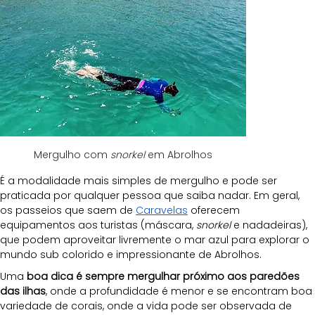
Mergulho com 
snorkel
 em Abrolhos
É a modalidade mais simples de mergulho e pode ser 
praticada por qualquer pessoa que saiba nadar. Em geral, 
os passeios que saem de 
Caravelas
 oferecem 
equipamentos aos turistas (máscara, 
snorkel
 e nadadeiras), 
que podem aproveitar livremente o mar azul para explorar o 
mundo sub colorido e impressionante de Abrolhos.
Uma 
boa dica é sempre mergulhar próximo aos paredões 
das ilhas
, onde a profundidade é menor e se encontram boa 
variedade de corais, onde a vida pode ser observada de 