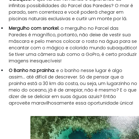
infinitas possibilidades do Parcel das Paredes? O mar é 
parado, sem correnteza e você poderá chegar em 
piscinas naturais exclusivas e curtir um monte por lá.
Mergulho com snorkel: 
o mergulho no Parcel das 
Paredes é magnífico, portanto, não deixe de vestir sua 
máscara e pelo menos colocar o rosto na água para se 
encantar com o mágico e colorido mundo subaquático! 
Se tiver uma câmera sub como a GoPro, é certo produzir 
imagens inesquecíveis!
O Banho na prainha: 
e o banho nesse lugar é algo 
assim… até difícil de descrever. Só de pensar que a 
prainha está a 30 km da costa, ou seja, um lugarzinho no 
meio do oceano, já é de arrepiar, não é mesmo? E o que 
dizer de se deliciar em suas águas azuis? Então 
aproveite maravilhosamente essa oportunidade única!