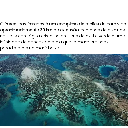
O Parcel das Paredes é um complexo de recifes de corais de 
aproximadamente 30 km de extensão
, centenas de piscinas 
naturais com água cristalina em tons de azul e verde e uma 
infinidade de bancos de areia que formam prainhas 
paradisíacas na maré baixa.