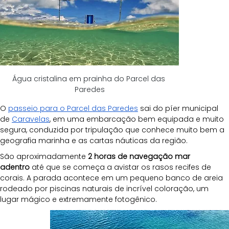
Água cristalina em prainha do Parcel das 
Paredes
O 
passeio para o Parcel das Paredes
 sai do píer municipal 
de 
Caravelas
, em uma embarcação bem equipada e muito 
segura, conduzida por tripulação que conhece muito bem a 
geografia marinha e as cartas náuticas da região.
São aproximadamente 
2 horas de navegação mar 
adentro
 até que se começa a avistar os rasos recifes de 
corais. A parada acontece em um pequeno banco de areia 
rodeado por piscinas naturais de incrível coloração, um 
lugar mágico e extremamente fotogênico.