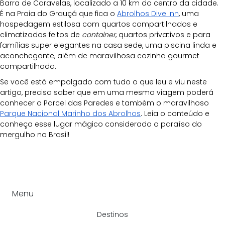
Barra de Caravelas, localizado a 10 km do centro da cidade. 
É na Praia do Grauçá que fica o 
Abrolhos Dive Inn
, uma 
hospedagem estilosa com quartos compartilhados e 
climatizados feitos de 
container
, quartos privativos e para 
famílias super elegantes na casa sede, uma piscina linda e 
aconchegante, além de maravilhosa cozinha gourmet 
compartilhada.
Se você está empolgado com tudo o que leu e viu neste 
artigo, precisa saber que em uma mesma viagem poderá 
conhecer o Parcel das Paredes e também o maravilhoso 
Parque Nacional Marinho dos Abrolhos
. Leia o conteúdo e 
conheça esse lugar mágico considerado o paraíso do 
mergulho no Brasil!
Menu
Destinos