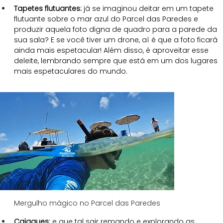
Tapetes flutuantes: 
já se imaginou deitar em um tapete 
flutuante sobre o mar azul do Parcel das Paredes e 
produzir aquela foto digna de quadro para a parede da 
sua sala? E se você tiver um drone, aí é que a foto ficará 
ainda mais espetacular! Além disso, é aproveitar esse 
deleite, lembrando sempre que está em um dos lugares 
mais espetaculares do mundo. 
Mergulho mágico no Parcel das Paredes
Caiaques:
 e que tal sair remando e explorando as 