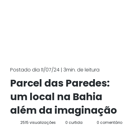
Postado dia 11/07/24 | 3min. de leitura
Parcel das Paredes:
um local na Bahia
além da imaginação
2515 visualizações
0 curtida
0 comentário