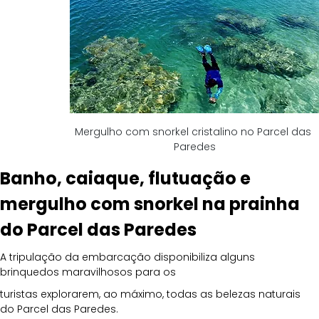
Mergulho com snorkel cristalino no Parcel das 
Paredes
Banho, caiaque, flutuação e 
mergulho com snorkel na prainha 
do Parcel das Paredes
A tripulação da embarcação disponibiliza alguns 
brinquedos maravilhosos para os 
turistas explorarem, ao máximo, todas as belezas naturais 
do Parcel das Paredes. 