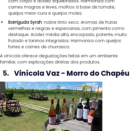
com corpo e acidez equilibrados. Harmoniza com 
carnes magras e leves, molhos à base de tomate, 
queijos meia-cura e queijos moles.
Barriguda Syrah
: nobre tinto seco. Aromas de frutas 
vermelhas e negras e especiarias, com pimenta como 
destaque. Acidez média alta, encorpado, potente, muito 
frutado e taninos integrados. Harmoniza com queijos 
fortes e carnes de churrasco.
A vinícola oferece degustações feitas em um ambiente 
familiar, com explicações diretas dos produtos.
Vinícola Vaz - Morro do Chapéu 