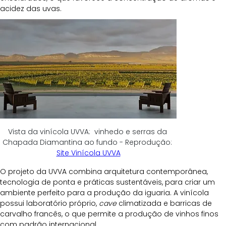
acidez das uvas.
Vista da vinícola UVVA:  vinhedo e serras da 
Chapada Diamantina ao fundo - Reprodução: 
Site Vinícola UVVA
O projeto da UVVA combina arquitetura contemporânea, 
tecnologia de ponta e práticas sustentáveis, para criar um 
ambiente perfeito para a produção da iguaria. A vinícola 
possui laboratório próprio, 
cave
 climatizada e barricas de 
carvalho francês, o que permite a produção de vinhos finos 
com padrão internacional.