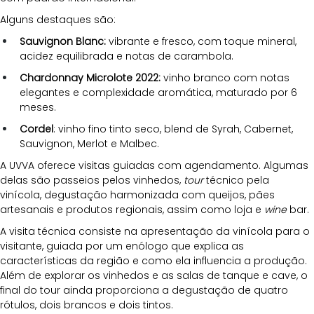
Alguns destaques são:
Sauvignon Blanc: 
vibrante e fresco, com toque mineral, 
acidez equilibrada e notas de carambola.
Chardonnay Microlote 2022: 
vinho branco com notas 
elegantes e complexidade aromática, maturado por 6 
meses.
Cordel
: vinho fino tinto seco, blend de Syrah, Cabernet, 
Sauvignon, Merlot e Malbec. 
A UVVA oferece visitas guiadas com agendamento. Algumas 
delas são passeios pelos vinhedos, 
tour 
técnico pela 
vinícola, degustação harmonizada com queijos, pães 
artesanais e produtos regionais, assim como loja e 
wine
 bar.
A visita técnica consiste na apresentação da vinícola para o 
visitante, guiada por um enólogo que explica as 
características da região e como ela influencia a produção. 
Além de explorar os vinhedos e as salas de tanque e cave, o 
final do tour ainda proporciona a degustação de quatro 
rótulos, dois brancos e dois tintos.