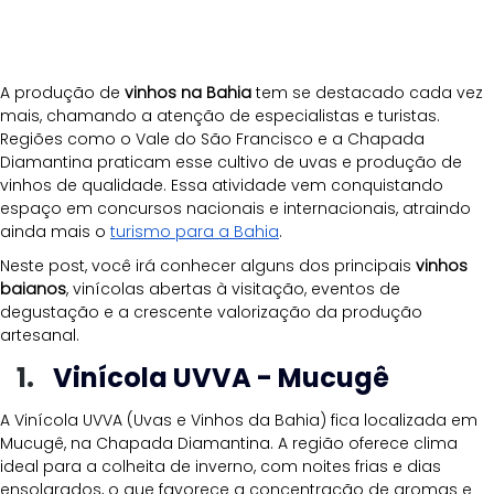
A produção de 
vinhos na Bahia
 tem se destacado cada vez 
mais, chamando a atenção de especialistas e turistas. 
Regiões como o Vale do São Francisco e a Chapada 
Diamantina praticam esse cultivo de uvas e produção de 
vinhos de qualidade. Essa atividade vem conquistando 
espaço em concursos nacionais e internacionais, atraindo 
ainda mais o 
turismo para a Bahia
.
Neste post, você irá conhecer alguns dos principais 
vinhos 
baianos
, vinícolas abertas à visitação, eventos de 
degustação e a crescente valorização da produção 
artesanal.
Vinícola UVVA - Mucugê
A Vinícola UVVA (Uvas e Vinhos da Bahia) fica localizada em 
Mucugê, na Chapada Diamantina. A região oferece clima 
ideal para a colheita de inverno, com noites frias e dias 
ensolarados, o que favorece a concentração de aromas e 