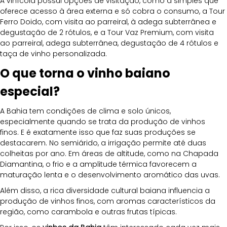
A vinícola possui opções de visitação, como a simples que 
oferece acesso à área externa e só cobra o consumo, a Tour 
Ferro Doido, com visita ao parreiral, à adega subterrânea e 
degustação de 2 rótulos, e a Tour Vaz Premium, com visita 
ao parreiral, adega subterrânea, degustação de 4 rótulos e 
taça de vinho personalizada.
O que torna o vinho baiano 
especial?
A Bahia tem condições de clima e solo únicos, 
especialmente quando se trata da produção de vinhos 
finos. E é exatamente isso que faz suas produções se 
destacarem. No semiárido, a irrigação permite até duas 
colheitas por ano. Em áreas de altitude, como na Chapada 
Diamantina, o frio e a amplitude térmica favorecem a 
maturação lenta e o desenvolvimento aromático das uvas.
Além disso, a rica diversidade cultural baiana influencia a 
produção de vinhos finos, com aromas característicos da 
região, como carambola e outras frutas típicas.