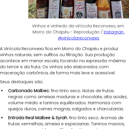
Vinhos e vinhedo da vinícola Reconvexo, em 
Morro do Chapéu - Reprodução / 
Instagran 
@vinicolareconvexo
A Vinícola Reconvexo fica em Morro do Chapéu e produz 
vinhos naturais, sem sulfitos ou filtração. Sua produção 
acontece em menor escala, focando na expressão máxima 
do terroir e da fruta. Os vinhos são elaborados com 
maceração carbônica, de forma mais leve e acessível.
Seus destaques são:
Carbonado Malbec
: fino tinto seco. Notas de frutas 
negras como ameixas maduras e chocolate, alta acidez, 
volume médio e taninos equilibrados. Harmoniza com 
queijos duros, carnes magras, salgados e charcutarias.
Entrada Real Malbee & Syrah
: fino tinto seco. Aromas de 
frutas vermelhas, ameixa e especiarias. Taninos macios, 