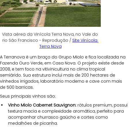
Vista aérea da Vinícola Terra Nova, no Vale do 
rio São Francisco - Reprodução / 
Site Vinícola 
Terra Nova
A Terranova é um braço do Grupo Miolo e fica localizada na 
Fazenda Ouro Verde, em Casa Nova. O projeto existe desde 
2008, e tem foco na vitivinicultura no clima tropical 
semiárido. Sua estrutura inclui mais de 200 hectares de 
vinhedos irrigados, laboratório moderno e cave com mais 
de 500 barricas. 
Seus principais vinhos são:
Vinho Miolo Cabernet Sauvignon:
 rótulos premium, possui 
textura macia e complexidade aromática, perfeito para 
acompanhar churrasco gaúcho e cortes como 
medalhões de picanha.