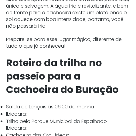
único e selvagem. A água fria é revitalizante, e bem
de frente para a cachoeira existe um platô onde o
sol aquece com boa intensidade, portanto, você
não passará frio.
Prepare-se para esse lugar mágico, diferente de
tudo o que já conheceu!
Roteiro
da trilha no
passeio para a
Cachoeira do Buração
Saída de Lençois ás 06:00 da manhã
Ibicoara;
Trilha pelo Parque Municipal do Espalhado -
Ibicoara;
Cachoeira das Orquídeas;