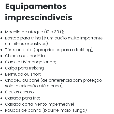
Equipamentos
imprescindíveis
Mochila de ataque (10 a 30 L);
Bastão para trilha (é um auxílio muito importante
em trilhas exaustivas);
Tênis ou bota (apropriados para o trekking);
Chinelo ou sandália;
Camisa UV manga longa;
Calça para trekking;
Bermuda ou short;
Chapéu ou boné (de preferência com proteção
solar e extensão até a nuca);
Óculos escuro;
Casaco para frio;
Casaco corta-vento impermeável;
Roupas de banho (biquine, maiô, sunga);