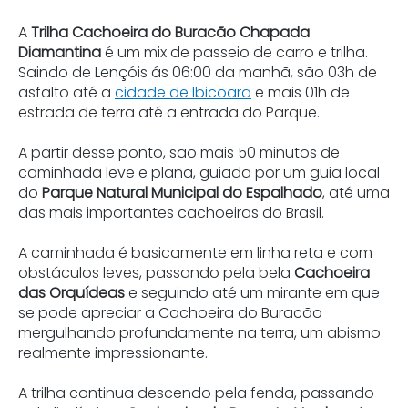
A
Trilha Cachoeira do Buracão Chapada
Diamantina
é um mix de passeio de carro e trilha.
Saindo de Lençóis ás 06:00 da manhã, são 03h de
asfalto até a
cidade de Ibicoara
e mais 01h de
estrada de terra até a entrada do Parque.
A partir desse ponto, são mais 50 minutos de
caminhada leve e plana, guiada por um guia local
do
Parque Natural Municipal do Espalhado
, até uma
das mais importantes cachoeiras do Brasil.
A caminhada é basicamente em linha reta e com
obstáculos leves, passando pela bela
Cachoeira
das Orquídeas
e seguindo até um mirante em que
se pode apreciar a Cachoeira do Buracão
mergulhando profundamente na terra, um abismo
realmente impressionante.
A trilha continua descendo pela fenda, passando