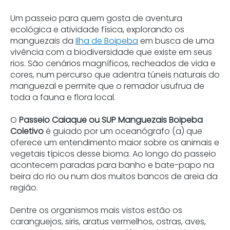
Um passeio para quem gosta de aventura
ecológica e atividade física, explorando os
manguezais da
Ilha de Boipeba
em busca de uma
vivência com a biodiversidade que existe em seus
rios. São cenários magníficos, recheados de vida e
cores, num percurso que adentra túneis naturais do
manguezal e permite que o remador usufrua de
toda a fauna e flora local.
O
Passeio Caiaque ou SUP Manguezais Boipeba
Coletivo
é guiado por um oceanógrafo (a) que
oferece um entendimento maior sobre os animais e
vegetais típicos desse bioma. Ao longo do passeio
acontecem paradas para banho e bate-papo na
beira do rio ou num dos muitos bancos de areia da
região.
Dentre os organismos mais vistos estão os
caranguejos, siris, aratus vermelhos, ostras, aves,