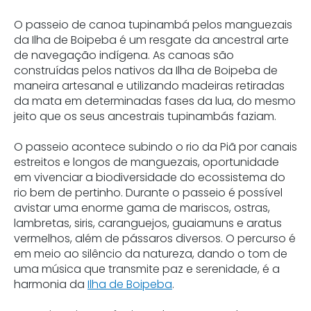
O passeio de canoa tupinambá pelos manguezais
da Ilha de Boipeba é um resgate da ancestral arte
de navegação indígena. As canoas são
construídas pelos nativos da Ilha de Boipeba de
maneira artesanal e utilizando madeiras retiradas
da mata em determinadas fases da lua, do mesmo
jeito que os seus ancestrais tupinambás faziam.
O passeio acontece subindo o rio da Piã por canais
estreitos e longos de manguezais, oportunidade
em vivenciar a biodiversidade do ecossistema do
rio bem de pertinho. Durante o passeio é possível
avistar uma enorme gama de mariscos, ostras,
lambretas, siris, caranguejos, guaiamuns e aratus
vermelhos, além de pássaros diversos. O percurso é
em meio ao silêncio da natureza, dando o tom de
uma música que transmite paz e serenidade, é a
harmonia da
Ilha de Boipeba
.