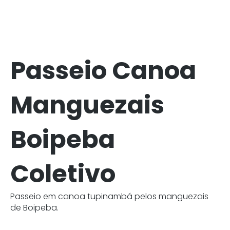
Passeio Canoa
Manguezais
Boipeba
Coletivo
Passeio em canoa tupinambá pelos manguezais
de Boipeba.