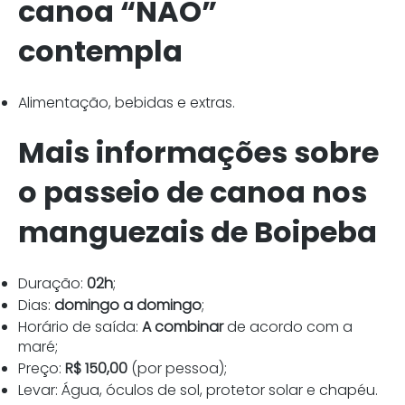
canoa “NÃO”
contempla
Alimentação, bebidas e extras.
Mais informações sobre
o passeio de canoa nos
manguezais de Boipeba
Duração:
02h
;
Dias:
domingo a domingo
;
Horário de saída:
A combinar
de acordo com a
maré;
Preço:
R$ 150,00
(por pessoa);
Levar: Água, óculos de sol, protetor solar e chapéu.