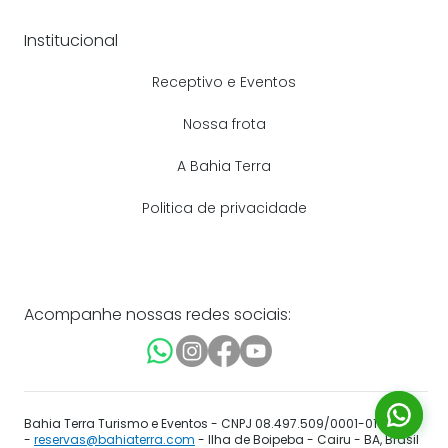
Institucional
Receptivo e Eventos
Nossa frota
A Bahia Terra
Politica de privacidade
Acompanhe nossas redes sociais:
Bahia Terra Turismo e Eventos - CNPJ 08.497.509/0001-01
-
reservas@bahiaterra.com
- Ilha de Boipeba - Cairu - BA, Brasil