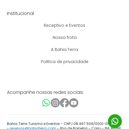
Institucional
Receptivo e Eventos
Nossa frota
A Bahia Terra
Politica de privacidade
Acompanhe nossas redes sociais:
Bahia Terra Turismo e Eventos - CNPJ 08.497.509/0001-01
-
reservas@bahiaterra.com
- Ilha de Boipeba - Cairu - BA, Brasil