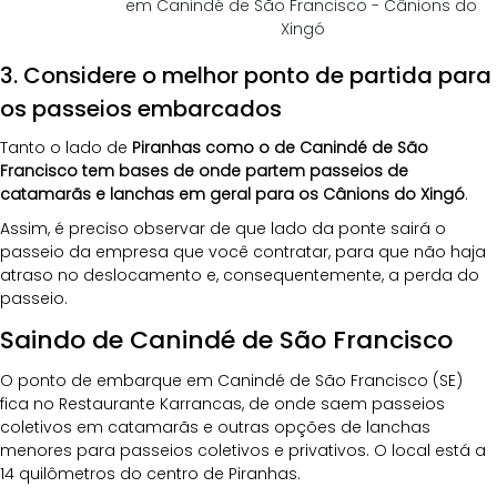
em Canindé de São Francisco - Cânions do 
Xingó
3. Considere o melhor ponto de partida para 
os passeios embarcados
Tanto o lado de
 Piranhas como o de Canindé de São 
Francisco tem bases de onde partem passeios de 
catamarãs e lanchas em geral para os Cânions do Xingó
. 
Assim, é preciso observar de que lado da ponte sairá o 
passeio da empresa que você contratar, para que não haja 
atraso no deslocamento e, consequentemente, a perda do 
passeio.
Saindo de Canindé de São Francisco
O ponto de embarque em Canindé de São Francisco (SE) 
fica no Restaurante Karrancas, de onde saem passeios 
coletivos em catamarãs e outras opções de lanchas 
menores para passeios coletivos e privativos. O local está a 
14 quilômetros do centro de Piranhas.