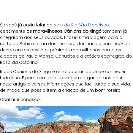
Se você já ouviu falar do 
Vale do Rio São Francisco
, 
certamente 
os maravilhosos Cânions do Xingó
 também já 
chegaram aos seus ouvidos. E fazer uma viagem para o 
norte da Bahia é uma das melhores formas de conhecê-los, 
dentre outros destinos próximos maravilhosos como as 
cidades de Paulo Afonso, Canudos e a exótica ecorregião do 
Raso da Catarina.
Ir aos Cânions do Xingó é uma oportunidade de conhecer 
tudo isso. E para otimizar sua viagem, organizamos aqui, 
neste artigo, diversas informações que facilitarão a sua vida, 
de modo que possibilitem a criação de um bom roteiro. 
Continue conosco!