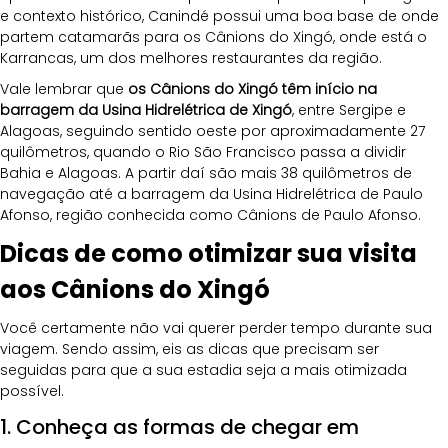
e contexto histórico, Canindé possui uma boa base de onde 
partem catamarãs para os Cânions do Xingó, onde está o 
Karrancas, um dos melhores restaurantes da região.
Vale lembrar que 
os Cânions do Xingó têm início na 
barragem da Usina Hidrelétrica de Xingó
, entre Sergipe e 
Alagoas, seguindo sentido oeste por aproximadamente 27 
quilômetros, quando o Rio São Francisco passa a dividir 
Bahia e Alagoas. A partir daí são mais 38 quilômetros de 
navegação até a barragem da Usina Hidrelétrica de Paulo 
Afonso, região conhecida como Cânions de Paulo Afonso.
Dicas de como otimizar sua visita 
aos Cânions do Xingó
Você certamente não vai querer perder tempo durante sua 
viagem. Sendo assim, eis as dicas que precisam ser 
seguidas para que a sua estadia seja a mais otimizada 
possível.
1. Conheça as formas de chegar em 