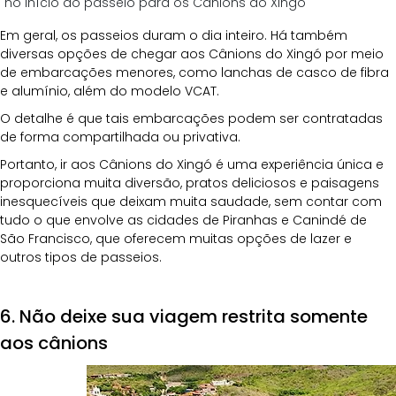
no início do passeio para os Cânions do Xingó
Em geral, os passeios duram o dia inteiro. Há também 
diversas opções de chegar aos Cânions do Xingó por meio 
de embarcações menores, como lanchas de casco de fibra 
e alumínio, além do modelo VCAT. 
O detalhe é que tais embarcações podem ser contratadas 
de forma compartilhada ou privativa.
Portanto, ir aos Cânions do Xingó é uma experiência única e 
proporciona muita diversão, pratos deliciosos e paisagens 
inesquecíveis que deixam muita saudade, sem contar com 
tudo o que envolve as cidades de Piranhas e Canindé de 
São Francisco, que oferecem muitas opções de lazer e 
outros tipos de passeios.
6. Não deixe sua viagem restrita somente 
aos cânions