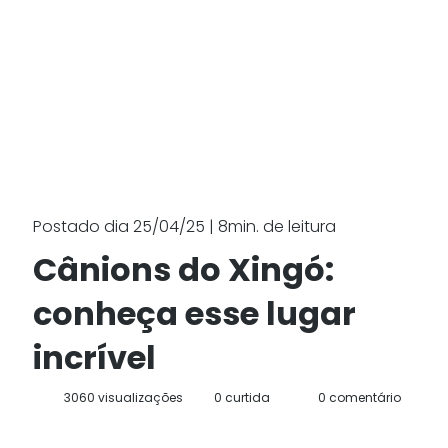
Postado dia 25/04/25 | 8min. de leitura
Cânions do Xingó:
conheça esse lugar
incrível
3060 visualizações
0 curtida
0 comentário