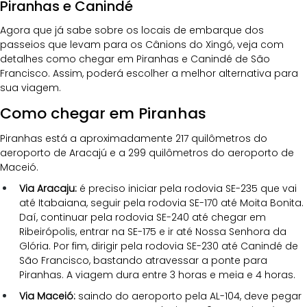
Piranhas e Canindé
Agora que já sabe sobre os locais de embarque dos 
passeios que levam para os Cânions do Xingó, veja com 
detalhes como chegar em Piranhas e Canindé de São 
Francisco. Assim, poderá escolher a melhor alternativa para 
sua viagem.
Como chegar em Piranhas
Piranhas está a aproximadamente 217 quilômetros do 
aeroporto de Aracajú e a 299 quilômetros do aeroporto de 
Maceió. 
Via Aracaju:
 é preciso iniciar pela rodovia SE-235 que vai 
até Itabaiana, seguir pela rodovia SE-170 até Moita Bonita. 
Daí, continuar pela rodovia SE-240 até chegar em 
Ribeirópolis, entrar na SE-175 e ir até Nossa Senhora da 
Glória. Por fim, dirigir pela rodovia SE-230 até Canindé de 
São Francisco, bastando atravessar a ponte para 
Piranhas. A viagem dura entre 3 horas e meia e 4 horas.
Via Maceió:
 saindo do aeroporto pela AL-104, deve pegar 