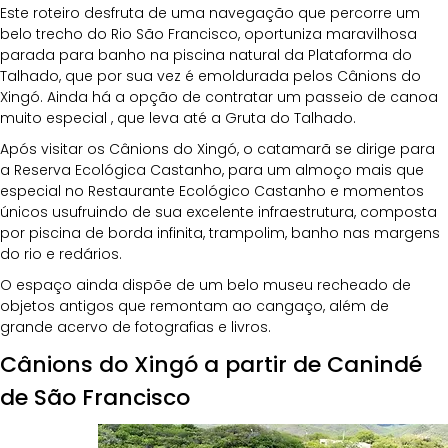
Este roteiro desfruta de uma navegação que percorre um 
belo trecho do Rio São Francisco, oportuniza maravilhosa 
parada para banho na piscina natural da Plataforma do 
Talhado, que por sua vez é emoldurada pelos Cânions do 
Xingó. Ainda há a opção de contratar um passeio de canoa 
muito especial , que leva até a Gruta do Talhado.
Após visitar os Cânions do Xingó, o catamarã se dirige para 
a Reserva Ecológica Castanho, para um almoço mais que 
especial no Restaurante Ecológico Castanho e momentos 
únicos usufruindo de sua excelente infraestrutura, composta 
por piscina de borda infinita, trampolim, banho nas margens 
do rio e redários. 
O espaço ainda dispõe de um belo museu recheado de 
objetos antigos que remontam ao cangaço, além de 
grande acervo de fotografias e livros.
Cânions do Xingó a partir de Canindé 
de São Francisco