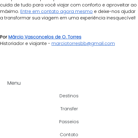
cuida de tudo para você viajar com conforto e aproveitar ao 
máximo. 
Entre em contato agora mesmo
 e deixe-nos ajudar 
a transformar sua viagem em uma experiência inesquecível!
Por 
Márcio Vasconcelos de O. Torres
Historiador e viajante - 
marciotorresbb@gmail.com
Menu
Destinos
Transfer
Passeios
Contato