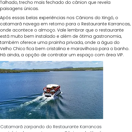
Talhado, trecho mais fechado do cânion que revela 
paisagens únicas. 
Após essas belas experiências nos Cânions do Xingó, o 
catamarã navega em retorno para o Restaurante Karrancas, 
onde acontece o almoço. Vale lembrar que o restaurante 
está muito bem instalado e além de ótima gastronomia, 
também oferece uma prainha privada, onde a água do 
Velho Chico fica bem cristalina e maravilhosa para o banho. 
Há ainda, a opção de contratar um espaço com área VIP.
Catamarã zarpando do Restaurante Karrancas 