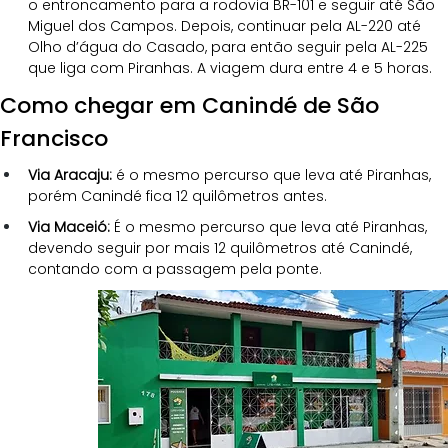
o entroncamento para a rodovia BR-101 e seguir até São 
Miguel dos Campos. Depois, continuar pela AL-220 até 
Olho d’água do Casado, para então seguir pela AL-225 
que liga com Piranhas. A viagem dura entre 4 e 5 horas.
Como chegar em Canindé de São 
Francisco
Via Aracaju:
 é o mesmo percurso que leva até Piranhas, 
porém Canindé fica 12 quilômetros antes.
Via Maceió:
 É o mesmo percurso que leva até Piranhas, 
devendo seguir por mais 12 quilômetros até Canindé, 
contando com a passagem pela ponte.