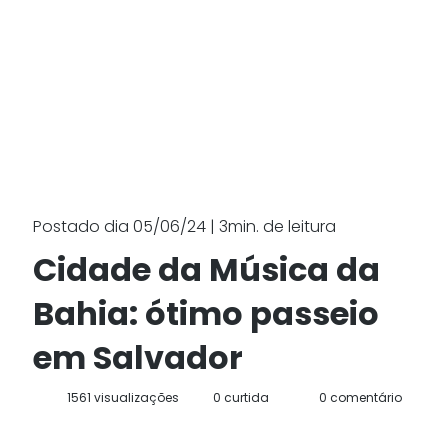
Postado dia 05/06/24 | 3min. de leitura
Cidade da Música da
Bahia: ótimo passeio
em Salvador
1561 visualizações
0 curtida
0 comentário