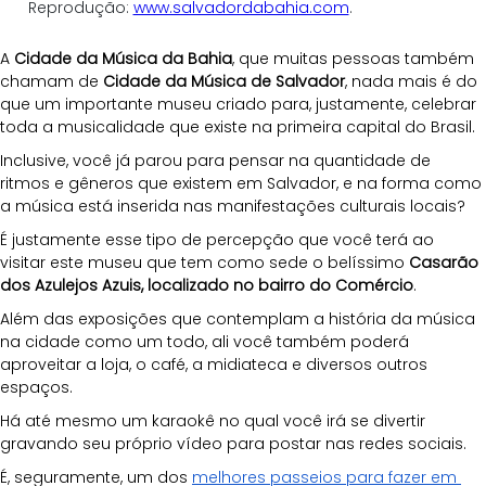
Reprodução: 
www.salvadordabahia.com
.
A 
Cidade da Música da Bahia
, que muitas pessoas também 
chamam de 
Cidade da Música de Salvador
, nada mais é do 
que um importante museu criado para, justamente, celebrar 
toda a musicalidade que existe na primeira capital do Brasil.
Inclusive, você já parou para pensar na quantidade de 
ritmos e gêneros que existem em Salvador, e na forma como 
a música está inserida nas manifestações culturais locais?
É justamente esse tipo de percepção que você terá ao 
visitar este museu que tem como sede o belíssimo 
Casarão 
dos Azulejos Azuis, localizado no bairro do Comércio
.
Além das exposições que contemplam a história da música 
na cidade como um todo, ali você também poderá 
aproveitar a loja, o café, a midiateca e diversos outros 
espaços.
Há até mesmo um karaokê no qual você irá se divertir 
gravando seu próprio vídeo para postar nas redes sociais.
É, seguramente, um dos
melhores passeios para fazer em 