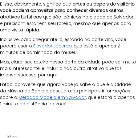
E isso, obviamente, significa que 
antes ou depois de visitá-lo 
você poderá aproveitar para conhecer diversos outros 
atrativos turísticos
 que são icônicos na cidade de Salvador 
e precisam estar em seu roteiro, mesmo que apenas para 
uma visita rápida.
Inclusive, para chegar até lá, estando na parte alta, você 
poderá usar o
Elevador Lacerda
, que está a apenas 2 
minutos de caminhada do museu.
Mas, claro: seu roteiro nessa parte da cidade pode ser muito 
mais interessante, e incluir ainda outro atrativo que faz 
imenso sucesso por aqui.
Então, aproveite que agora você já sabe o que é a Cidade 
da Música da Bahia e descubra as principais informações 
sobre o
Mercado Modelo em Salvador
, que estará a apenas 
1 minuto de distância de você.
Menu