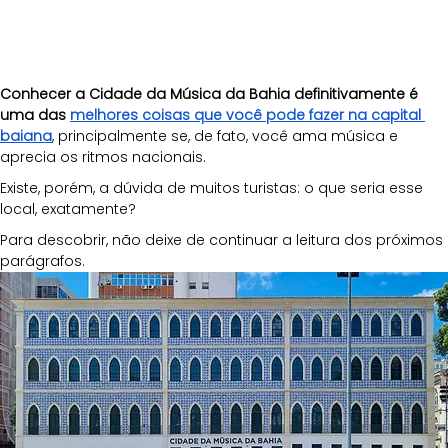
Conhecer a Cidade da Música da Bahia definitivamente é 
uma das
melhores coisas que você pode fazer na capital 
baiana
, principalmente se, de fato, você ama música e 
aprecia os ritmos nacionais.
Existe, porém, a dúvida de muitos turistas: o que seria esse 
local, exatamente?
Para descobrir, não deixe de continuar a leitura dos próximos 
parágrafos.