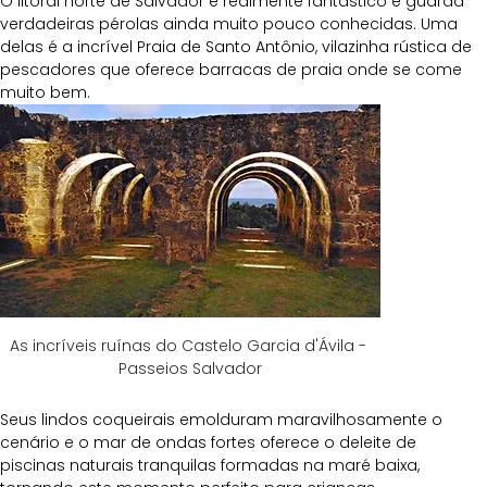
O litoral norte de Salvador é realmente fantástico e guarda 
verdadeiras pérolas ainda muito pouco conhecidas. Uma 
delas é a incrível Praia de Santo Antônio, vilazinha rústica de 
pescadores que oferece barracas de praia onde se come 
muito bem.
As incríveis ruínas do Castelo Garcia d'Ávila - 
Passeios Salvador
Seus lindos coqueirais emolduram maravilhosamente o 
cenário e o mar de ondas fortes oferece o deleite de 
piscinas naturais tranquilas formadas na maré baixa, 