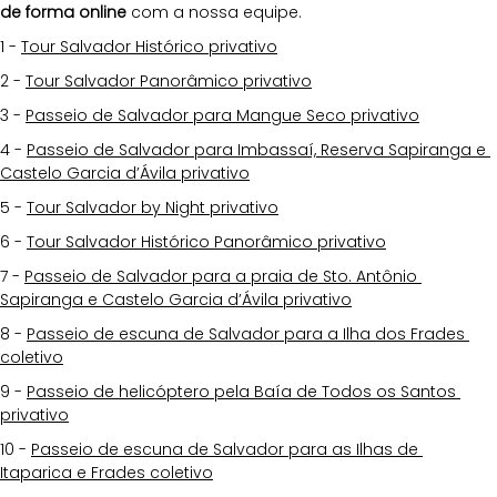
de forma online
 com a nossa equipe.
1 - 
Tour Salvador Histórico privativo
2 - 
Tour Salvador Panorâmico privativo
3 - 
Passeio de Salvador para Mangue Seco privativo
4 - 
Passeio de Salvador para Imbassaí, Reserva Sapiranga e 
Castelo Garcia d’Ávila privativo
5 - 
Tour Salvador by Night privativo
6 - 
Tour Salvador Histórico Panorâmico privativo
7 - 
Passeio de Salvador para a praia de Sto. Antônio 
Sapiranga e Castelo Garcia d’Ávila privativo
8 - 
Passeio de escuna de Salvador para a Ilha dos Frades 
coletivo
9 - 
Passeio de helicóptero pela Baía de Todos os Santos 
privativo
10 - 
Passeio de escuna de Salvador para as Ilhas de 
Itaparica e Frades coletivo