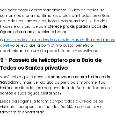
Salvador possui aproximadamente 105 km de praias, se 
somarmos a orla marítima, as praias banhadas pela Baía 
de Todos os Santos e os litorais das suas ilhas. A Ilha dos 
Frades é a maior delas e 
oferece praias paradisíacas de 
águas cristalinas
 e excelente banho.
O 
passeio de escuna desde Salvador para a Ilha dos Frades 
coletivo
 te leva até lá com ótimo custo-benefício, 
oportunidade de um dia paradisíaco e maravilhoso!
9 - Passeio de helicóptero pela Baía de 
Todos os Santos privativo
Você sabia que é possível 
sobrevoar o centro histórico de 
Salvador
? E mais, ver do alto os principais monumentos 
históricos situados às margens da linda Baía de Todos os 
Santos e suas águas cristalinas?
Essas paisagens já foram comparadas à Grécia pelos 
visitantes europeus ao final do séc. XIX, e com certeza 
também te encantarão. 