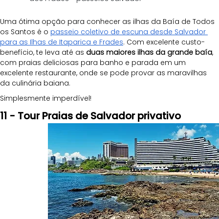
Uma ótima opção para conhecer as ilhas da Baía de Todos 
os Santos é o 
passeio coletivo de escuna desde Salvador 
para as Ilhas de Itaparica e Frades
. Com excelente custo-
benefício, te leva até as 
duas maiores ilhas da grande baía
, 
com praias deliciosas para banho e parada em um 
excelente restaurante, onde se pode provar as maravilhas 
da culinária baiana.
Simplesmente imperdível!
11 - Tour Praias de Salvador privativo 