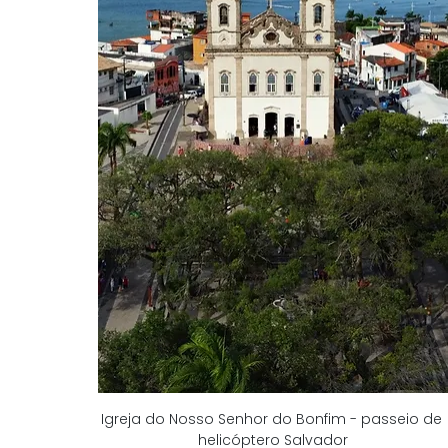
Igreja do Nosso Senhor do Bonfim - passeio de 
helicóptero Salvador