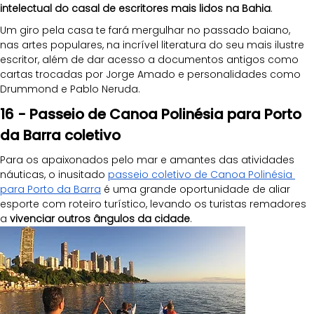
intelectual do casal de escritores mais lidos na Bahia
. 
Um giro pela casa te fará mergulhar no passado baiano, 
nas artes populares, na incrível literatura do seu mais ilustre 
escritor, além de dar acesso a documentos antigos como 
cartas trocadas por Jorge Amado e personalidades como 
Drummond e Pablo Neruda.
16 - Passeio de Canoa Polinésia para Porto 
da Barra coletivo
Para os apaixonados pelo mar e amantes das atividades 
náuticas, o inusitado 
passeio coletivo de Canoa Polinésia 
para Porto da Barra
 é uma grande oportunidade de aliar 
esporte com roteiro turístico, levando os turistas remadores 
a
 vivenciar outros ângulos da cidade
. 