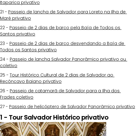
Itaparica privativo
21 - 
Passeio de lancha de Salvador para Loreto na Ilha de 
Maré privativo
22 - 
Passeio de 2 dias de barco pela Baía de Todos os 
Santos privativo
23 - 
Passeio de 2 dias de barco desvendando a Baía de 
Todos os Santos privativo
24 - 
Passeio de lancha Salvador Panorâmico privativo ou 
coletivo
25 - 
Tour Histórico Cultural de 2 dias de Salvador ao 
Recôncavo Baiano privativo
26 - 
Passeio de catamarã de Salvador para a Ilha dos 
Frades coletivo
27 - 
Passeio de helicóptero de Salvador Panorâmico privativo
1 - Tour Salvador Histórico privativo