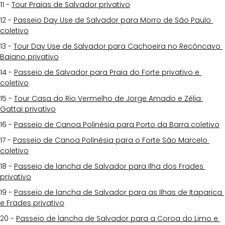
11 - 
Tour Praias de Salvador privativo
12 - 
Passeio Day Use de Salvador para Morro de São Paulo 
coletivo
13 - 
Tour Day Use de Salvador para Cachoeira no Recôncavo 
Baiano privativo
14 - 
Passeio de Salvador para Praia do Forte privativo e 
coletivo
15 - 
Tour Casa do Rio Vermelho de Jorge Amado e Zélia 
Gattai privativo
16 - 
Passeio de Canoa Polinésia para Porto da Barra coletivo
17 - 
Passeio de Canoa Polinésia para o Forte São Marcelo 
coletivo
18 - 
Passeio de lancha de Salvador para Ilha dos Frades 
privativo
19 - 
Passeio de lancha de Salvador para as Ilhas de Itaparica 
e Frades privativo
20 - 
Passeio de lancha de Salvador para a Coroa do Limo e 