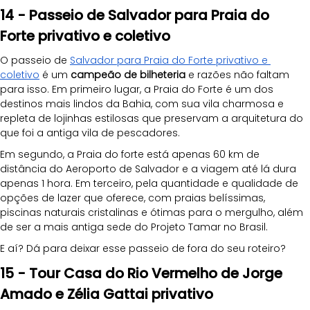
14 - Passeio de Salvador para Praia do 
Forte privativo e coletivo 
O passeio de 
Salvador para Praia do Forte privativo e 
coletivo
 é um 
campeão de bilheteria
 e razões não faltam 
para isso. Em primeiro lugar, a Praia do Forte é um dos 
destinos mais lindos da Bahia, com sua vila charmosa e 
repleta de lojinhas estilosas que preservam a arquitetura do 
que foi a antiga vila de pescadores.
Em segundo, a Praia do forte está apenas 60 km de 
distância do Aeroporto de Salvador e a viagem até lá dura 
apenas 1 hora. Em terceiro, pela quantidade e qualidade de 
opções de lazer que oferece, com praias belíssimas, 
piscinas naturais cristalinas e ótimas para o mergulho, além 
de ser a mais antiga sede do Projeto Tamar no Brasil.
E aí? Dá para deixar esse passeio de fora do seu roteiro?
15 - Tour Casa do Rio Vermelho de Jorge 
Amado e Zélia Gattai privativo