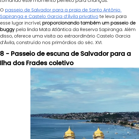
tornando este momento perfeito para crianças.
O 
passeio de Salvador para a praia de Santo Antônio 
Sapiranga e Castelo Garcia d’Ávila privativo
 te leva para 
esse lugar incrível, 
proporcionando também um passeio de 
buggy 
pela linda Mata Atlântica da Reserva Sapiranga. Além 
disso, oferece uma visita ao extraordinário Castelo Garcia 
d’Ávila, construído nos primórdios do séc. XVI.
8 - Passeio de escuna de Salvador para a 
Ilha dos Frades coletivo