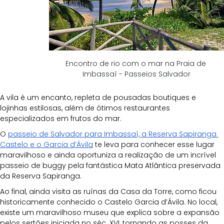
Encontro de rio com o mar na Praia de 
Imbassaí - Passeios Salvador
A vila é um encanto, repleta de pousadas boutiques e 
lojinhas estilosas, além de ótimos restaurantes 
especializados em frutos do mar. 
O 
passeio de Salvador para Imbassaí, a Reserva Sapiranga 
Castelo e o Garcia d’Ávila
 te leva para conhecer esse lugar 
maravilhoso e ainda oportuniza a realização de um incrível 
passeio de buggy pela fantástica Mata Atlântica preservada 
da Reserva Sapiranga.
Ao final, ainda visita as ruínas da Casa da Torre, como ficou 
historicamente conhecido o Castelo Garcia d’Ávila. No local, 
existe um maravilhoso museu que explica sobre a expansão 
pelos sertões iniciada no séc. XVI, tornando as posses da 