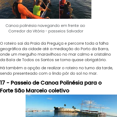
Canoa polinésia navegando em frente ao 
Corredor da Vitória - passeios Salvador
O roteiro sai da Praia da Preguiça e percorre toda a falha 
geográfica da cidade até a mediação do Porto da Barra, 
onde um mergulho maravilhoso no mar calmo e cristalino 
da Baía de Todos os Santos se torna quase obrigatório. 
Há também a opção de realizar o roteiro no turno da tarde, 
sendo presenteado com o lindo pôr do sol no mar.
17 - Passeio de Canoa Polinésia para o 
Forte São Marcelo coletivo