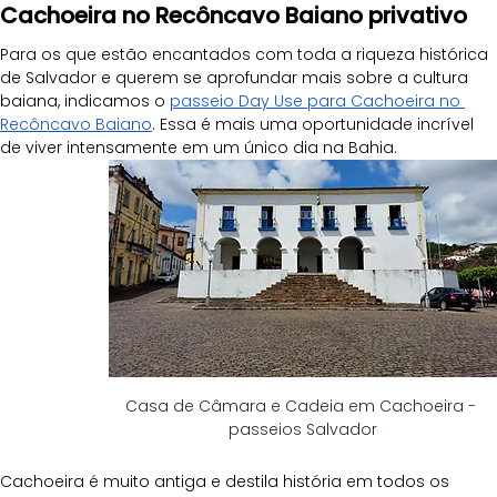
Cachoeira no Recôncavo Baiano privativo
Para os que estão encantados com toda a riqueza histórica 
de Salvador e querem se aprofundar mais sobre a cultura 
baiana, indicamos o 
passeio Day Use para Cachoeira no 
Recôncavo Baiano
. Essa é mais uma oportunidade incrível 
de viver intensamente em um único dia na Bahia.
Casa de Câmara e Cadeia em Cachoeira - 
passeios Salvador
Cachoeira é muito antiga e destila história em todos os 