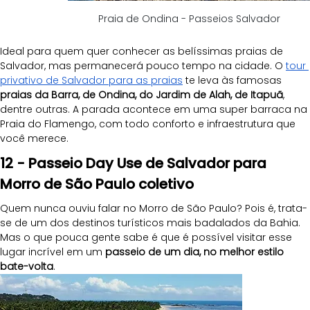
Praia de Ondina - Passeios Salvador
Ideal para quem quer conhecer as belíssimas praias de 
Salvador, mas permanecerá pouco tempo na cidade. O 
tour 
privativo de Salvador para as praias
 te leva às famosas 
praias da Barra, de Ondina, do Jardim de Alah, de Itapuã
, 
dentre outras. A parada acontece em uma super barraca na 
Praia do Flamengo, com todo conforto e infraestrutura que 
você merece.
12 - Passeio Day Use de Salvador para 
Morro de São Paulo coletivo
Quem nunca ouviu falar no Morro de São Paulo? Pois é, trata-
se de um dos destinos turísticos mais badalados da Bahia. 
Mas o que pouca gente sabe é que é possível visitar esse 
lugar incrível em um 
passeio de um dia, no melhor estilo 
bate-volta
.