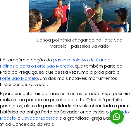
Canoa polinésia chegando no Forte São 
Marcelo - passeios Salvador
Há também a opção do 
passeio coletivo de Canoa 
Polinésia para o Forte São Marcelo
, que também parte da 
Praia da Preguiça, só que dessa vez ruma a proa para o 
Forte São Marcelo
, um dos mais notáveis monumentos 
históricos de Salvador.
E para encantar ainda mais os turistas remadores, o passeio 
realiza uma parada na prainha do forte. O local é perfeito 
para fotos, além da 
possibilidade de vislumbrar toda a parte 
histórica do antigo Porto de Salvador
 onde estão o 
Mercado 
Modelo
, o 
Elevador Lacerda
 e a grandiosa Igreja Basílica Nª 
Sª da Conceição da Praia.