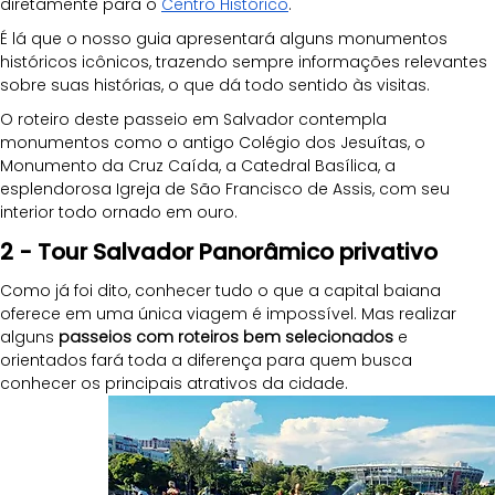
diretamente para o
Centro Histórico
. 
É lá que o nosso guia apresentará alguns monumentos 
históricos icônicos, trazendo sempre informações relevantes 
sobre suas histórias, o que dá todo sentido às visitas.
O roteiro deste passeio em Salvador contempla 
monumentos como o antigo Colégio dos Jesuítas, o 
Monumento da Cruz Caída, a Catedral Basílica, a 
esplendorosa Igreja de São Francisco de Assis, com seu 
interior todo ornado em ouro.
2 - Tour Salvador Panorâmico privativo
Como já foi dito, conhecer tudo o que a capital baiana 
oferece em uma única viagem é impossível. Mas realizar 
alguns 
passeios com roteiros bem selecionados
 e 
orientados fará toda a diferença para quem busca 
conhecer os principais atrativos da cidade. 