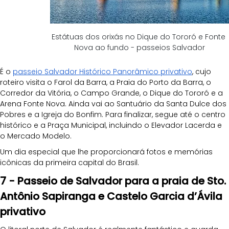
Estátuas dos orixás no Dique do Tororó e Fonte 
Nova ao fundo - passeios Salvador
É o 
passeio Salvador Histórico Panorâmico privativo
, cujo 
roteiro visita o Farol da Barra, a Praia do Porto da Barra, o 
Corredor da Vitória, o Campo Grande, o Dique do Tororó e a 
Arena Fonte Nova. Ainda vai ao Santuário da Santa Dulce dos 
Pobres e a Igreja do Bonfim. Para finalizar, segue até o centro 
histórico e a Praça Municipal, incluindo o Elevador Lacerda e 
o Mercado Modelo.
Um dia especial que lhe proporcionará fotos e memórias 
icônicas da primeira capital do Brasil.
7 - Passeio de Salvador para a praia de Sto. 
Antônio Sapiranga e Castelo Garcia d’Ávila 
privativo