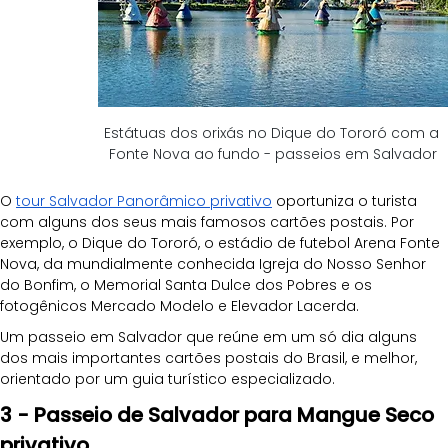
Estátuas dos orixás no Dique do Tororó com a 
Fonte Nova ao fundo - passeios em Salvador
O 
tour Salvador Panorâmico privativo
 oportuniza o turista 
com alguns dos seus mais famosos cartões postais. Por 
exemplo, o Dique do Tororó, o estádio de futebol Arena Fonte 
Nova, da mundialmente conhecida Igreja do Nosso Senhor 
do Bonfim, o Memorial Santa Dulce dos Pobres e os 
fotogênicos Mercado Modelo e Elevador Lacerda.
Um passeio em Salvador que reúne em um só dia alguns 
dos mais importantes cartões postais do Brasil, e melhor, 
orientado por um guia turístico especializado.
3 - Passeio de Salvador para Mangue Seco 
privativo