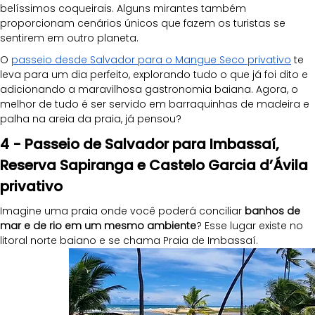
belíssimos coqueirais. Alguns mirantes também 
proporcionam cenários únicos que fazem os turistas se 
sentirem em outro planeta. 
O 
passeio desde Salvador para o Mangue Seco privativo
 te 
leva para um dia perfeito, explorando tudo o que já foi dito e 
adicionando a maravilhosa gastronomia baiana. Agora, o 
melhor de tudo é ser servido em barraquinhas de madeira e 
palha na areia da praia, já pensou?
4 - Passeio de Salvador para Imbassaí, 
Reserva Sapiranga e Castelo Garcia d’Ávila 
privativo
Imagine uma praia onde você poderá conciliar 
banhos de 
mar e de rio em um mesmo ambiente
? Esse lugar existe no 
litoral norte baiano e se chama Praia de Imbassaí. 