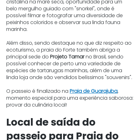
cristalina na maré seca, oportunidade para um
belo mergulho guiado com "snorkel", onde é
possível filmar e fotografar uma diversidade de
peixinhos coloridos e observar sua linda fauna
marinha.
Além disso, sendo destaque no que diz respeito ao
ecoturismo, a praia do Forte também abriga a
principal sede do
Projeto Tamar
no Brasil
, sendo
possível conhecer de perto uma variedade de
espécies de tartarugas marinhas, além de uma
linda loja onde são vendidos belíssimos "souvenirs".
O passeio é finalizado na
Praia de Guarajuba
,
momento especial para uma experiência saborosa:
provar da culinária local!
Local de saída do
passeio para Praia do