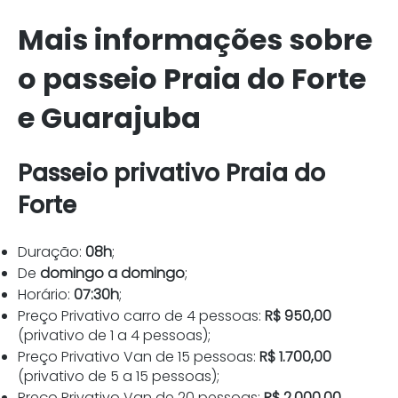
Mais informações sobre
o passeio Praia do Forte
e Guarajuba
Passeio privativo Praia do
Forte
Duração:
08h
;
De
domingo a domingo
;
Horário:
07:30h
;
Preço Privativo carro de 4 pessoas:
R$ 950,00
(privativo de 1 a 4 pessoas);
Preço Privativo Van de 15 pessoas:
R$ 1.700,00
(privativo de 5 a 15 pessoas);
Preço Privativo Van de 20 pessoas:
R$ 2.000,00