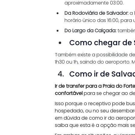
aproximadamente 03:00.
Da Rodoviária de Salvador:
 a
horário único das 16:00, pa
Do Largo da Calçada:
 também
Como chegar de Sa
Também existe a possibilidade de 
1h30 ou 1h, saindo do aeroporto. 
Como ir de Salvad
Ir de transfer para a Praia do Fort
confortável
 para se chegar ao de
Isso porque o receptivo pode busc
hospedado, ou no seu desembarqu
em dúvida de como ir do aeroport
saiba que esta é a opção mais se