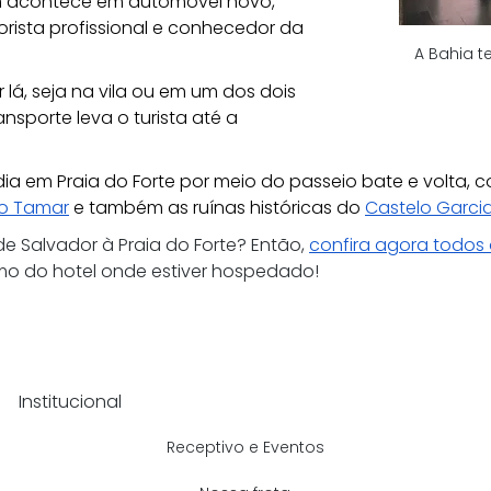
m acontece em automóvel novo, 
rista profissional e conhecedor da 
A Bahia te
á, seja na vila ou em um dos dois 
ransporte leva o turista até a 
a em Praia do Forte por meio do passeio bate e volta, c
to Tamar
 e também as ruínas históricas do 
Castelo Garcia
 Salvador à Praia do Forte? Então, 
confira agora todos 
mo do hotel onde estiver hospedado!
Institucional
Receptivo e Eventos