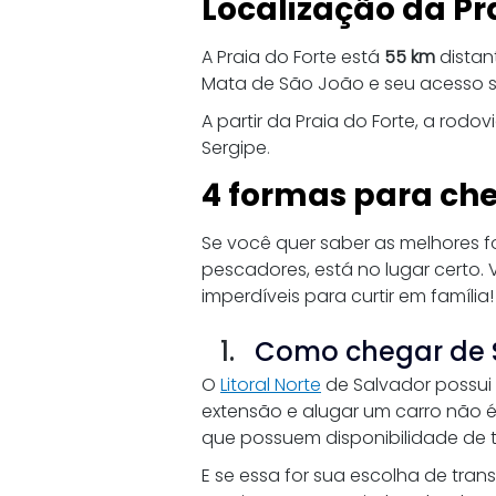
Localização da Pr
A Praia do Forte está 
55 km
 distan
Mata de São João e seu acesso 
A partir da Praia do Forte, a rod
Sergipe
.
4 formas para che
Se você quer saber as melhores fo
pescadores, está no lugar certo.
imperdíveis para curtir em família!
Como chegar de S
O 
Litoral Norte
 de Salvador possui
extensão e alugar um carro não é
que possuem disponibilidade de 
E se essa for sua escolha de tran