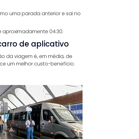
como uma parada anterior e sai no 
e aproximadamente 04:30.
arro de aplicativ
o
ação da viagem é, em média, de 
rece um melhor custo-benefício.