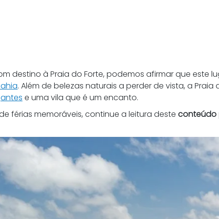
om destino à Praia do Forte, podemos afirmar que este lu
Bahia
. Além de belezas naturais a perder de vista, a Prai
antes
 e uma vila que é um encanto.
e férias memoráveis, continue a leitura deste 
conteúdo p