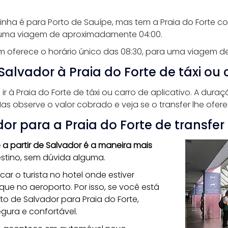
 linha é para Porto de Sauípe, mas tem a Praia do Forte 
ra uma viagem de aproximadamente 04:00.
 oferece o horário único das 08:30, para uma viagem d
lvador à Praia do Forte de táxi ou c
ir à Praia do Forte de táxi ou carro de aplicativo. A dur
Mas observe o valor cobrado e veja se o transfer lhe ofe
or para a Praia do Forte de transfer
e a partir de Salvador é a maneira mais 
stino, sem dúvida alguma. 
ar o turista no hotel onde estiver 
e no aeroporto. Por isso, se você está 
o de Salvador para Praia do Forte, 
gura e confortável.