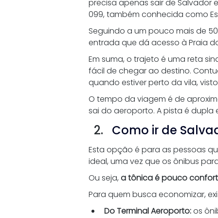
precisa apenas sair de Salvador 
099, também conhecida como Es
Seguindo a um pouco mais de 50 
entrada que dá acesso à Praia do 
Em suma, o trajeto é uma reta sin
fácil de chegar ao destino. Contu
quando estiver perto da vila, vist
O tempo da viagem é de aproxima
sai do aeroporto. A pista é dupla
Como ir de Salvad
Esta opção é para as pessoas que
ideal, uma vez que os ônibus par
Ou seja, 
a tônica é pouco confor
Para quem busca economizar, exi
Do Terminal Aeroporto: 
os ôni