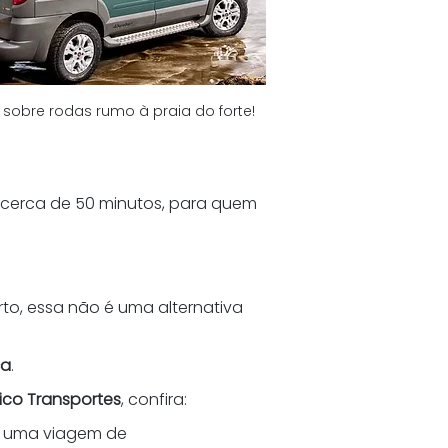
 sobre rodas rumo à praia do forte!
 cerca de 50 minutos, para quem 
to, essa não é uma alternativa 
ça
.
tico Transportes
, confira: 
ra uma viagem de 