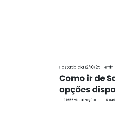
Postado dia 12/10/25 | 4min. 
Como ir de Sa
opções dispo
14656 visualizações
0 cur