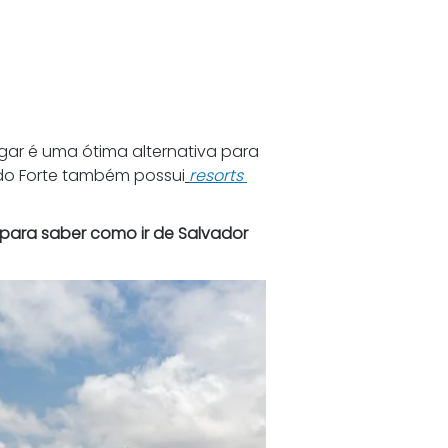
gar é uma ótima alternativa para 
a do Forte também possui
resorts 
ara saber como ir de Salvador 