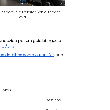
 espera, e o transfer Bahia Terra te 
leva!
onduzido por um guia bilíngue e 
 d’Ávila
.
os detalhes sobre o transfer
, que 
Menu
Destinos