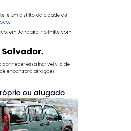
te, é um distrito da cidade de 
Coco
. 
co, em Jandaíra, no limite com 
e Salvador.
conhecer essa incrível vila de 
ocê encontrará atrações 
róprio ou alugado