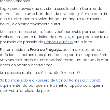
recebe visitantes.
Logo, percebe-se que a visita a esse local, embora renda 
ótimas fotos e uma boa dose de diversão (além de permitir 
que o turista aprecie Salvador por um ângulo totalmente 
novo), é consideravelmente curta.
Nossa dica, nesse caso, é que você aproveite para conhecer 
mais de um ponto turístico de uma vez, o que pode ser feito 
por meio do
passeio de 
Canoa Polinésia
 até o forte.
Ele tem início na 
Praia da Preguiça
, passa por dois pontos 
turísticos espetaculares para fotos e, por fim, chega ao Forte 
São Marcelo, onde o turista poderá tomar um banho de mar 
antes do retorno à terra firme.
Um passeio realmente único, não é mesmo?
Saiba mais sobre o Passeio de Canoa Polinésia clicando 
aqui
, e entenda por que ele é a melhor opção para quem 
quer ver a fortaleza de perto.