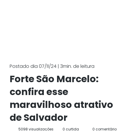
Postado dia 07/11/24 | 3min. de leitura
Forte São Marcelo:
confira esse
maravilhoso atrativo
de Salvador
5098 visualizações
0 curtida
0 comentário