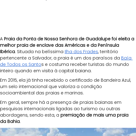
A
 Praia da Ponta de Nossa Senhora de Guadalupe foi eleita a 
melhor praia de enclave das Américas e da Península 
Ibérica
. Situada na belíssima 
Ilha dos Frades
, território 
pertencente a Salvador, a praia é um dos paraísos da 
Baía 
de Todos os Santo
s e costuma receber turistas do mundo 
inteiro quando em visita à capital baiana. 
Em 2015, ela já tinha recebido o certificado de Bandeira Azul, 
um selo internacional que valoriza a condição 
socioambiental das praias e marinas. 
Em geral, sempre há a presença de praias baianas em 
pesquisas internacionais ligadas ao turismo ou outras 
abordagens, sendo esta, a 
premiação de mais uma praia 
da Bahia
.