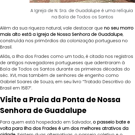
A Igreja de N. Sra. de Guadalupe é uma relíquia 
na Baía de Todos os Santos
Além da sua riqueza natural, vale destacar que 
no seu morro 
mais alto está a Igreja de Nossa Senhora de Guadalupe
, 
construída nos primórdios da colonização portuguesa no 
Brasil. 
Aliás, a Ilha dos Frades como um todo, é citada nos registros 
de antigos navegadores portugueses que adentraram à 
Baía de Todos os Santos durante as primeiras décadas do 
séc. XVI, mas também de senhores de engenho como 
Gabriel Soares de Souza, em seu livro “Tratado Descritivo do 
Brasil em 1587”.
Visite a Praia da Ponta de Nossa 
Senhora de Guadalupe
Para quem está hospedado em Salvador, 
o passeio bate e 
volta para Ilha dos Frades é um dos melhores atrativos da 
cidade
. Existem duas alternativas, o passeio coletivo e o 