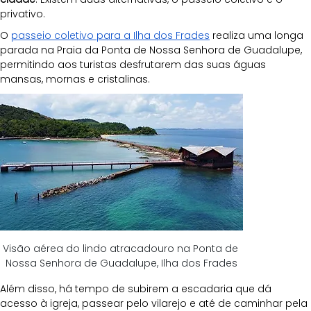
privativo.
O 
passeio coletivo para a Ilha dos Frades
 realiza uma longa 
parada na Praia da Ponta de Nossa Senhora de Guadalupe, 
permitindo aos turistas desfrutarem das suas águas 
mansas, mornas e cristalinas. 
Visão aérea do lindo atracadouro na Ponta de 
Nossa Senhora de Guadalupe, Ilha dos Frades
Além disso, há tempo de subirem a escadaria que dá 
acesso à igreja, passear pelo vilarejo e até de caminhar pela 