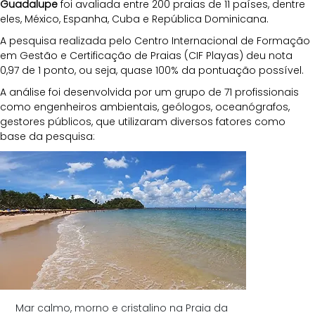
Guadalupe
 foi avaliada entre 200 praias de 11 países, dentre 
eles, México, Espanha, Cuba e República Dominicana. 
A pesquisa realizada pelo Centro Internacional de Formação 
em Gestão e Certificação de Praias (CIF Playas) deu nota 
0,97 de 1 ponto, ou seja, quase 100% da pontuação possível.
A análise foi desenvolvida por um grupo de 71 profissionais 
como engenheiros ambientais, geólogos, oceanógrafos, 
gestores públicos, que utilizaram diversos fatores como 
base da pesquisa:
Mar calmo, morno e cristalino na Praia da 