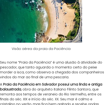
Visão aérea da praia da Paciência
Seu nome “Praia da Paciência” é uma alusão à atividade do 
pescador, que tanto aguarda o momento certo do peixe 
morder a isca, como observa a chegada dos companheiros 
vindos do mar ao final de uma pescaria.
A 
Praia da Paciência em Salvador possui uma linda e antiga 
balaustrada
, obra do arquiteto italiano Filinto Santoro, que 
remonta aos tempos de veraneio do Rio Vermelho, entre os 
finais do séc. XIX e início do séc. XX. Seu mar é calmo e 
cristalino no verão, mas fica bem agitado e recebe ondas 