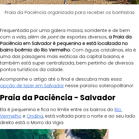
Praia da Paciência organizada para receber os banhistas
Frequentada por uma galera massa, sorridente e de bem 
com a vida, além de 
point
 de esportes diversos, 
a Praia da 
Paciência em Salvador é pequenina e está localizada no 
bairro boêmio do Rio Vermelho
. Com águas cristalinas, ela é 
uma das paisagens mais exóticas da capital baiana, e 
também está super centralizada, bem pertinho de diversos 
pontos turísticos da cidade. 
Acompanhe o artigo até o final e descubra mais essa 
opção de lazer em Salvador
 nesse paraíso soteropolitano!
Praia da Paciência - Salvador
Ela é pequenina e fica no limite entre os bairros do 
Rio 
Vermelho
 e 
Ondina
, está voltada para o norte e ao seu lado 
direito está o Morro da Vigia. 