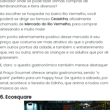
Salvador onde se pode fazer ótimas compras de 
lembrancinhas e itens diversos?
Ao escolher se hospedar no bairro Rio Vermelho, você 
poderá se dirigir ao famoso 
Ceasinha
, oficialmente 
chamado de 
Mercado do Rio Vermelho
, para comprar 
artesanato e muito mais!
Um ponto extremamente positivo desse mercado é seu 
preço, que costuma ser mais atrativo do que o praticado 
em outros pontos da cidade, e também o entretenimento 
que, vez ou outra, anima as crianças e os adultos que por ali 
passeiam.
E, claro: o quesito gastronômico também merece destaque!
A Praça Gourmet oferece ampla gastronomia, sendo “o 
point” perfeito para um happy hour. De quinta a sábado, por 
sinal, acontece a Seresta do Edinho, que anima a todos com 
música ao vivo.
6. Ecosquare