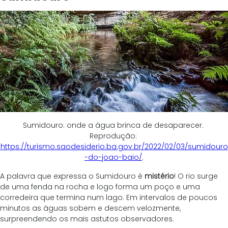
Sumidouro: onde a água brinca de desaparecer. 
Reprodução: 
https://turismo.saodesiderio.ba.gov.br/2022/02/03/sumidouro
-do-joao-baio/
.
A palavra que expressa o Sumidouro é 
mistério
! O rio surge 
de uma fenda na rocha e logo forma um poço e uma 
corredeira que termina num lago. Em intervalos de poucos 
minutos as águas sobem e descem velozmente, 
surpreendendo os mais astutos observadores. 