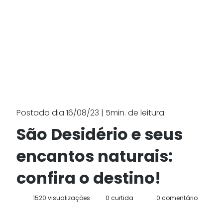
Postado dia 16/08/23 | 5min. de leitura
São Desidério e seus
encantos naturais:
confira o destino!
1520 visualizações
0 curtida
0 comentário