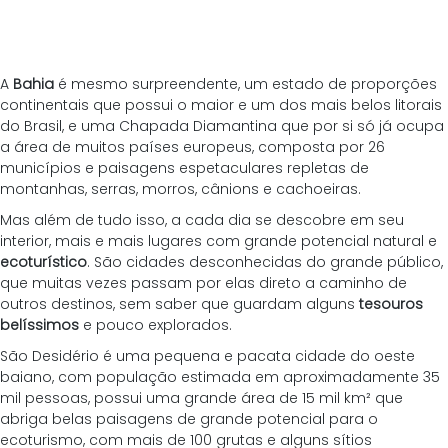
A 
Bahia
 é mesmo surpreendente, um estado de proporções 
continentais que possui o maior e um dos mais belos litorais 
do Brasil, e uma Chapada Diamantina que por si só já ocupa 
a área de muitos países europeus, composta por 26 
municípios e paisagens espetaculares repletas de 
montanhas, serras, morros, cânions e cachoeiras. 
Mas além de tudo isso, a cada dia se descobre em seu 
interior, mais e mais lugares com grande potencial natural e 
ecoturístico
. São cidades desconhecidas do grande público, 
que muitas vezes passam por elas direto a caminho de 
outros destinos, sem saber que guardam alguns 
tesouros 
belíssimos
 e pouco explorados.
São Desidério é uma pequena e pacata cidade do oeste 
baiano, com população estimada em aproximadamente 35 
mil pessoas, possui uma grande área de 15 mil km² que 
abriga belas paisagens de grande potencial para o 
ecoturismo, com mais de 100 grutas e alguns sítios 