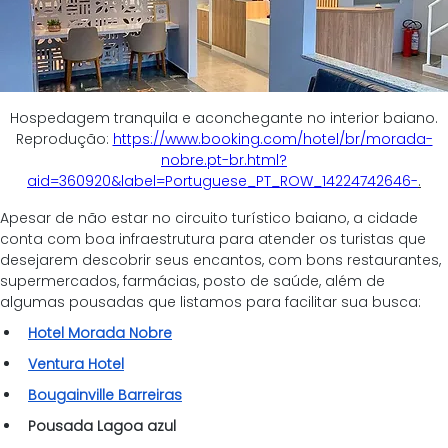
 Hospedagem tranquila e aconchegante no interior baiano. 
Reprodução: 
https://www.booking.com/hotel/br/morada-
nobre.pt-br.html?
aid=360920&label=Portuguese_PT_ROW_14224742646-
.
Apesar de não estar no circuito turístico baiano, a cidade 
conta com boa infraestrutura para atender os turistas que 
desejarem descobrir seus encantos, com bons restaurantes, 
supermercados, farmácias, posto de saúde, além de 
algumas pousadas que listamos para facilitar sua busca:
Hotel Morada Nobre
Ventura Hotel
Bougainville Barreiras
Pousada Lagoa azul