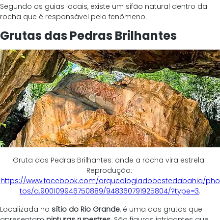
Segundo os guias locais, existe um sifão natural dentro da 
rocha que é responsável pelo fenômeno.
Grutas das Pedras Brilhantes
Gruta das Pedras Brilhantes: onde a rocha vira estrela! 
Reprodução: 
https://www.facebook.com/arqueologiadooestedabahia/pho
tos/a.900109946750889/948360791925804/?type=3
.
Localizada no 
sítio do Rio Grande
, é uma das grutas que 
apresentam 
pinturas rupestres
. São figuras intrigantes que 