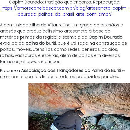
Capim Dourado: tradição que encanta. Reprodução: 
https://amorecaneladecor.com.br/blog/artesanato-capim-
dourado-palhas-do-brasil-arte-com-amor/
.
A comunidade 
Ilha do Vítor
 reúne um grupo de artesãos e 
artesãs que produz belíssimo artesanato à base de 
matérias primas da região, a exemplo do 
Capim Dourado
extraído da 
palha do buriti
, que é utilizado na construção de 
portas, móveis, utensílios como redes, peneiras, balaios, 
rolhas, vassouras e esteiras, além de bolsas em diversos 
formatos, chapéus e brincos. 
Procure a 
Associação dos Trançadores da Palha do Buriti
 e 
se encante com os lindos produtos produzidos por eles.