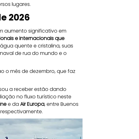
ersos lugares.
e 2026 
 aumento significativo em 
ionais e internacionais que 
 água quente e cristalina, suas 
arnaval de rua do mundo e o 
o o mês de dezembro, que faz 
ssou a receber estão dando 
ção no fluxo turístico neste 
line
 e da 
Air Europa
, entre Buenos 
, respectivamente.