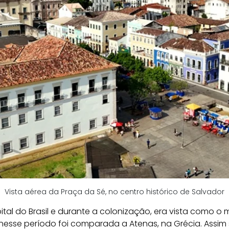
Vista aérea da Praça da Sé, no centro histórico de Salvador
pital do Brasil e durante a colonização, era vista como o
nesse período foi comparada a Atenas, na Grécia. Assim