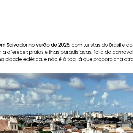
 em Salvador no verão de 2026
, com turistas do Brasil e 
 oferecer: praias e ilhas paradisíacas, folia do carnaval, h
cidade eclética, e não é à toa, já que proporciona atra