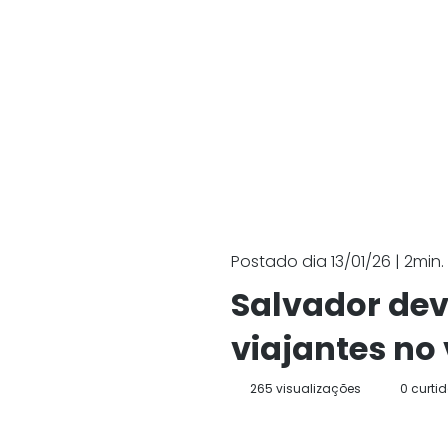
Postado dia 13/01/26 | 2min. 
Salvador dev
viajantes no
265 visualizações
0 curti