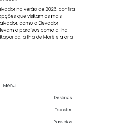
alvador no verão de 2026, confira 
 opções que visitam os mais 
alvador, como o Elevador 
 levam a paraísos como a Ilha 
taparica, a Ilha de Maré e a orla 
Menu
Destinos
Transfer
Passeios