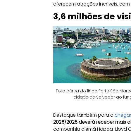
oferecem atrações incríveis, com
3,6 milhões de vi
Foto aérea do lindo Forte São Marc
cidade de Salvador ao fun
Destaque também para a 
chegad
2025/2026 deverá receber mais d
companhia alemã Hapag-Lloyd Cr