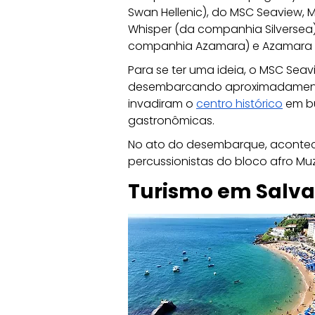
Swan Hellenic), do MSC Seaview, M
Whisper (da companhia Silversea)
companhia Azamara) e Azamara 
Para se ter uma ideia, o MSC Seav
desembarcando aproximadamente 
invadiram o 
centro histórico
 em b
gastronômicas. 
No ato do desembarque, acontec
percussionistas do bloco afro Mu
Turismo em Salva