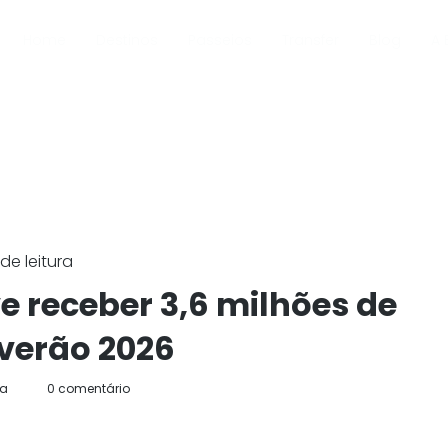
Home
Destinos
Passeios
Transfer
Blog
A 
de leitura
e receber 3,6 milhões de
 verão 2026
da
0 comentário