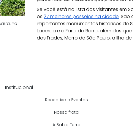
Se você está na lista dos visitantes em S
os 
27 melhores passeios na cidade
. São
importantes monumentos históricos de S
arra, no 
Lacerda e o Farol da Barra, além dos que
dos Frades, Morro de São Paulo, a Ilha de I
Institucional
Receptivo e Eventos
Nossa frota
A Bahia Terra