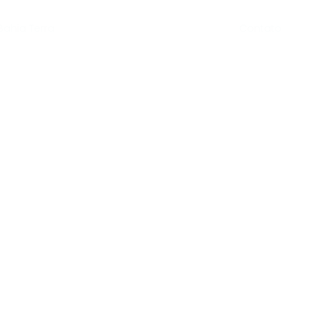
Contato
Bahia Terra