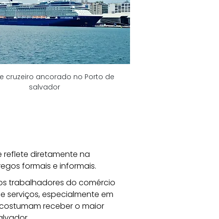
e cruzeiro ancorado no Porto de 
salvador
 reflete diretamente na 
gos formais e informais. 
os trabalhadores do comércio 
e serviços, especialmente em 
 costumam receber o maior 
alvador.