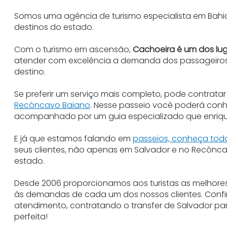
Somos uma agência de turismo especialista em Bahia,
destinos do estado.
Com o turismo em ascensão,
Cachoeira é um dos lu
atender com excelência a demanda dos passageiros 
destino.
Se preferir um serviço mais completo, pode contrata
Recôncavo Baiano
. Nesse passeio você poderá conh
acompanhado por um guia especializado que enriqu
E já que estamos falando em
passeios, conheça toda
seus clientes, não apenas em Salvador e no Recônc
estado.
Desde 2006 proporcionamos aos turistas as melhores
às demandas de cada um dos nossos clientes. Confi
atendimento, contratando o transfer de Salvador pa
perfeita!