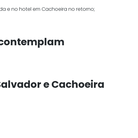
da e no hotel em Cachoeira no retorno;
" contemplam
 Salvador e Cachoeira