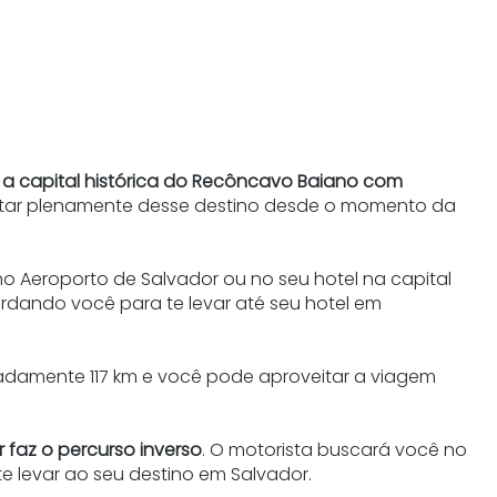
é a capital histórica do Recôncavo Baiano com
tar plenamente desse destino desde o momento da
no Aeroporto de Salvador ou no seu hotel na capital
ardando você para te levar até seu hotel em
madamente 117 km e você pode aproveitar a viagem
 faz o percurso inverso
. O motorista buscará você no
e levar ao seu destino em Salvador.