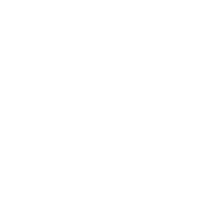
Contato
Bahia Terra