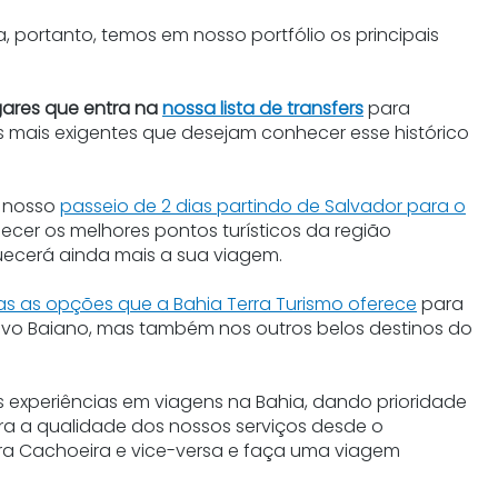
 portanto, temos em nosso portfólio os principais
gares que entra na
nossa lista de transfers
para
mais exigentes que desejam conhecer esse histórico
r nosso
passeio de 2 dias partindo de Salvador para o
ecer os melhores pontos turísticos da região
ecerá ainda mais a sua viagem.
s as opções que a Bahia Terra Turismo oferece
para
avo Baiano, mas também nos outros belos destinos do
 experiências em viagens na Bahia, dando prioridade
ra a qualidade dos nossos serviços desde o
ra Cachoeira e vice-versa e faça uma viagem