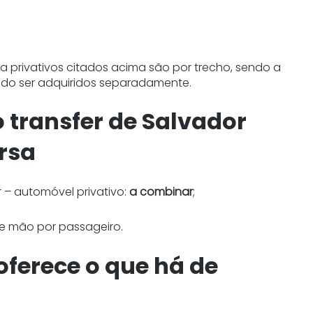
a privativos citados acima são por trecho, sendo a
ndo ser adquiridos separadamente.
 transfer de Salvador
rsa
 – automóvel privativo:
a combinar
;
 mão por passageiro.
oferece o que há de