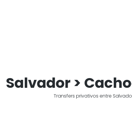
Salvador > Cachoe
Transfers privativos entre Salva