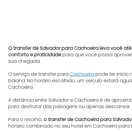
O transfer de Salvador para Cachoeira leva você at
conforto e praticidade
para que você possa aprovei
sua chegada.
O serviço de transfer para
Cachoeira
pode ter início 
baiana. No horário escolhido, um veículo estará agu
Cachoeira.
A distância entre Salvador e Cachoeira é de aproxi
para desfrutar das paisagens ou apenas descansar.
Para o retorno,
o transfer de Cachoeira para Salvador
horário combinado no seu hotel em Cachoeira para t