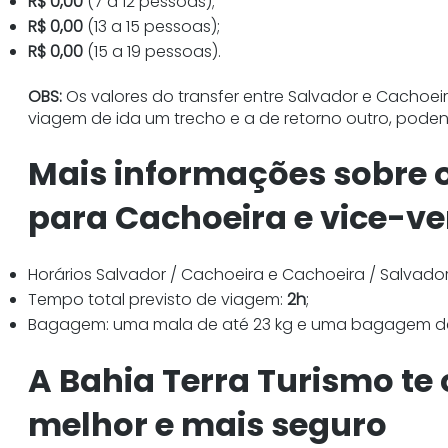
R$ 0,00
(7 a 12 pessoas);
R$ 0,00
(13 a 15 pessoas);
R$ 0,00
(15 a 19 pessoas).
OBS:
Os valores do transfer entre Salvador e Cachoeir
viagem de ida um trecho e a de retorno outro, pode
Mais informações sobre o
para Cachoeira e vice-ve
Horários Salvador / Cachoeira e Cachoeira / Salvador
Tempo total previsto de viagem:
2h
;
Bagagem: uma mala de até 23 kg e uma bagagem de
A Bahia Terra Turismo te 
melhor e mais seguro