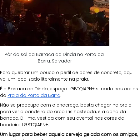
Pôr do sol da Barraca da Dinda no Porto da 
Barra, Salvador
Para quebrar um pouco o perfil de bares de concreto, aqui 
vai um localizado literalmente na praia.
É a Barraca da Dinda, espaço LGBTQIAPN+ situado nas areias 
da 
Praia do Porto da Barra
. 
Não se preocupe com o endereço, basta chegar na praia 
para ver a bandeira do arco íris hasteada, e a dona da 
barraca, D. Ilma, vestida com seu avental nas cores da 
bandeira LGBTQIAPN+.
Um lugar para beber aquela cerveja gelada com os amigos
, 