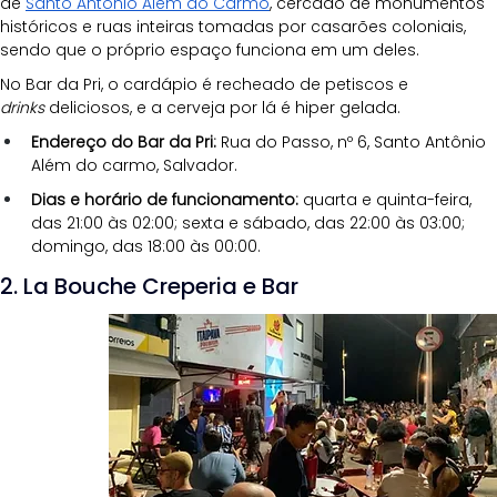
de 
Santo Antônio Além do Carmo
, cercado de monumentos 
históricos e ruas inteiras tomadas por casarões coloniais, 
sendo que o próprio espaço funciona em um deles. 
No Bar da Pri, o cardápio é recheado de petiscos e 
drinks
 deliciosos, e a cerveja por lá é hiper gelada.
Endereço do Bar da Pri:
 Rua do Passo, nº 6, Santo Antônio 
Além do carmo, Salvador.
Dias e horário de funcionamento:
 quarta e quinta-feira, 
das 21:00 às 02:00; sexta e sábado, das 22:00 às 03:00; 
domingo, das 18:00 às 00:00.
2. La Bouche Creperia e Bar