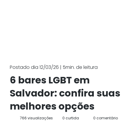
Postado dia 12/03/26 | 5min. de leitura
6 bares LGBT em
Salvador: confira suas
melhores opções
766 visualizações
0 curtida
0 comentário