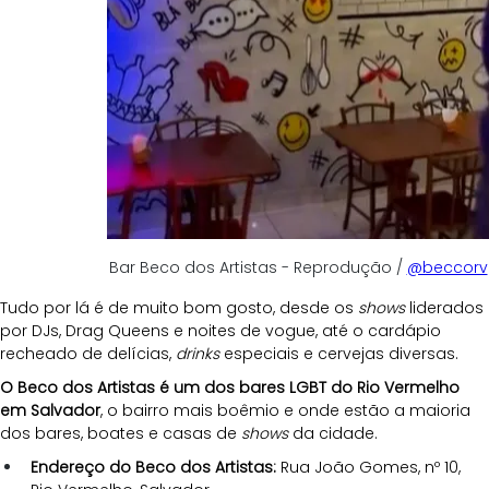
Bar Beco dos Artistas - Reprodução / 
@beccorv
Tudo por lá é de muito bom gosto, desde os 
shows
 liderados 
por DJs, Drag Queens e noites de vogue, até o cardápio 
recheado de delícias, 
drinks
 especiais e cervejas diversas.
O Beco dos Artistas é um dos bares LGBT do Rio Vermelho 
em Salvador
, o bairro mais boêmio e onde estão a maioria 
dos bares, boates e casas de 
shows
 da cidade.
Endereço do Beco dos Artistas:
 Rua João Gomes, nº 10, 