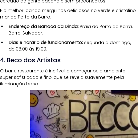
cercado de gente bacana e sem preconceitos. 
E o melhor: dando mergulhos deliciosos no verde e cristalino 
mar do Porto da Barra.
Endereço da Barraca da Dinda:
 Praia do Porto da Barra, 
Barra, Salvador.
Dias e horário de funcionamento:
 segunda a domingo, 
de 08:00 às 19:00.
4. Beco dos Artistas
O bar e restaurante é incrível, a começar pelo ambiente 
super sofisticado e fino, que se revela suavemente pela 
iluminação baixa.