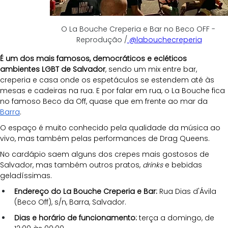
O La Bouche Creperia e Bar no Beco OFF - 
Reprodução /
 @labouchecreperia
É um dos mais famosos, democráticos e ecléticos 
ambientes LGBT de Salvador
, sendo um mix entre bar, 
creperia e casa onde os espetáculos se estendem até às 
mesas e cadeiras na rua. E por falar em rua, o La Bouche fica 
no famoso Beco da Off, quase que em frente ao mar da 
Barra
.
O espaço é muito conhecido pela qualidade da música ao 
vivo, mas também pelas performances de Drag Queens. 
No cardápio saem alguns dos crepes mais gostosos de 
Salvador, mas também outros pratos, 
drinks
 e bebidas 
geladíssimas.
Endereço do La Bouche Creperia e Bar:
 Rua Dias d'Ávila 
(Beco Off), s/n, Barra, Salvador.
Dias e horário de funcionamento:
 terça a domingo, de 