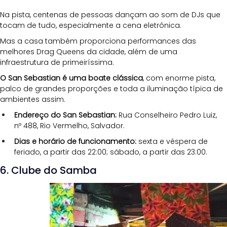
Na pista, centenas de pessoas dançam ao som de DJs que 
tocam de tudo, especialmente a cena eletrônica. 
Mas a casa também proporciona performances das 
melhores Drag Queens da cidade, além de uma 
infraestrutura de primeiríssima.
O San Sebastian é uma boate clássica
, com enorme pista, 
palco de grandes proporções e toda a iluminação típica de 
ambientes assim. 
Endereço do San Sebastian:
 Rua Conselheiro Pedro Luiz, 
nº 488, Rio Vermelho, Salvador.
Dias e horário de funcionamento:
 sexta e véspera de 
feriado, a partir das 22:00; sábado, a partir das 23:00.
6. Clube do Samba