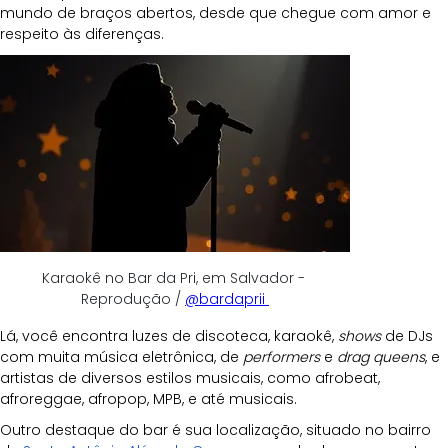
mundo de braços abertos, desde que chegue com amor e 
respeito às diferenças. 
Karaokê no Bar da Pri, em Salvador - 
Reprodução / 
@bardaprii 
Lá, você encontra luzes de discoteca, karaokê, 
shows
 de DJs 
com muita música eletrônica, de 
performers
 e 
drag queens
, e 
artistas de diversos estilos musicais, como afrobeat, 
afroreggae, afropop, MPB, e até musicais.
Outro destaque do bar é sua localização, situado no bairro 