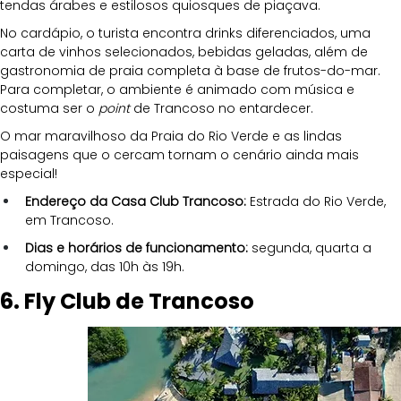
tendas árabes e estilosos quiosques de piaçava.
No cardápio, o turista encontra drinks diferenciados, uma 
carta de vinhos selecionados, bebidas geladas, além de 
gastronomia de praia completa à base de frutos-do-mar. 
Para completar, o ambiente é animado com música e 
costuma ser o 
point
 de Trancoso no entardecer. 
O mar maravilhoso da Praia do Rio Verde e as lindas 
paisagens que o cercam tornam o cenário ainda mais 
especial!
Endereço da Casa Club Trancoso: 
Estrada do Rio Verde, 
em Trancoso.
Dias e horários de funcionamento:
 segunda, quarta a 
domingo, das 10h às 19h.
6. Fly Club de Trancoso