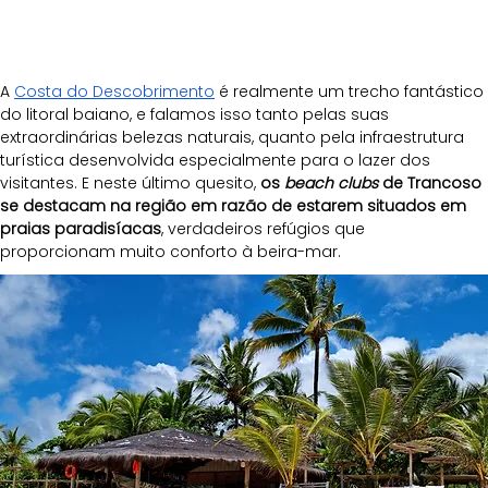
A 
Costa do Descobrimento
 é realmente um trecho fantástico 
do litoral baiano, e falamos isso tanto pelas suas 
extraordinárias belezas naturais, quanto pela infraestrutura 
turística desenvolvida especialmente para o lazer dos 
visitantes. E neste último quesito, 
os 
beach clubs
 de Trancoso 
se destacam na região em razão de estarem situados em 
praias paradisíacas
, verdadeiros refúgios que 
proporcionam muito conforto à beira-mar.