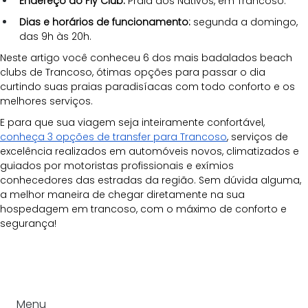
Endereço do Fly Club: 
Praia dos Nativos, em Trancoso.
Dias e horários de funcionamento:
 segunda a domingo, 
das 9h às 20h.
Neste artigo você conheceu 6 dos mais badalados beach 
clubs de Trancoso, ótimas opções para passar o dia 
curtindo suas praias paradisíacas com todo conforto e os 
melhores serviços. 
E para que sua viagem seja inteiramente confortável, 
conheça 3 opções de transfer para Trancoso
, serviços de 
excelência realizados em automóveis novos, climatizados e 
guiados por motoristas profissionais e exímios 
conhecedores das estradas da região. Sem dúvida alguma, 
a melhor maneira de chegar diretamente na sua 
hospedagem em trancoso, com o máximo de conforto e 
segurança!
Menu