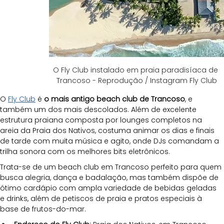
O Fly Club instalado em praia paradisíaca de 
Trancoso - Reprodução / Instagram Fly Club
O 
Fly Club
 é 
o mais antigo beach club de Trancoso
, e 
também um dos mais descolados. Além de excelente 
estrutura praiana composta por lounges completos na 
areia da Praia dos Nativos, costuma animar os dias e finais 
de tarde com muita música e agito, onde DJs comandam a 
trilha sonora com os melhores bits eletrônicos.
Trata-se de um beach club em Trancoso perfeito para quem 
busca alegria, dança e badalação, mas também dispõe de 
ótimo cardápio com ampla variedade de bebidas geladas 
e drinks, além de petiscos de praia e pratos especiais à 
base de frutos-do-mar.