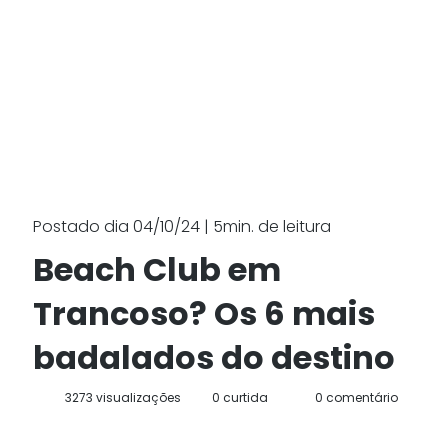
Postado dia 04/10/24 | 5min. de leitura
Beach Club em
Trancoso? Os 6 mais
badalados do destino
3273 visualizações
0 curtida
0 comentário