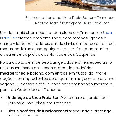
Estilo e conforto no Uxua Praia Bar em Trancoso 
- Reprodução / Instagram Uxua Praia Bar
Um dos mais charmosos beach clubs em Trancoso, o 
Uxua 
Praia Bar
 oferece ambiente lindo, com motivos ligados à 
antiga vila de pescadores, bar de drinks em barco de pesca, 
mesas, cadeiras e espreguiçadeiras em frente ao mar na 
divisa entre as praias dos Nativos e dos Coqueiros.
No cardápio, além de bebidas geladas e drinks especiais, o 
restaurante serve deliciosos pratos das culinárias 
mediterrânea e baiana, com ênfase em frutos-do-mar e 
opções sem ingredientes de origem animal, como o ceviche 
vegano. O acesso é fácil e pode ser caminhando mesmo a 
partir do Quadrado de Trancoso.
Endereço do Uxua Praia Bar: 
Divisa entre as praias dos 
Nativos e Coqueiros, em Trancoso.
Dias e horários de funcionamento:
 segunda a domingo, 