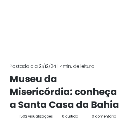
Postado dia 21/12/24 | 4min. de leitura
Museu da
Misericórdia: conheça
a Santa Casa da Bahia
1502 visualizações
0 curtida
0 comentário