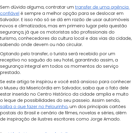
Sem dúvida alguma, contratar um 
transfer de uma agência 
confiável
 é sempre a melhor opção para se deslocar em 
Salvador. E isso não só se dá em razão de usar automóveis 
novos e climatizados, mas em primeiro lugar pela questão 
segurança, já que os motoristas são profissionais do 
turismo, conhecedores da cultura local e das vias da cidade, 
sabendo onde devem ou não circular. 
Optando pelo transfer, o turista será recebido por um 
receptivo no saguão do seu hotel, garantindo assim, a 
segurança integral em todos os momentos do serviço 
prestado.
Se este artigo te inspirou e você está ansioso para conhecer 
o Museu da Misericórdia em Salvador, saiba que o fato dele 
estar inserido no Centro Histórico da cidade amplia e muito 
o leque de possibilidades do seu passeio. Assim sendo, 
saiba o que fazer no Pelourinho
, um dos principais cartões 
postais do Brasil e cenário de filmes, novelas e séries, além 
de inspiração de ilustres escritores como Jorge Amado.