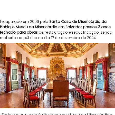
Inaugurado em 2006 pela 
Santa Casa de Misericórdia da 
Bahia
,
 o Museu da Misericórdia em Salvador passou 3 anos 
fechado para obras
 de restauração e requalificação, sendo 
reaberto ao público no dia 17 de dezembro de 2024.
Todo o requinte do Salão Nobre no Museu da Misericórdia - 