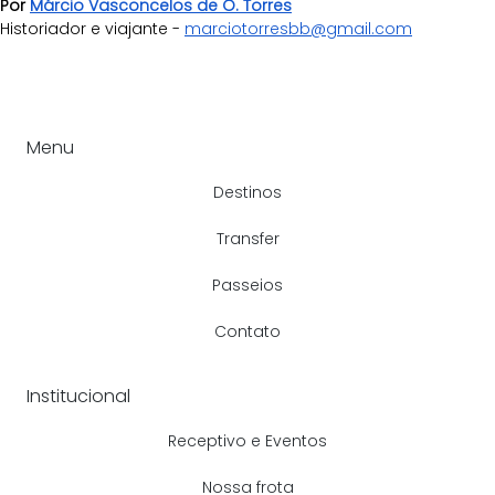
Por 
Márcio Vasconcelos de O. Torres
Historiador e viajante - 
marciotorresbb@gmail.com
Menu
Destinos
Transfer
Passeios
Contato
Institucional
Receptivo e Eventos
Nossa frota