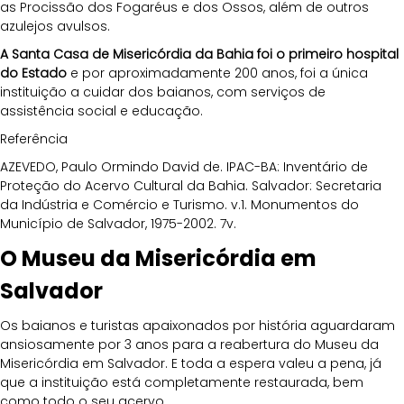
as Procissão dos Fogaréus e dos Ossos, além de outros 
azulejos avulsos.
A Santa Casa de Misericórdia da Bahia foi o primeiro hospital 
do Estado
 e por aproximadamente 200 anos, foi a única 
instituição a cuidar dos baianos, com serviços de 
assistência social e educação.
Referência
AZEVEDO, Paulo Ormindo David de. IPAC-BA: Inventário de 
Proteção do Acervo Cultural da Bahia. Salvador: Secretaria 
da Indústria e Comércio e Turismo. v.1. Monumentos do 
Município de Salvador, 1975-2002. 7v.
O Museu da Misericórdia em 
Salvador
Os baianos e turistas apaixonados por história aguardaram 
ansiosamente por 3 anos para a reabertura do Museu da 
Misericórdia em Salvador. E toda a espera valeu a pena, já 
que a instituição está completamente restaurada, bem 
como todo o seu acervo.