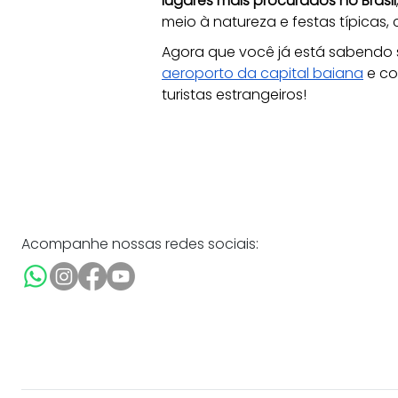
lugares mais procurados no Brasil
meio à natureza e festas típicas,
Agora que você já está sabendo 
aeroporto da capital baiana
 e c
turistas estrangeiros!
Acompanhe nossas redes sociais: