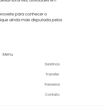
deslumbrantes, atividades em 
roveite para conhecer o 
ique ainda mais disputada pelos 
Menu
Destinos
Transfer
Passeios
Contato