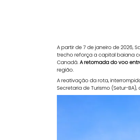
A partir de 7 de janeiro de 2026,
trecho reforça a capital baiana c
Canadá. 
A retomada do voo entr
região.
A reativação da rota, interrompi
Secretaria de Turismo (Setur-BA), 