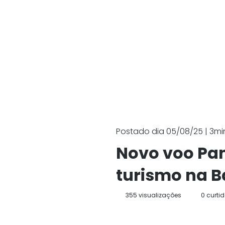
Postado dia 05/08/25 | 3min
Novo voo Pa
turismo na B
355 visualizações
0 curti