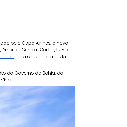
ado pela Copa Airlines, o novo 
América Central, Caribe, EUA e 
baiano
 e para a economia da 
nto do Governo da Bahia, da 
Vinci.