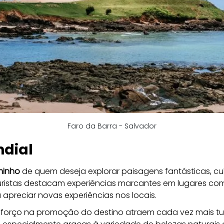
Faro da Barra - Salvador
ndial
minho
 de quem deseja explorar paisagens fantásticas, cul
 turistas destacam experiências marcantes em lugares co
 apreciar novas experiências nos locais.
sforço na promoção do destino atraem cada vez mais tur