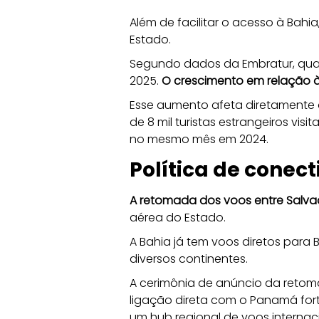
Além de facilitar o acesso à Bahi
Estado. 
Segundo dados da Embratur, qua
2025. 
O crescimento em relação 
Esse aumento afeta diretamente o
de 8 mil turistas estrangeiros vi
no mesmo mês em 2024. 
Política de conec
A retomada dos voos entre Salva
aérea do Estado. 
A Bahia já tem voos diretos para 
diversos continentes.
A cerimônia de anúncio da retom
ligação direta com o Panamá for
um hub regional de voos internaci