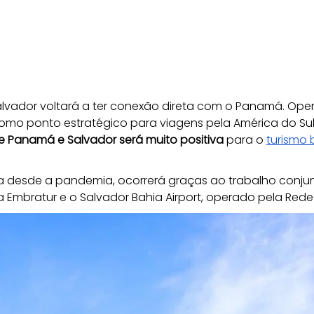
 Salvador voltará a ter conexão direta com o Panamá. Oper
omo ponto estratégico para viagens pela América do Sul, 
e Panamá e Salvador será muito positiva
 para o 
turismo 
da desde a pandemia, ocorrerá graças ao trabalho conju
a Embratur e o Salvador Bahia Airport, operado pela Rede 