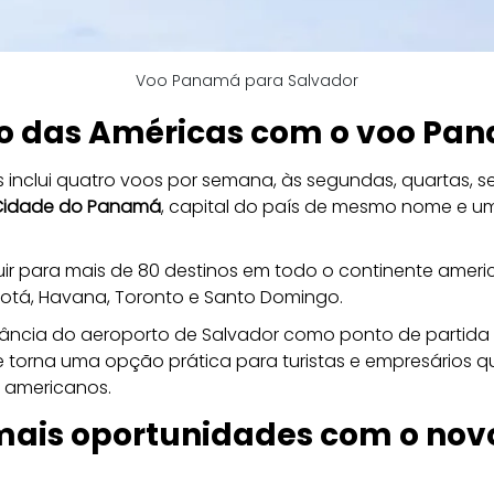
Voo Panamá para Salvador
to das Américas com o voo P
 inclui quatro voos por semana, às segundas, quartas, s
 Cidade do Panamá
, capital do país de mesmo nome e um
uir para mais de 80 destinos em todo o continente amer
otá, Havana, Toronto e Santo Domingo.
ância do aeroporto de Salvador como ponto de partida
se torna uma opção prática para turistas e empresários qu
s americanos.
e mais oportunidades com o n