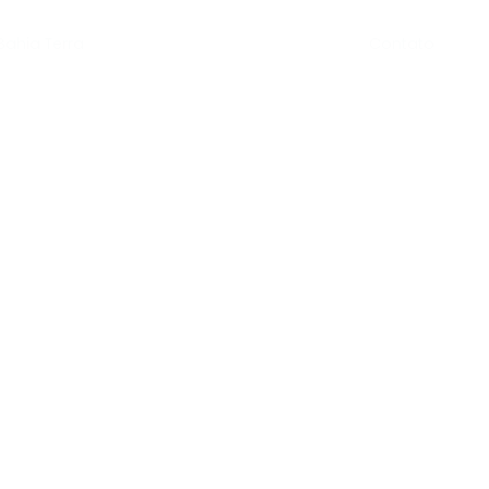
Contato
Bahia Terra