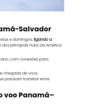
anamá-Salvador
extas e domingos, 
ligando a 
 dos principais hubs da América 
icano, com conexões para 
 e chegada de voos 
e precisam transitar entre 
ovo voo Panamá–