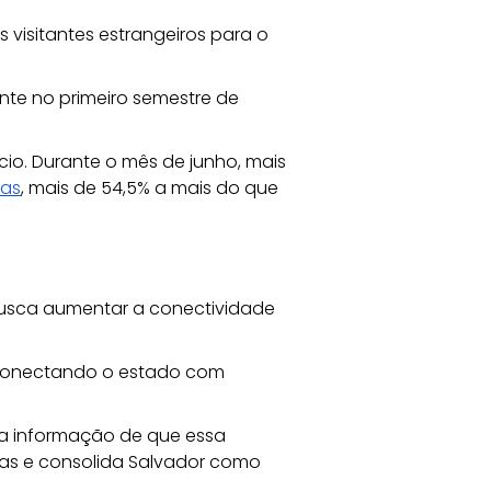
 visitantes estrangeiros para o 
nte no primeiro semestre de 
io. Durante o mês de junho, mais 
nas
, mais de 54,5% a mais do que 
busca aumentar a conectividade 
s, conectando o estado com 
 a informação de que essa 
as e consolida Salvador como 