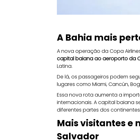
A Bahia mais per
A nova operação da Copa Airlines
capital baiana ao aeroporto da
Latina. 
De lá, os passageiros podem seg
lugares como Miami, Cancún, Bog
Essa nova rota aumenta a import
internacionais. A capital baiana 
diferentes partes dos continente
Mais visitantes 
Salvador