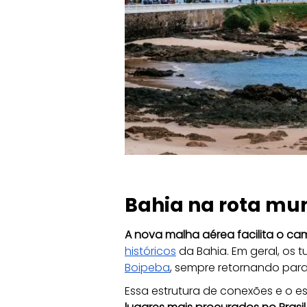
Bahia na rota mu
A nova malha aérea facilita o ca
históricos
 da Bahia. Em geral, os
Boipeba
, sempre retornando para
Essa estrutura de conexões e o e