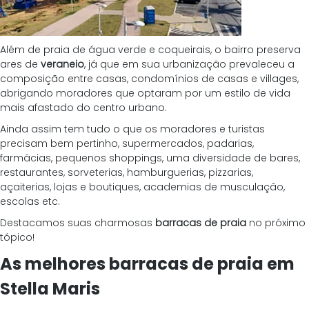
Além de praia de água verde e coqueirais, o bairro preserva 
ares de 
veraneio
, já que em sua urbanização prevaleceu a 
composição entre casas, condomínios de casas e villages, 
abrigando moradores que optaram por um estilo de vida 
mais afastado do centro urbano.
Ainda assim tem tudo o que os moradores e turistas 
precisam bem pertinho, supermercados, padarias, 
farmácias, pequenos shoppings, uma diversidade de bares, 
restaurantes, sorveterias, hamburguerias, pizzarias, 
açaiterias, lojas e boutiques, academias de musculação, 
escolas etc.
Destacamos suas charmosas 
barracas de praia
 no próximo 
tópico!
As melhores barracas de praia em 
Stella Maris