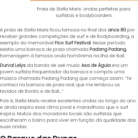
Praia de Stella Maris: ondas perfeitas para 
surfistas e bodyboarders.
A praia de Stella Maris ficou famosa no final dos 
anos 80
 por 
receber grandes competições de surf e de Bodyboarding, a 
exemplo do memorável 
Fico Surf Festival
. Nesse período 
existia uma barraca de praia chamada 
Padang Padang
, 
homenagem à famosa onda homônima na ilha de Bali. 
Durval Lelys
 da banda de axé music 
Asa de Águia
 era um 
jovem surfista frequentador da barraca e compôs uma 
música chamada Padang Padang que começa assim: “Te 
conheci na barraca de praia real, que me lembrou os 
tecidos de Bonito e de Bali…”
Pois é, Stella Maris recebe excelentes ondas ao longo do ano 
e ainda respira esse clima jovial e maravilhoso que o surf 
inspira. Muitos dos moradores locais são surfistas que 
escolheram o bairro para viver em função da qualidade das 
suas ondas.