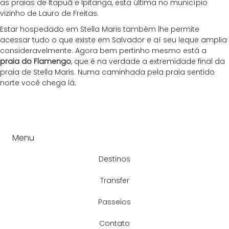
as praias de Itapuã e Ipitanga, esta última no município 
vizinho de Lauro de Freitas.
Estar hospedado em Stella Maris também lhe permite 
acessar tudo o que existe em Salvador e aí seu leque amplia 
consideravelmente. Agora bem pertinho mesmo está a 
praia do Flamengo
, que é na verdade a extremidade final da 
praia de Stella Maris. Numa caminhada pela praia sentido 
norte você chega lá.
Menu
Destinos
Transfer
Passeios
Contato