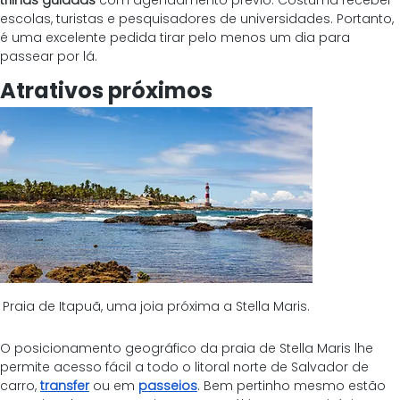
trilhas guiadas
 com agendamento prévio. Costuma receber 
escolas, turistas e pesquisadores de universidades. Portanto, 
é uma excelente pedida tirar pelo menos um dia para 
passear por lá.
Atrativos próximos
Praia de Itapuã, uma joia próxima a Stella Maris.
O posicionamento geográfico da praia de Stella Maris lhe 
permite acesso fácil a todo o litoral norte de Salvador de 
carro,
transfer
 ou em 
passeios
. Bem pertinho mesmo estão 