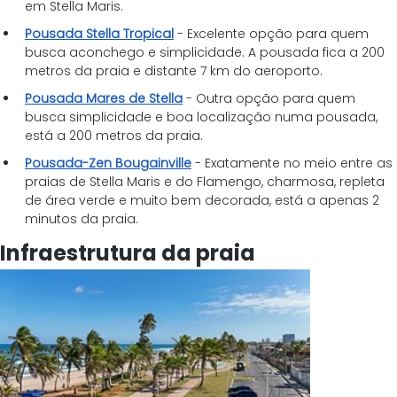
em Stella Maris.
Pousada Stella Tropical
- Excelente opção para quem 
busca aconchego e simplicidade. A pousada fica a 200 
metros da praia e distante 7 km do aeroporto.
Pousada Mares de Stella
 - Outra opção para quem 
busca simplicidade e boa localização numa pousada, 
está a 200 metros da praia.
Pousada-Zen Bougainville
 - Exatamente no meio entre as 
praias de Stella Maris e do Flamengo, charmosa, repleta 
de área verde e muito bem decorada, está a apenas 2 
minutos da praia.
Infraestrutura da praia 