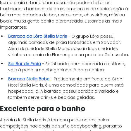
Numa praia urbana charmosa, não podem faltar as 
tradicionais barracas de praia, ambientes de socialização à 
beira mar, dotados de bar, restaurante, chuveirões, música 
boa e muita gente bonita e bronzeada. Listamos as mais 
importantes:
Barraca do Lôro Stella Maris
 - O grupo Lôro possui 
algumas barracas de praia fantásticas em Salvador. 
Além da unidade Stella Maris, possui duas unidades 
vizinhas na praia do Flamengo e na praia do Catussaba.
Sal Bar de Praia
 - Sofisticada, bem decorada e estilosa, 
vale à pena uma chegadinha lá para conferir.
Barraca Stella Bebe
 - Praticamente em frente ao Gran 
Hotel Stella Maris, é uma comodidade para quem está 
hospedado lá. A barraca possui cardápio variado e 
também serve drinks e bebidas geladas.
Excelente para o banho
A praia de Stella Maris é famosa pelas ondas, pelas 
competições nacionais de surf e bodyboarding, portanto 