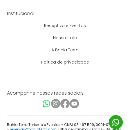
Institucional
Receptivo e Eventos
Nossa frota
A Bahia Terra
Politica de privacidade
Acompanhe nossas redes sociais:
Bahia Terra Turismo e Eventos - CNPJ 08.497.509/0001-01
-
reservas@bahiaterra.com
- Ilha de Boipeba - Cairu - BA, Brasil