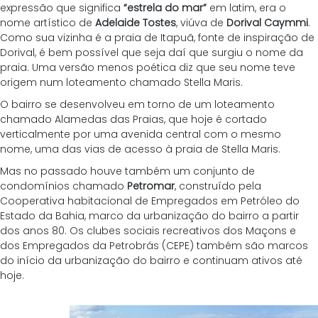
expressão que significa 
“estrela do mar”
 em latim, era o 
nome artístico de 
Adelaide Tostes
, viúva de 
Dorival Caymmi
. 
Como sua vizinha é a praia de Itapuã, fonte de inspiração de 
Dorival, é bem possível que seja daí que surgiu o nome da 
praia. Uma versão menos poética diz que seu nome teve 
origem num loteamento chamado Stella Maris.
O bairro se desenvolveu em torno de um loteamento 
chamado Alamedas das Praias, que hoje é cortado 
verticalmente por uma avenida central com o mesmo 
nome, uma das vias de acesso à praia de Stella Maris.
Mas no passado houve também um conjunto de 
condomínios chamado 
Petromar
, construído pela 
Cooperativa habitacional de Empregados em Petróleo do 
Estado da Bahia, marco da urbanização do bairro a partir 
dos anos 80. Os clubes sociais recreativos dos Maçons e 
dos Empregados da Petrobrás (CEPE) também são marcos 
do início da urbanização do bairro e continuam ativos até 
hoje. 