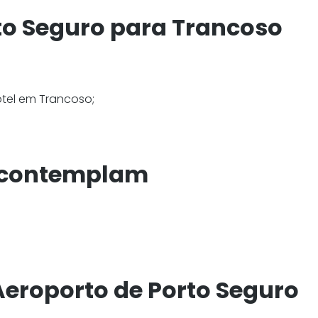
rto Seguro para Trancoso
otel em Trancoso;
" contemplam
 Aeroporto de Porto Seguro