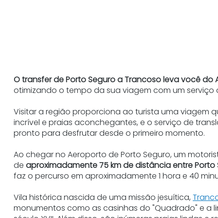
O transfer de Porto Seguro a Trancoso leva você do A
otimizando o tempo da sua viagem com um serviço d
Visitar a região proporciona ao turista uma viagem
incrível e praias aconchegantes, e o serviço de tra
pronto para desfrutar desde o primeiro momento.
Ao chegar no Aeroporto de Porto Seguro, um motor
de
aproximadamente 75 km de distância entre Porto
faz o percurso em aproximadamente 1 hora e 40 minu
Vila histórica nascida de uma missão jesuítica,
Tranc
monumentos como as casinhas do "Quadrado" e a lind