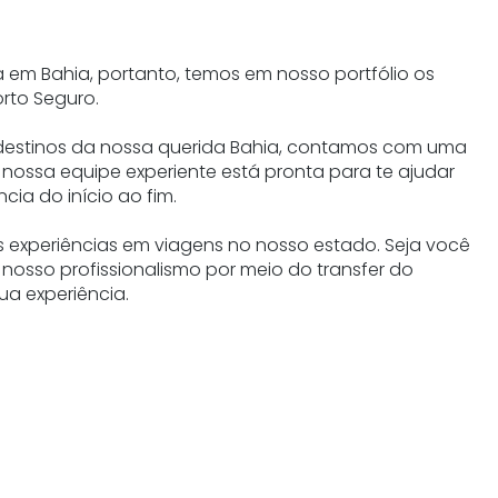
 em Bahia, portanto, temos em nosso portfólio os
orto Seguro.
 destinos da nossa querida Bahia, contamos com uma
a, nossa equipe experiente está pronta para te ajudar
cia do início ao fim.
 experiências em viagens no nosso estado. Seja você
nosso profissionalismo por meio do transfer do
ua experiência.