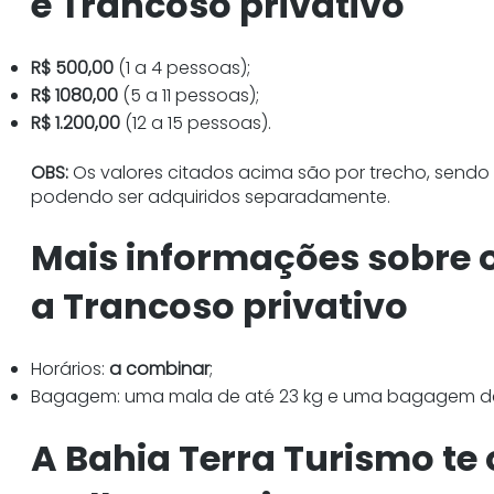
e Trancoso privativo
R$ 500,00
(1 a 4 pessoas);
R$ 1080,00
(5 a 11 pessoas);
R$
1.200,00
(12 a 15 pessoas).
OBS:
Os valores citados acima são por trecho, sendo 
podendo ser adquiridos separadamente.
Mais informações sobre o
a Trancoso privativo
Horários:
a combinar
;
Bagagem: uma mala de até 23 kg e uma bagagem de
A Bahia Terra Turismo te 