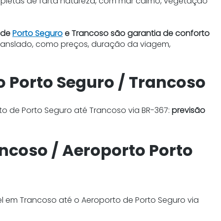
e repletas de farta natureza, com mar calmo, vegetação
o de
Porto Seguro
e Trancoso são garantia de conforto
 translado, como preços, duração da viagem,
o Porto Seguro / Trancoso
to de Porto Seguro até Trancoso via BR-367:
previsão
ncoso / Aeroporto Porto
el em Trancoso até o Aeroporto de Porto Seguro via