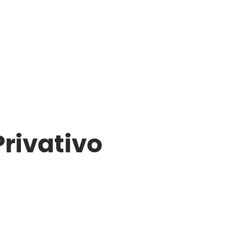
Contato
Bahia Terra
rivativo