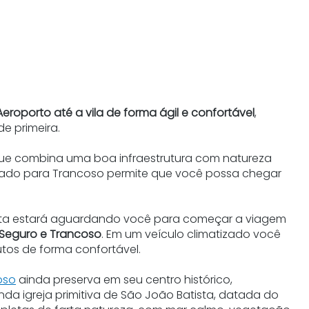
eroporto até a vila de forma ágil e confortável
,
e primeira.
 que combina uma boa infraestrutura com natureza
nslado para Trancoso permite que você possa chegar
ista estará aguardando você para começar a viagem
 Seguro e Trancoso
. Em um veículo climatizado você
tos de forma confortável.
oso
ainda preserva em seu centro histórico,
a igreja primitiva de São João Batista, datada do