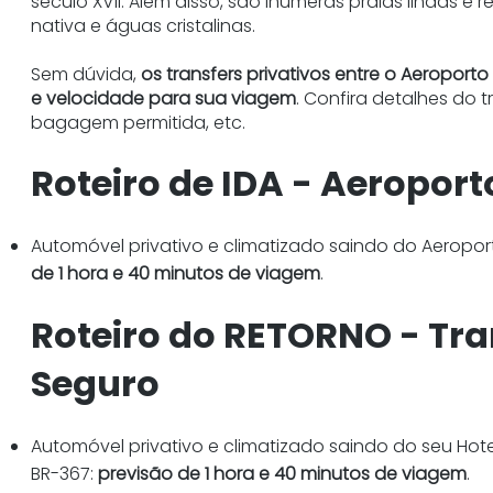
século XVII. Além disso, são inúmeras praias lindas 
nativa e águas cristalinas.
Sem dúvida,
os transfers privativos entre o Aeroport
e velocidade para sua viagem
. Confira detalhes do
bagagem permitida, etc.
Roteiro de IDA - Aeroport
Automóvel privativo e climatizado saindo do Aeropor
de 1 hora e 40 minutos de viagem
.
Roteiro do RETORNO - Tra
Seguro
Automóvel privativo e climatizado saindo do seu Hot
BR-367:
previsão de 1 hora e 40 minutos de viagem
.