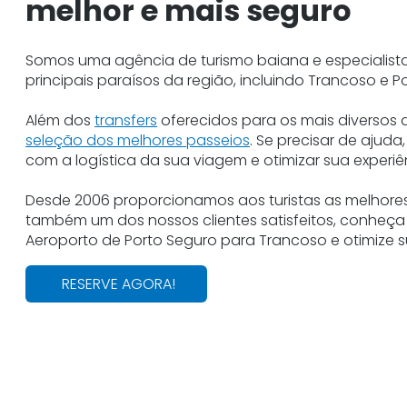
melhor e mais seguro
Somos uma agência de turismo baiana e especialista
principais paraísos da região, incluindo Trancoso e P
Além dos
transfers
oferecidos para os mais diversos
seleção dos melhores passeios
. Se precisar de ajud
com a logística da sua viagem e otimizar sua experiên
Desde 2006 proporcionamos aos turistas as melhores
também um dos nossos clientes satisfeitos, conheça 
Aeroporto de Porto Seguro para Trancoso e otimize s
RESERVE AGORA!