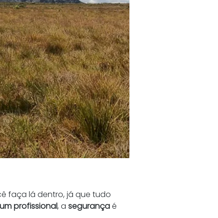
ê faça lá dentro, já que tudo 
um profissional
, a 
segurança
 é 