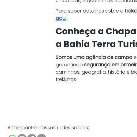
cinco dias, e que é mais econôm
Para saber detalhes sobre o t
rekk
aqui
!
Conheça a Chapa
a Bahia Terra Tur
Somos uma agência de campo
 
garantindo 
segurança em primeir
caminhos, geografia, história e
trekkings!
Acompanhe nossas redes sociais: