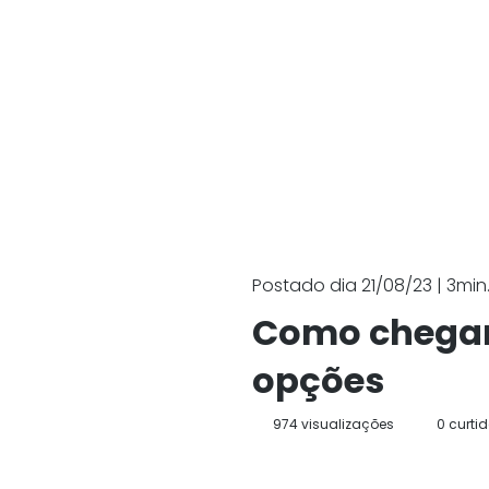
Postado dia 21/08/23 | 3min.
Como chegar 
opções
974 visualizações
0 curti