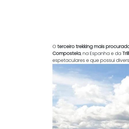
O 
terceiro trekking mais procura
Compostela
, na Espanha e da 
Tr
espetaculares e que possui diver