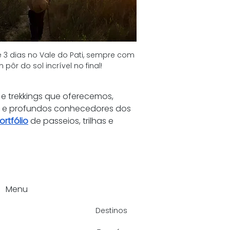
 3 dias no Vale do Pati, sempre com 
 pôr do sol incrível no final!
e trekkings que oferecemos, 
 e profundos conhecedores dos 
ortfólio
 de passeios, trilhas e 
Menu
Destinos