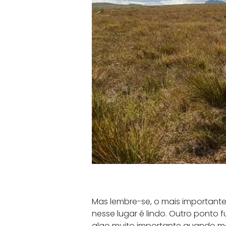
Mas lembre-se, o mais importante 
nesse lugar é lindo. Outro ponto
algo muito importante quando m