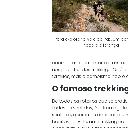
Para explorar o Vale do Pati, um bo
toda a diferença!
acomodar e alimentar os turistas
nos pacotes dos trekkings. Os ún
famílias, mas o campismo não é de
O famoso trekking
De todos os roteiros que se pratic
todos os sentidos, é o
 trekking de
sentidos, queremos dizer sobre um 
bonitos do vale, num trekking nã