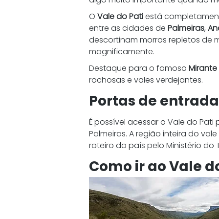
O 
Vale do Pati
 está completament
entre as cidades de 
Palmeiras
, 
An
descortinam morros repletos de ma
magnificamente.
Destaque para o famoso 
Mirante
rochosas e vales verdejantes.
Portas de entrada
É possível acessar o Vale do Pati 
Palmeiras. A região inteira do val
roteiro do país pelo Ministério do
Como ir ao Vale do