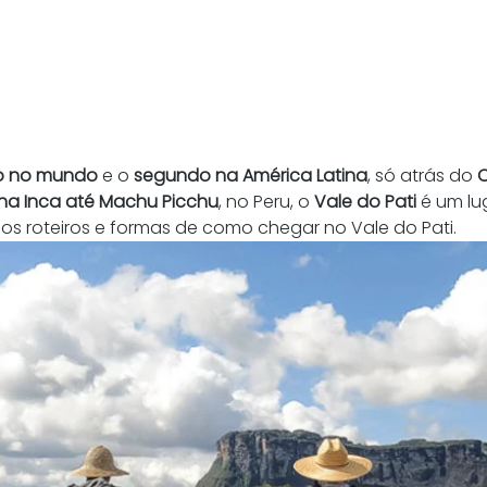
do no mundo
 e o 
segundo na América Latina
, só atrás do 
C
ilha Inca até Machu Picchu
, no Peru, o 
Vale do Pati
 é um lu
sos roteiros e formas de como chegar no Vale do Pati.