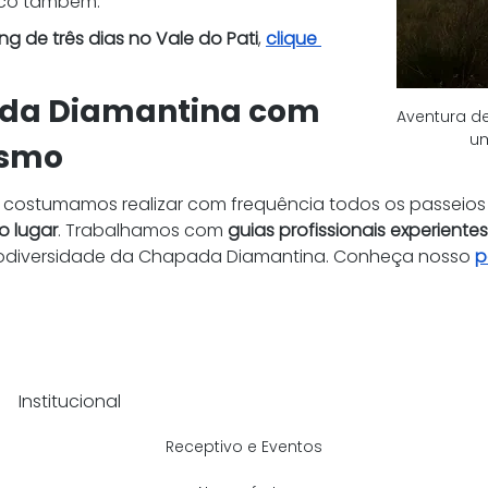
ico também.
ing de três dias no Vale do Pati
, 
clique 
da Diamantina com 
Aventura de
um
ismo
e costumamos realizar com frequência todos os passeios 
o lugar
. Trabalhamos com 
guias profissionais experientes
 biodiversidade da Chapada Diamantina. Conheça nosso 
p
Institucional
Receptivo e Eventos