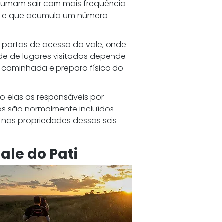
tumam sair com mais frequência 
a e que acumula um número 
portas de acesso do vale, onde 
ade de lugares visitados depende 
 caminhada e preparo físico do 
ão elas as responsáveis por 
os são normalmente incluídos 
 nas propriedades dessas seis 
ale do Pati