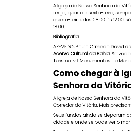
A Igreja de Nossa Senhora da Vitó
terça, quarta e sexta-feira, sempre
quinta-feira, das 08:00 às 12:00; s
18:00.
Bibliografia
AZEVEDO, Paulo Ormindo David de.
Acervo Cultural da Bahia
. Salvado
Turismo. v.1. Monumentos do Munic
Como chegar à Igr
Senhora da Vitóri
A Igreja de Nossa Senhora da Vitór
Corredor da Vitória. Mais precisam
Seus fundos ainda se deparam c
cidade e onde se pode ver o mar 