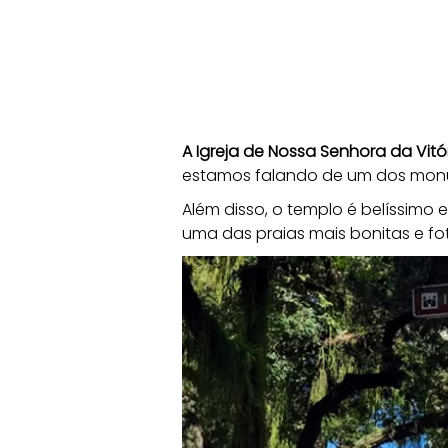
A Igreja de Nossa Senhora da Vitó
estamos falando de um dos monume
Além disso, o templo é belíssimo
uma das praias mais bonitas e fo