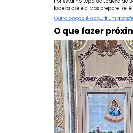
Por estar no topo da Ladeira da 
ladeira até ela. Mas prepare-se, 
Outra opção é adquirir um transfe
O que fazer próxim