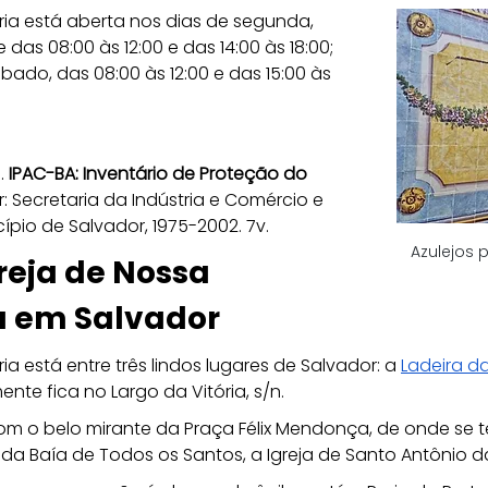
ria está aberta nos dias de segunda, 
 das 08:00 às 12:00 e das 14:00 às 18:00; 
ábado, das 08:00 às 12:00 e das 15:00 às 
 
IPAC-BA: Inventário de Proteção do 
r: Secretaria da Indústria e Comércio e 
ípio de Salvador, 1975-2002. 7v.
Azulejos p
eja de Nossa 
a em Salvador
ia está entre três lindos lugares de Salvador: a 
Ladeira da
ente fica no Largo da Vitória, s/n.
om o belo 
mirante da Praça Félix Mendonça, de onde se 
da Baía de Todos os Santos, a Igreja de Santo Antônio da