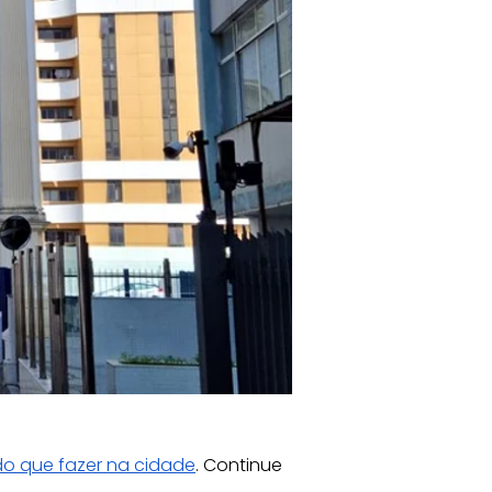
o que fazer na cidade
. Continue 