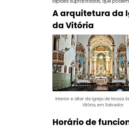
lápides supracitadas, que podem se
A arquitetura da 
da Vitória
Interior e altar da Igreja de Nossa 
Vitória, em Salvador
Horário de funci