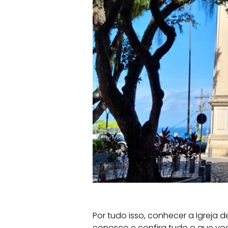
Por tudo isso, conhecer a Igreja 
conosco e confira tudo o que voc