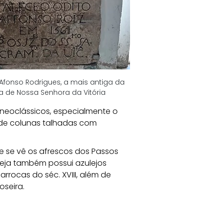
Afonso Rodrigues, a mais antiga da 
ja de Nossa Senhora da Vitória
neoclássicos, especialmente o 
de colunas talhadas com 
e se vê os afrescos dos Passos 
eja também possui azulejos 
rocas do séc. XVIII, além de 
oseira.