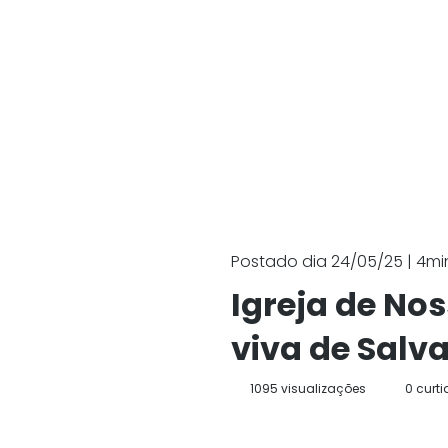
Postado dia 24/05/25 | 4min
Igreja de Nos
viva de Salv
1095 visualizações
0 curt