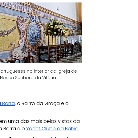
ortugueses no interior da Igreja de 
Nossa Senhora da Vitória
 Barra
, o Bairro da Graça e o 
tem uma das mais belas vistas da 
 Barra e o 
Yacht Clube da Bahia
.