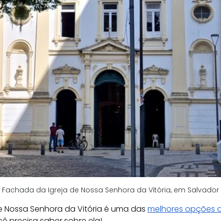
Fachada da Igreja de Nossa Senhora da Vitória, em Salvador
de Nossa Senhora da Vitória é uma das 
melhores opções d
ê precisa saber sobre ela!