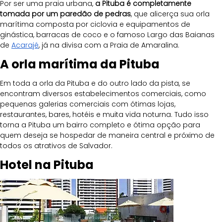
Por ser uma praia urbana, 
a Pituba é completamente 
tomada por um paredão de pedras
, que alicerça sua orla 
marítima composta por ciclovia e equipamentos de 
ginástica, barracas de coco e o famoso Largo das Baianas 
de 
Acarajé
, já na divisa com a Praia de Amaralina.
A orla marítima da Pituba
Em toda a orla da Pituba e do outro lado da pista, se 
encontram diversos estabelecimentos comerciais, como 
pequenas galerias comerciais com ótimas lojas, 
restaurantes, bares, hotéis e muita vida noturna. Tudo isso 
torna a Pituba um bairro completo e ótima opção para 
quem deseja se hospedar de maneira central e próximo de 
todos os atrativos de Salvador.
Hotel na Pituba