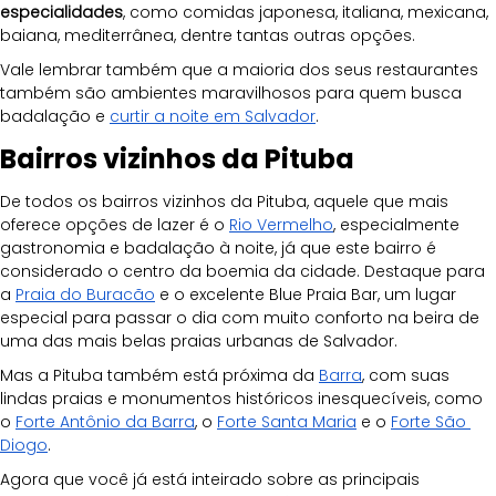
especialidades
, como comidas japonesa, italiana, mexicana, 
baiana, mediterrânea, dentre tantas outras opções.
Vale lembrar também que a maioria dos seus restaurantes 
também são ambientes maravilhosos para quem busca 
badalação e 
curtir a noite em Salvador
.
Bairros vizinhos da Pituba
De todos os bairros vizinhos da Pituba, aquele que mais 
oferece opções de lazer é o 
Rio Vermelho
, especialmente 
gastronomia e badalação à noite, já que este bairro é 
considerado o centro da boemia da cidade. Destaque para 
a 
Praia do Buracão
 e o excelente Blue Praia Bar, um lugar 
especial para passar o dia com muito conforto na beira de 
uma das mais belas praias urbanas de Salvador.
Mas a Pituba também está próxima da 
Barra
, com suas 
lindas praias e monumentos históricos inesquecíveis, como 
o 
Forte Antônio da Barra
, o 
Forte Santa Maria
 e o 
Forte São 
Diogo
.
Agora que você já está inteirado sobre as principais 