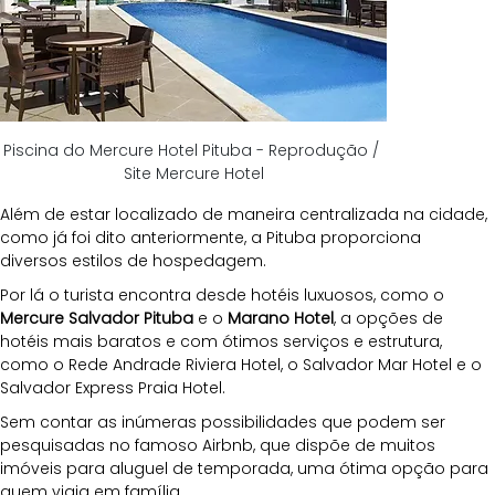
Piscina do Mercure Hotel Pituba - Reprodução / 
Site Mercure Hotel
Além de estar localizado de maneira centralizada na cidade, 
como já foi dito anteriormente, a Pituba proporciona 
diversos estilos de hospedagem. 
Por lá o turista encontra desde hotéis luxuosos, como o 
Mercure Salvador Pituba
 e o 
Marano Hotel
, a opções de 
hotéis mais baratos e com ótimos serviços e estrutura, 
como o Rede Andrade Riviera Hotel, o Salvador Mar Hotel e o 
Salvador Express Praia Hotel.
Sem contar as inúmeras possibilidades que podem ser 
pesquisadas no famoso Airbnb, que dispõe de muitos 
imóveis para aluguel de temporada, uma ótima opção para 
quem viaja em família.