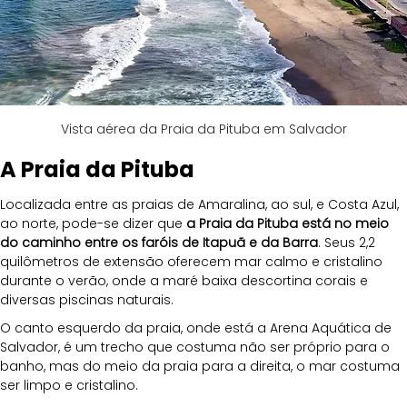
Vista aérea da Praia da Pituba em Salvador
A Praia da Pituba
Localizada entre as praias de Amaralina, ao sul, e Costa Azul, 
ao norte, pode-se dizer que 
a Praia da Pituba está no meio 
do caminho entre os faróis de Itapuã e da Barra
. Seus 2,2 
quilômetros de extensão oferecem mar calmo e cristalino 
durante o verão, onde a maré baixa descortina corais e 
diversas piscinas naturais.
O canto esquerdo da praia, onde está a Arena Aquática de 
Salvador, é um trecho que costuma não ser próprio para o 
banho, mas do meio da praia para a direita, o mar costuma 
ser limpo e cristalino. 