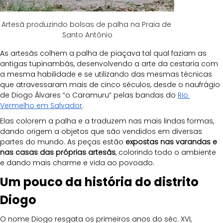
Artesã produzindo bolsas de palha na Praia de 
Santo Antônio
As artesãs colhem a palha de piaçava tal qual faziam as 
antigas tupinambás, desenvolvendo a arte da cestaria com 
a mesma habilidade e se utilizando das mesmas técnicas 
que atravessaram mais de cinco séculos, desde o naufrágio 
de Diogo Álvares “o Caramuru” pelas bandas do 
Rio 
Vermelho em Salvador
.
Elas colorem a palha e a traduzem nas mais lindas formas, 
dando origem a objetos que são vendidos em diversas 
partes do mundo. As peças estão 
expostas nas varandas e 
nas casas das próprias artesãs
, colorindo todo o ambiente 
e dando mais charme e vida ao povoado.
Um pouco da história do distrito 
Diogo
O nome Diogo resgata os primeiros anos do séc. XVI, 