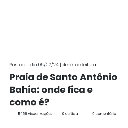
Postado dia 06/07/24 | 4min. de leitura
Praia de Santo Antônio
Bahia: onde fica e
como é?
5458 visualizações
0 curtida
0 comentário