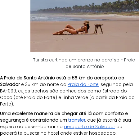
Turista curtindo um bronze no paraíso - Praia 
de Santo Antônio
A Praia de Santo Antônio está a 85 km do aeroporto de 
Salvador
 e 35 km ao norte da 
Praia do Forte
, seguindo pela 
BA-099, cujos trechos são conhecidos como Estrada do 
Coco (até Praia do Forte) e Linha Verde (a partir da Praia do 
Forte).
Uma excelente maneira de chegar até lá com conforto e 
segurança é contratando um 
transfer
, que já estará à sua 
espera ao desembarcar no 
aeroporto de Salvador
 ou 
poderá te buscar no hotel onde estiver hospedado.