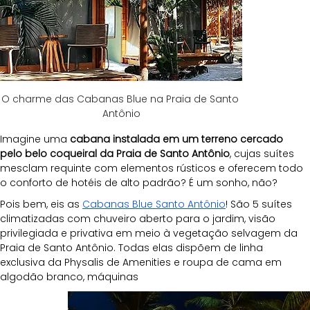
O charme das Cabanas Blue na Praia de Santo 
Antônio
Imagine uma 
cabana instalada em um terreno cercado 
pelo belo coqueiral da Praia de Santo Antônio
, cujas suítes 
mesclam requinte com elementos rústicos e oferecem todo 
o conforto de hotéis de alto padrão? É um sonho, não?
Pois bem, eis as 
Cabanas Blue Santo Antônio
! São 5 suítes 
climatizadas com chuveiro aberto para o jardim, visão 
privilegiada e privativa em meio à vegetação selvagem da 
Praia de Santo Antônio. Todas elas dispõem de linha 
exclusiva da Physalis de Amenities e roupa de cama em 
algodão branco, máquinas 