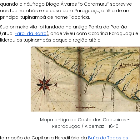
quando o náufrago Diogo Álvares “o Caramuru” sobrevive 
aos tupinambás e se casa com Paraguaçu, a filha de um 
principal tupinambá de nome Taparica. 
Sua primeira vila foi fundada na antiga Ponta do Padrão 
(atual 
Farol da Barra
), onde viveu com Catarina Paraguaçu e 
liderou os tupinambás daquela região até a 
Mapa antigo da Costa dos Coqueiros - 
Reprodução / Albernaz - 1640
formação da Capitania Hereditária da 
Baía de Todos os 