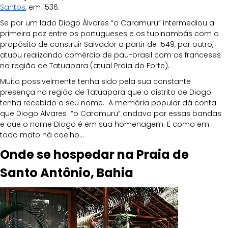
Santos
, em 1536.
Se por um lado Diogo Álvares “o Caramuru” intermediou a 
primeira paz entre os portugueses e os tupinambás com o 
propósito de construir Salvador a partir de 1549, por outro, 
atuou realizando comércio de pau-brasil com os franceses 
na região de Tatuapara (atual Praia do Forte). 
Muito possivelmente tenha sido pela sua constante 
presença na região de Tatuapara que o distrito de Diogo 
tenha recebido o seu nome.  A memória popular dá conta 
que Diogo Álvares  “o Caramuru” andava por essas bandas 
e que o nome Diogo é em sua homenagem. E como em 
todo mato há coelho…
Onde se hospedar na Praia de 
Santo Antônio, Bahia