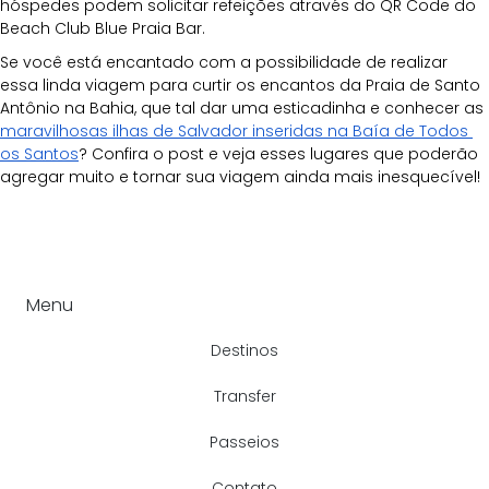
hóspedes podem solicitar refeições através do QR Code do 
Beach Club Blue Praia Bar.
Se você está encantado com a possibilidade de realizar 
essa linda viagem para curtir os encantos da Praia de Santo 
Antônio na Bahia, que tal dar uma esticadinha e conhecer as 
maravilhosas ilhas de Salvador inseridas na Baía de Todos 
os Santos
? Confira o post e veja esses lugares que poderão 
agregar muito e tornar sua viagem ainda mais inesquecível!
Menu
Destinos
Transfer
Passeios
Contato