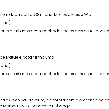
 comandada por Léo Santana, Menos é Mais e Wiu.
idual);
nores de 16 anos acompanhados pelos pais ou responsáve
 de Matuê e Natanzinho Lima.
idual);
nores de 16 anos acompanhados pelos pais ou responsáve
estilo Open Bar Premium, e contará com a presença de arti
 e Matheus, Ivete Sangalo e Dubdogz.