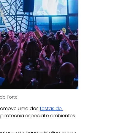
 do Forte
promove uma das
festas de 
, pirotecnia especial e ambientes 
urais de água cristalina, ideais 