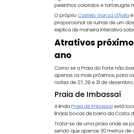
peixinhos coloridos e tartarugas 
O próprio 
Castelo Garcia d’Ávila
 é
proporcionar as ruínas de um do
explica de maneira interativa sob
Atrativos próximos
ano
Como se a Praia do Forte não bast
apenas os mais próximos, para os
noites de 27, 29 e 31 de dezembro.
Praia de Imbassaí
A linda
Praia de Imbassaí
 está lo
lindas bocas de barra da Costa d
Trata-se de uma praia onde se p
sendo que apenas 30 metros de 