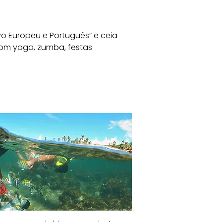
vo Europeu e Português” e ceia 
com yoga, zumba, festas 