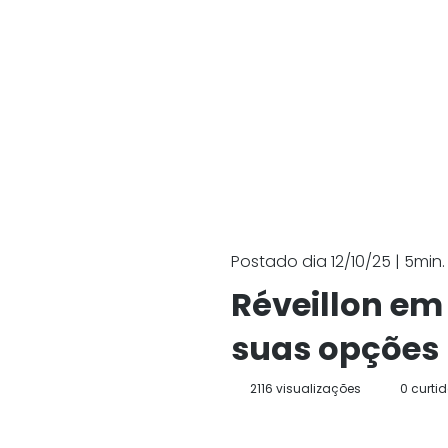
Postado dia 12/10/25 | 5min. 
Réveillon em 
suas opções
2116 visualizações
0 curti