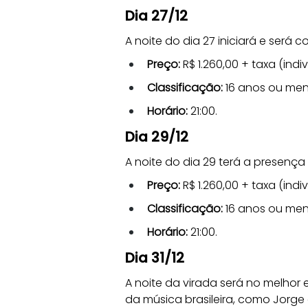
Dia 27/12
A noite do dia 27 iniciará e será
Preço:
 R$ 1.260,00 + taxa (indiv
Classificação:
 16 anos ou me
Horário:
 21:00.
Dia 29/12
A noite do dia 29 terá a presença
Preço:
 R$ 1.260,00 + taxa (indiv
Classificação:
 16 anos ou me
Horário:
 21:00.
Dia 31/12
A noite da virada será no melhor 
da música brasileira, como Jorge