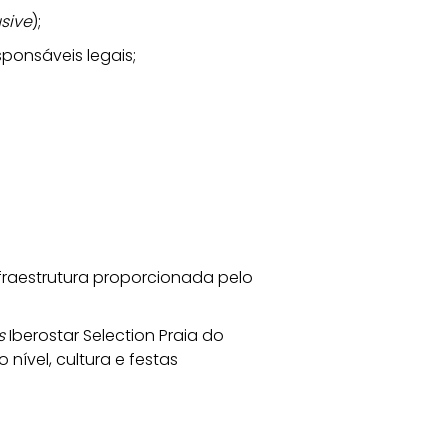
usive
);
ponsáveis legais;
nfraestrutura proporcionada pelo 
s
 Iberostar Selection Praia do 
nível, cultura e festas 