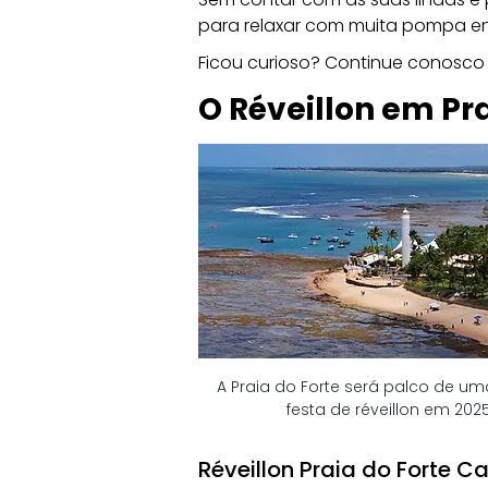
para relaxar com muita pompa en
Ficou curioso? Continue conosco 
O Réveillon em Pra
A Praia do Forte será palco de um
festa de réveillon em 202
Réveillon Praia do Forte C