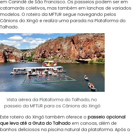
em Canindé de São Francisco. Os passeios podem ser em 
catamarãs coletivos, mas também em lanchas de variados 
modelos. O roteiro da MFTUR segue navegando pelos 
Cânions do Xingó e realiza uma parada na Plataforma do 
Talhado. 
Vista aérea da Plataforma do Talhado, no 
passeio da MFTUR para os Cânions do Xingó
Este roteiro do Xingó também oferece o 
passeio opcional 
que leva até a Gruta do Talhado
 em canoas, além de 
banhos deliciosos na piscina natural da plataforma. Após o 