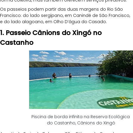
forma coletiva, mas também oferecem serviços privativos. 
Os passeios podem partir das duas margens do Rio São 
Francisco: do lado sergipano, em Canindé de São Francisco, 
e do lado alagoano, em Olho D’água do Casado.
1. Passeio Cânions do Xingó no 
Castanho
Piscina de borda infinita na Reserva Ecológica 
do Castanho, Cânions do Xingó