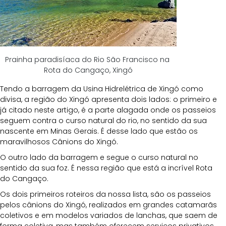
Prainha paradisíaca do Rio São Francisco na 
Rota do Cangaço, Xingó
Tendo a barragem da Usina Hidrelétrica de Xingó como 
divisa, a região do Xingó apresenta dois lados: o primeiro e 
já citado neste artigo, é a parte alagada onde os passeios 
seguem contra o curso natural do rio, no sentido da sua 
nascente em Minas Gerais. É desse lado que estão os 
maravilhosos Cânions do Xingó. 
O outro lado da barragem e segue o curso natural no 
sentido da sua foz. É nessa região que está a incrível Rota 
do Cangaço.
Os dois primeiros roteiros da nossa lista, são os passeios 
pelos cânions do Xingó, realizados em grandes catamarãs 
coletivos e em modelos variados de lanchas, que saem de 