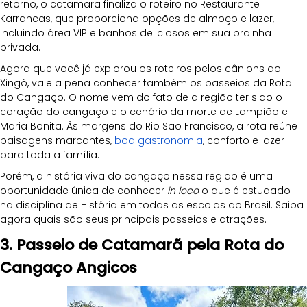
retorno, o catamarã finaliza o roteiro no Restaurante 
Karrancas, que proporciona opções de almoço e lazer, 
incluindo área VIP e banhos deliciosos em sua prainha 
privada.
Agora que você já explorou os roteiros pelos cânions do 
Xingó, vale a pena conhecer também os passeios da Rota 
do Cangaço. O nome vem do fato de a região ter sido o 
coração do cangaço e o cenário da morte de Lampião e 
Maria Bonita. Às margens do Rio São Francisco, a rota reúne 
paisagens marcantes, 
boa gastronomia
, conforto e lazer 
para toda a família.
Porém, a história viva do cangaço nessa região é uma 
oportunidade única de conhecer 
in loco
 o que é estudado 
na disciplina de História em todas as escolas do Brasil. Saiba 
agora quais são seus principais passeios e atrações.
3. Passeio de Catamarã pela Rota do 
Cangaço Angicos