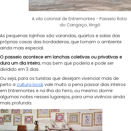
A vila colonial de Entremontes - Passeio Rota 
do Cangaço, Xingó
As pequenas lojinhas são varandas, quartos e salas das 
próprias casas das bordadeiras, que tornam o ambiente 
ainda mais especial.
O passeio acontece em lanchas coletivas ou privativas e 
dura um dia inteiro
, mas bem que poderia e pode ser 
dividido em 3 dias. 
Ou seja, para os turistas que desejam vivenciar mais de 
perto a 
cultura local
, vale muito a pena passar dias inteiros 
em Entremontes e na Ilha do Ferro, ou mesmo dormir 
algumas noites nesses lugarejos, para uma vivência ainda 
mais profunda.