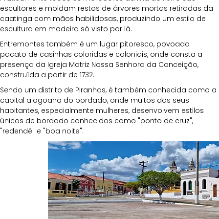
escultores e moldam restos de árvores mortas retiradas da 
caatinga com mãos habilidosas, produzindo um estilo de 
escultura em madeira só visto por lá. 
Entremontes também é um lugar pitoresco, povoado 
pacato de casinhas coloridas e coloniais, onde consta a 
presença da Igreja Matriz Nossa Senhora da Conceição, 
construída a partir de 1732. 
Sendo um distrito de Piranhas, é também conhecida como a 
capital alagoana do bordado, onde muitos dos seus 
habitantes, especialmente mulheres, desenvolvem estilos 
únicos de bordado conhecidos como "ponto de cruz", 
"redendê" e "boa noite".