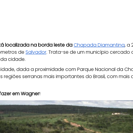
tá localizada na borda leste da 
Chapada Diamantina
, a
ômetros de 
Salvador
. Trata-se de um município cercado 
 da cidade.
idade, dada a proximidade com Parque Nacional da Ch
as regiões serranas mais importantes do Brasil, com mais 
 fazer em Wagner
!