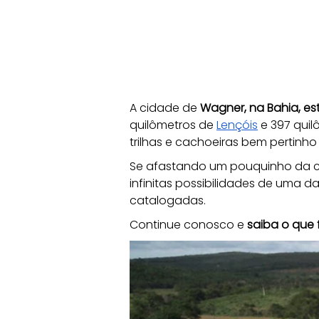
A cidade de
 Wagner, na Bahia, es
quilômetros de 
Lençóis
 e 397 quil
trilhas e cachoeiras bem pertinho
Se afastando um pouquinho da c
infinitas possibilidades de uma d
catalogadas. 
Continue conosco e 
saiba o que