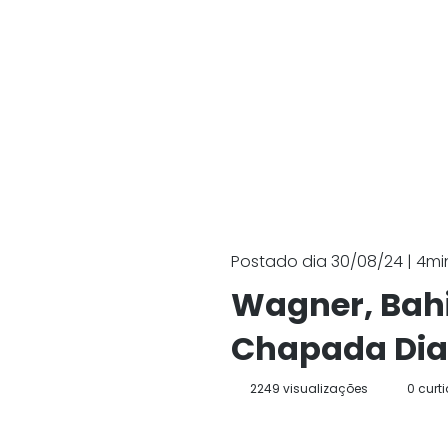
Postado dia 30/08/24 | 4min
Wagner, Bahi
Chapada Di
2249 visualizações
0 curt