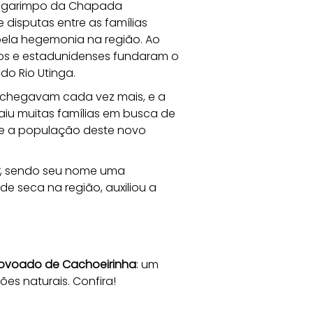
o garimpo da Chapada 
e disputas entre as famílias 
pela hegemonia na região. Ao 
ianos e estadunidenses fundaram o 
do Rio Utinga. 
e chegavam cada vez mais, e a 
iu muitas famílias em busca de 
e a população deste novo 
, sendo seu nome uma 
 seca na região, auxiliou a 
povoado de Cachoeirinha
: um 
es naturais. Confira!