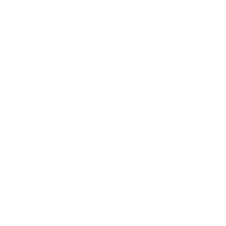
Contato
Bahia Terra