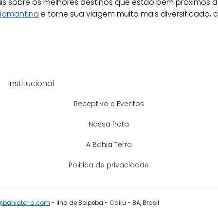
mais sobre os melhores destinos que estão bem próximos d
iamantina
 e torne sua viagem muito mais diversificada, 
Institucional
Receptivo e Eventos
Nossa frota
A Bahia Terra
Politica de privacidade
@bahiaterra.com
- Ilha de Boipeba - Cairu - BA, Brasil