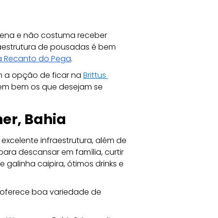
ena e não costuma receber 
nfraestrutura de pousadas é bem 
 Recanto do Pega
.
a opção de ficar na 
Brittus 
em bem os que desejam se 
r, Bahia
 excelente infraestrutura, além de 
ra descansar em família, curtir 
galinha caipira, ótimos drinks e 
 oferece boa variedade de 