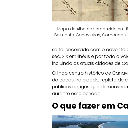
Mapa de Albernaz produzido em 1
Belmonte, Canavieiras, Comandatub
só foi encerrado com o advento d
séc. XIX em Ilhéus e por todo o va
incluindo as atuais cidades de Ca
O lindo centro histórico de Cana
do cacau na cidade, repleto de ca
públicos antigos que demonstram 
durante esse período.
O que fazer em Ca