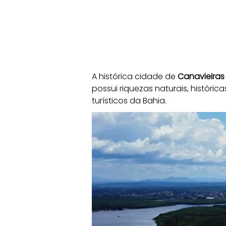
A histórica cidade de 
Canavieiras 
possui riquezas naturais, históri
turísticos da Bahia.