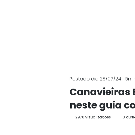
Postado dia 25/07/24 | 5min.
Canavieiras 
neste guia c
2970 visualizações
0 curt