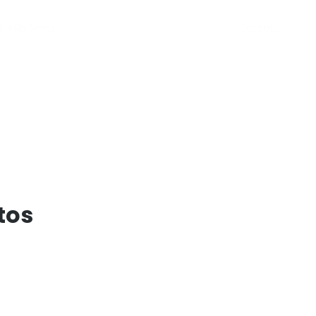
Contato
Bahia Terra
tos