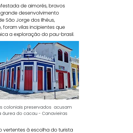
nfestada de aimorés, bravos 
 o grande desenvolvimento 
de São Jorge dos Ilhéus, 
 foram vilas incipientes que 
ca a exploração do pau-brasil. 
 coloniais preservados  acusam 
 áurea do cacau - Canavieiras
o vertentes à escolha do turista 