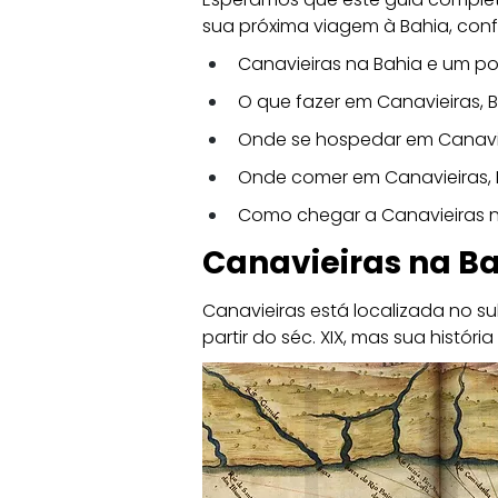
sua próxima viagem à Bahia, confir
Canavieiras na Bahia e um po
O que fazer em Canavieiras, 
Onde se hospedar em Canavi
Onde comer em Canavieiras, 
Como chegar a Canavieiras 
Canavieiras na Ba
Canavieiras está localizada no s
partir do séc. XIX, mas sua histór