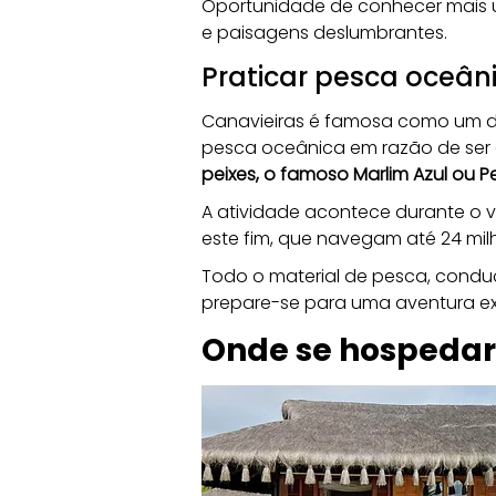
Oportunidade de conhecer mais u
e paisagens deslumbrantes.
Praticar pesca oceân
Canavieiras é famosa como um do
pesca oceânica em razão de ser 
peixes, o famoso Marlim Azul ou 
A atividade acontece durante o 
este fim, que navegam até 24 milh
Todo o material de pesca, condu
prepare-se para uma aventura ext
Onde se hospedar