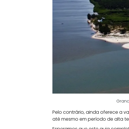
Grand
Pelo contrário, ainda oferece a 
até mesmo em período de alta t
Esperamos que este guia completo