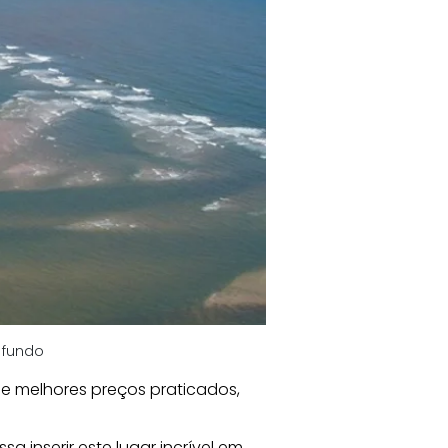
 fundo
e melhores preços praticados, 
inserir este lugar incrível em 