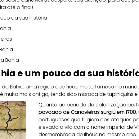
a até o final!
uco da sua história
Bahia
eiras
Bahia
na Bahia
hia e um pouco da sua históri
ul da Bahia, uma região que ficou muito famosa no mundo
ia é muito mais antiga, tendo sido morada de tupiniquins e
Quanto ao período da colonização portu
povoado de Canavieiras surgiu em 1700
,
portugueses que fugiam dos ataques pa
elevada a vila com o nome Imperial de Vi
desmembrada de Ilhéus no mesmo ano. 