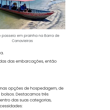
 passeio em prainha na Barra de 
Canavieiras
a. 
adas das embarcações, então 
ótimas opções de hospedagem, de 
e bolsos. Destacamos três 
ntro das suas categorias, 
cessidades: