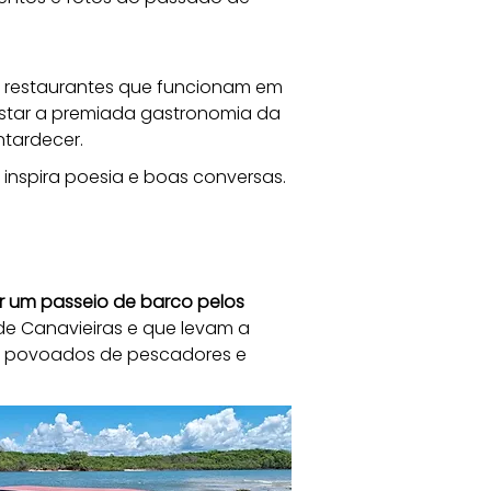
 restaurantes que funcionam em 
ustar a premiada gastronomia da 
ntardecer.
 inspira poesia e boas conversas.
 um passeio de barco pelos 
de Canavieiras e que levam a 
s povoados de pescadores e 