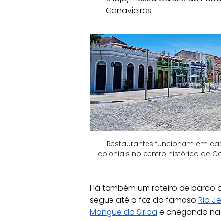
Canavieiras.
Restaurantes funcionam em ca
coloniais no centro histórico de C
Há também um roteiro de barco qu
segue até a foz do famoso 
Rio J
Mangue da Siriba
 e chegando na 