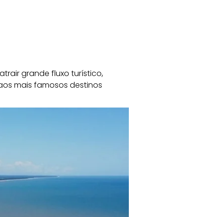
trair grande fluxo turístico, 
 aos mais famosos destinos 