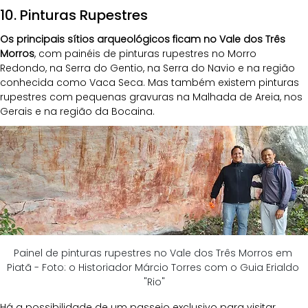
10. Pinturas Rupestres
Os principais sítios arqueológicos ficam no Vale dos Três 
Morros
, com painéis de pinturas rupestres no Morro 
Redondo, na Serra do Gentio, na Serra do Navio e na região 
conhecida como Vaca Seca. Mas também existem pinturas 
rupestres com pequenas gravuras na Malhada de Areia, nos 
Gerais e na região da Bocaina.
Painel de pinturas rupestres no Vale dos Três Morros em 
Piatã - Foto: o Historiador Márcio Torres com o Guia Erialdo 
"Rio"
Há a possibilidade de um passeio exclusivo para visitar 