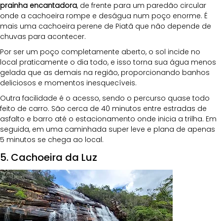
prainha encantadora
, de frente para um paredão circular 
onde a cachoeira rompe e deságua num poço enorme. É 
mais uma cachoeira perene de Piatã que não depende de 
chuvas para acontecer. 
Por ser um poço completamente aberto, o sol incide no 
local praticamente o dia todo, e isso torna sua água menos 
gelada que as demais na região, proporcionando banhos 
deliciosos e momentos inesquecíveis.
Outra facilidade é o acesso, sendo o percurso quase todo 
feito de carro. São cerca de 40 minutos entre estradas de 
asfalto e barro até o estacionamento onde inicia a trilha. Em 
seguida, em uma caminhada super leve e plana de apenas 
5 minutos se chega ao local.
5. Cachoeira da Luz