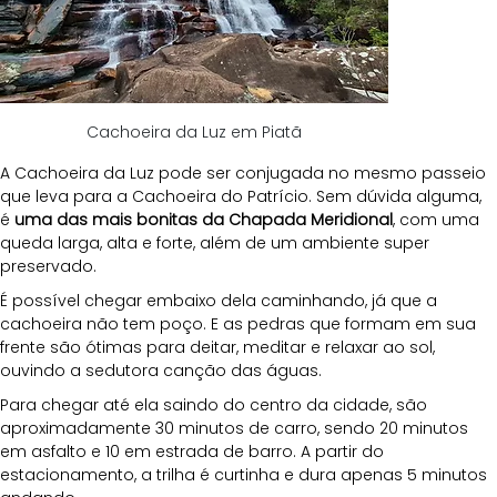
Cachoeira da Luz em Piatã
A Cachoeira da Luz pode ser conjugada no mesmo passeio 
que leva para a Cachoeira do Patrício. Sem dúvida alguma, 
é 
uma das mais bonitas da Chapada Meridional
, com uma 
queda larga, alta e forte, além de um ambiente super 
preservado. 
É possível chegar embaixo dela caminhando, já que a 
cachoeira não tem poço. E as pedras que formam em sua 
frente são ótimas para deitar, meditar e relaxar ao sol, 
ouvindo a sedutora canção das águas.
Para chegar até ela saindo do centro da cidade, são 
aproximadamente 30 minutos de carro, sendo 20 minutos 
em asfalto e 10 em estrada de barro. A partir do 
estacionamento, a trilha é curtinha e dura apenas 5 minutos 