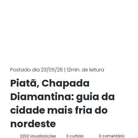
Postado dia 23/05/26 | 12min. de leitura
Piatã, Chapada
Diamantina: guia da
cidade mais fria do
nordeste
2202 visualizações
0 curtida
0 comentário