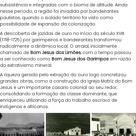
subsistência e integradas com o bioma de altitude. Ainda 
nesse período, a região foi invadida por bandeirantes 
paulistas, quando o isolado território foi visto como 
possibilidade de expansão da colonização.
A descoberta de jazidas de ouro no início do século XVIII 
(1718-1725) por garimpeiros e bandeirantes transformou 
radicalmente a dinâmica local. O arraial, inicialmente 
chamado de 
Bom Jesus dos Limões
, com o tempo passou 
a ser conhecido como 
Bom Jesus dos Garimpos
 em razão 
do extrativismo mineral.
A riqueza gerada pela extração do ouro logo concretizou 
grandes obras, como a construção da Igreja Matriz do Bom 
Jesus e um importante casario colonial ao seu redor, 
consolidando a formação da classe dominante, que 
enriqueceu utilizando a força do trabalho escravo de 
indígenas e africanos. 