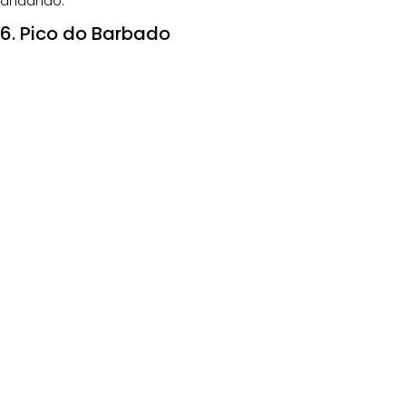
andando.
6. Pico do Barbado