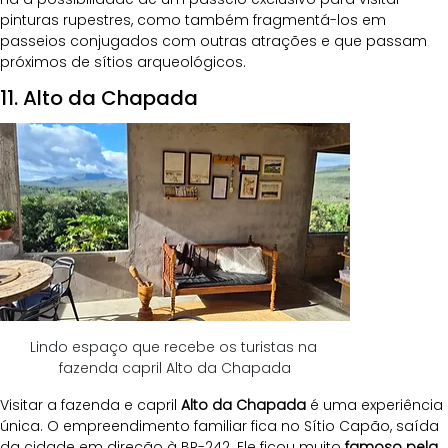
pinturas rupestres, como também fragmentá-los em 
passeios conjugados com outras atrações e que passam 
próximos de sítios arqueológicos. 
11. Alto da Chapada
Lindo espaço que recebe os turistas na 
fazenda capril Alto da Chapada
Visitar a fazenda e capril 
Alto da Chapada
 é uma experiência 
única. O empreendimento familiar fica no Sítio Capão, saída 
da cidade em direção à BR-242. Ele ficou muito 
famoso pela 