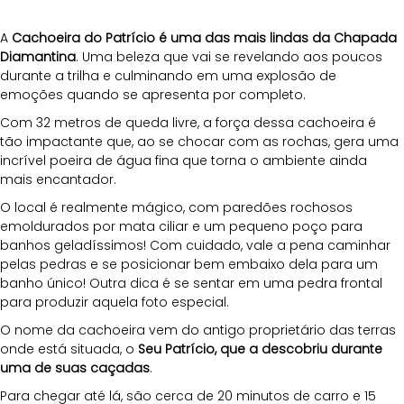
A
 Cachoeira do Patrício é uma das mais lindas da Chapada 
Diamantina
. Uma beleza que vai se revelando aos poucos 
durante a trilha e culminando em uma explosão de 
emoções quando se apresenta por completo. 
Com 32 metros de queda livre, a força dessa cachoeira é 
tão impactante que, ao se chocar com as rochas, gera uma 
incrível poeira de água fina que torna o ambiente ainda 
mais encantador.
O local é realmente mágico, com paredões rochosos 
emoldurados por mata ciliar e um pequeno poço para 
banhos geladíssimos! Com cuidado, vale a pena caminhar 
pelas pedras e se posicionar bem embaixo dela para um 
banho único! Outra dica é se sentar em uma pedra frontal 
para produzir aquela foto especial.
O nome da cachoeira vem do antigo proprietário das terras 
onde está situada, o 
Seu Patrício, que a descobriu durante 
uma de suas caçadas
. 
Para chegar até lá, são cerca de 20 minutos de carro e 15 