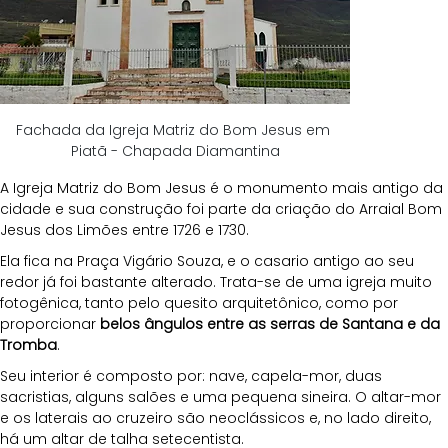
Fachada da Igreja Matriz do Bom Jesus em 
Piatã - Chapada Diamantina
A Igreja Matriz do Bom Jesus é o monumento mais antigo da 
cidade e sua construção foi parte da criação do Arraial Bom 
Jesus dos Limões entre 1726 e 1730. 
Ela fica na Praça Vigário Souza, e o casario antigo ao seu 
redor já foi bastante alterado. Trata-se de uma igreja muito 
fotogênica, tanto pelo quesito arquitetônico, como por 
proporcionar 
belos ângulos entre as serras de Santana e da 
Tromba
.
Seu interior é composto por: nave, capela-mor, duas 
sacristias, alguns salões e uma pequena sineira. O altar-mor 
e os laterais ao cruzeiro são neoclássicos e, no lado direito, 
há um altar de talha setecentista. 