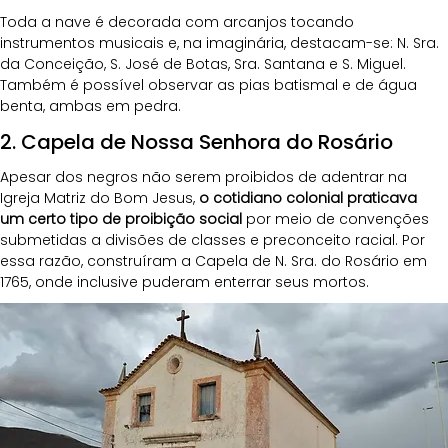
Toda a nave é decorada com arcanjos tocando 
instrumentos musicais e, na imaginária, destacam-se: N. Sra. 
da Conceição, S. José de Botas, Sra. Santana e S. Miguel. 
Também é possível observar as pias batismal e de água 
benta, ambas em pedra.
2. Capela de Nossa Senhora do Rosário
Apesar dos negros não serem proibidos de adentrar na 
Igreja Matriz do Bom Jesus, 
o cotidiano colonial praticava 
um certo tipo de proibição social
 por meio de convenções 
submetidas a divisões de classes e preconceito racial. Por 
essa razão, construíram a Capela de N. Sra. do Rosário em 
1765, onde inclusive puderam enterrar seus mortos.