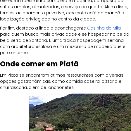
oferece infraestrutura completa e moderna, composta por 
suítes amplas, climatizadas, e serviço de quarto. Além disso, 
tem estacionamento privativo, excelente café da manhã e 
localização privilegiada no centro da cidade.
Por fim, destaco a linda e aconchegante 
Casinha de Mila
, 
para quem busca mais privacidade e se hospedar no pé da 
bela Serra de Santana. É uma típica hospedagem serrana, 
com arquitetura estilosa e um mezanino de madeira que é 
puro charme.
Onde comer em Piatã
Em Piatã se encontram ótimos restaurantes com diversas 
opções gastronômicas, como comida caseira, pizzaria e 
churrascaria, além de lanchonetes. 