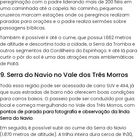
peregrinação com o padre liderando mais de 200 fiéis em 
uma caminhada até a capela. No caminho, pequenos 
cruzeiros marcam estações onde os peregrinos realizam 
paradas para orações e o padre realiza sermões sobre 
passagens bíblicas.
Também é possível ir até o cume, que possui 1.662 metros 
de altitude e descortina toda a cidade, a Serra da Tromba e 
outros segmentos da Cordilheira do Espinhaço. Ir até lá para 
curtir o pôr do sol é uma das atrações mais emblemáticas 
de Piatã.
9. Serra do Navio no Vale dos Três Morros
Toda essa região pode ser acessada de carro SUV e 4X4, já 
que suas estradas de barro não oferecem boas condições 
para carros baixos. O passeio pode ser conduzido por guia 
local e começa mergulhando no Vale dos Três Morros, com 
pontos de parada para fotografia e observação da linda 
Serra do Navio
.
Em seguida, é possível subir ao cume da Serra do Navio 
(1.870 metros de altitude). A trilha inteira dura cerca de 1h30, 