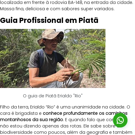
localizada em frente à rodovia BA-148, na entrada da cidade. 
Massa fina, deliciosa e com sabores super variados.
Guia Profissional em Piatã
O guia de Piatã Erialdo "Rio"
Filho da terra, Erialdo “Rio” é uma unanimidade na cidade. O 
cara é brigadista e 
conhece profundamente os caminhos 
montanhosos da sua região
. E quando falo que conhece, 
não estou dizendo apenas das rotas. Ele sabe sobre a 
biodiversidade como poucos, além da geografia e também 