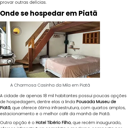
provar outras delícias.
Onde se hospedar em Piatã
A Charmosa Casinha da Mila em Piatã
A cidade de apenas 18 mil habitantes possui poucas opções 
de hospedagem, dentre elas a linda 
Pousada Museu de 
Piatã
, que oferece ótima infraestrutura, com quartos amplos, 
estacionamento e o melhor café da manhã de Piatã.
Outra opção é o 
Hotel Tibério Filho
, que recém inaugurado, 