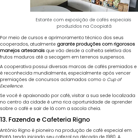
Estante com exposição de cafés especiais 
produzidos na Coopiatã
Por meio de cursos e aprimoramento técnico dos seus 
cooperados, atualmente 
garante produções com rigorosos 
manejos artesanais
 que vão desde a colheita seletiva dos 
frutos maduros até a secagem em terrenos suspensos.
A cooperativa possui diversas marcas de cafés premiados e 
é reconhecida mundialmente, especialmente após vencer 
premiações de concursos aclamados como o 
Cup of 
Excellence
. 
Se você é apaixonado por café, visitar a sua sede localizada 
no centro da cidade é uma rica oportunidade de aprender 
sobre o café e sair de lá com a sacola cheia.
13. Fazenda e Cafeteria Rigno
Antônio Rigno é pioneiro na produção de café especial em 
Piatã, tendo iniciado seu cafezal na década de 1980. A 