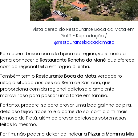
Vista aérea do Restaurante Boca da Mata em 
Piatã - Reprodução / 
@restaurantebocadamata
Para quem busca comida típica da região, vale muito a 
pena conhecer o 
Restaurante Rancho do Mané
, que oferece 
comida regional feita em fogão à lenha. 
Também tem o 
Restaurante Boca da Mata
, verdadeiro 
refúgio situado aos pés da Serra de Santana, que 
proporciona comida regional deliciosa e ambiente 
maravilhoso para passar uma tarde em família. 
Portanto, prepare-se para provar uma boa galinha caipira, 
delicioso feijão tropeiro e a carne do sol com aipim mais 
famosa de Piatã, além de provar deliciosas sobremesas 
feitas lá mesmo.
Por fim, não poderia deixar de indicar a 
Pizzaria Mamma Mia
, 