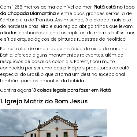
Com 1.268 metros acima do nível do mar, 
Piatã está no topo 
da Chapada Diamantina
 e entre duas grandes serras: a de 
Santana e a da Tromba. Assim sendo, é a cidade mais alta 
do Nordeste brasileiro e sua região abriga trilhas que levam 
a lindas cachoeiras, planaltos repletos de morros belíssimos 
e sítios arqueológicos de pinturas rupestres do Neolítico.
Por se tratar de uma cidade histórica do ciclo do ouro na 
Bahia, oferece alguns monumentos relevantes, além de 
resquícios de casarios coloniais. Porém, ficou muito 
conhecida por ser uma das principais produtoras de café 
especial do Brasil, o que a torna um destino excepcional 
também para os amantes da bebida.
Confira agora 
13 coisas legais para fazer em Piatã
!
1. Igreja Matriz do Bom Jesus