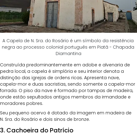
A Capela de N. Sra. do Rosário é um símbolo da resistência 
negra ao processo colonial português em Piatã - Chapada 
Diamantina
Construída predominantemente em adobe e alvenaria de 
pedra local, a capela é simplória e seu interior denota a 
distinção das igrejas de ordens ricas. Apresenta nave, 
capela-mor e duas sacristias, sendo somente a capela-mor 
forrada. O piso da nave é formado por tampas de madeira, 
onde estão sepultados antigos membros da irmandade e 
moradores pobres.
Seu pequeno acervo é dotado da imagem em madeira de 
N. Sra. do Rosário e dois sinos de bronze.
3. Cachoeira do Patrício