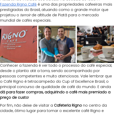
Fazenda Rigno Café
 é uma das propriedades cafeeiras mais 
prestigiadas do Brasil, atuando como o grande motor que 
projetou o 
terroir
 de altitude de Piatã para o mercado 
mundial de cafés especiais. 
Conhecer a fazenda é ver todo o processo do café especial, 
desde o plantio até a torra, sendo acompanhado por 
pessoas competentes e muito atenciosas. Vale lembrar que 
o Café Rigno é tetracampeão do Cup of Excellence Brasil, o 
principal concurso de qualidade de café do mundo. E ainda 
dá para fazer compras, adquirindo o café mais premiado a 
preço de custo
!
Por fim, não deixe de visitar a 
Cafeteria Rigno
 no centro da 
cidade, ótimo lugar para tomar o excelente café Rigno e 