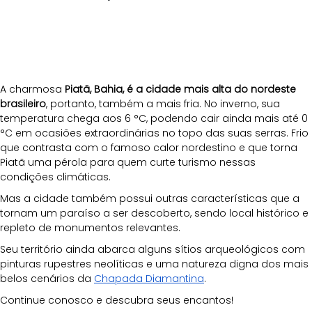
A charmosa 
Piatã, Bahia, é a cidade mais alta do nordeste 
brasileiro
, portanto, também a mais fria. No inverno, sua 
temperatura chega aos 6 °C, podendo cair ainda mais até 0 
°C em ocasiões extraordinárias no topo das suas serras. Frio 
que contrasta com o famoso calor nordestino e que torna 
Piatã uma pérola para quem curte turismo nessas 
condições climáticas.
Mas a cidade também possui outras características que a 
tornam um paraíso a ser descoberto, sendo local histórico e 
repleto de monumentos relevantes. 
Seu território ainda abarca alguns sítios arqueológicos com 
pinturas rupestres neolíticas e uma natureza digna dos mais 
belos cenários da
Chapada Diamantina
. 
Continue conosco e descubra seus encantos!