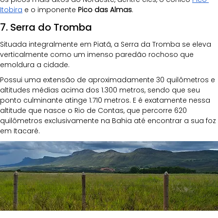
Itobira
 e o imponente 
Pico das Almas
.
7. Serra do Tromba
Situada integralmente em Piatã, a Serra da Tromba se eleva 
verticalmente como um imenso paredão rochoso que 
emoldura a cidade. 
Possui uma extensão de aproximadamente 30 quilômetros e 
altitudes médias acima dos 1.300 metros, sendo que seu 
ponto culminante atinge 1.710 metros. E é exatamente nessa 
altitude que nasce o Rio de Contas, que percorre 620 
quilômetros exclusivamente na Bahia até encontrar a sua foz 
em Itacaré.