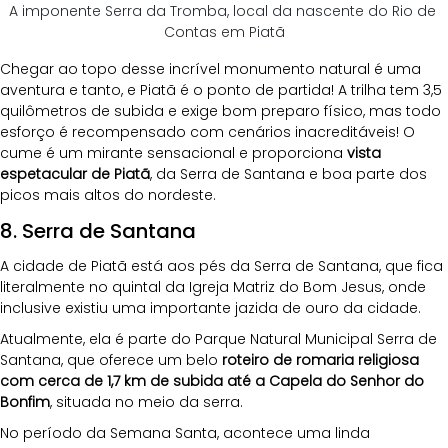
A imponente Serra da Tromba, local da nascente do Rio de 
Contas em Piatã
Chegar ao topo desse incrível monumento natural é uma 
aventura e tanto, e Piatã é o ponto de partida! A trilha tem 3,5 
quilômetros de subida e exige bom preparo físico, mas todo 
esforço é recompensado com cenários inacreditáveis! O 
cume é um mirante sensacional e proporciona
 vista 
espetacular de Piatã
, da Serra de Santana e boa parte dos 
picos mais altos do nordeste.
8. Serra de Santana
A cidade de Piatã está aos pés da Serra de Santana, que fica 
literalmente no quintal da Igreja Matriz do Bom Jesus, onde 
inclusive existiu uma importante jazida de ouro da cidade.
Atualmente, ela é parte do Parque Natural Municipal Serra de 
Santana, que oferece um belo 
roteiro de romaria religiosa 
com cerca de 1,7 km de subida até a Capela do Senhor do 
Bonfim
, situada no meio da serra. 
No período da Semana Santa, acontece uma linda 