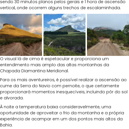
sendo 30 minutos planos pelos gerais e 1 hora de ascensão 
vertical, onde ocorrem alguns trechos de escalaminhada. 
O visual lá de cima é espetacular e proporciona um 
entendimento mais amplo das altas montanhas da 
Chapada Diamantina Meridional.
Para os mais aventureiros, é possível realizar a ascensão ao 
cume da Serra do Navio com pernoite, o que certamente 
proporcionará momentos inesquecíveis, incluindo pôr do sol 
e alvorada. 
À noite a temperatura baixa consideravelmente, uma 
oportunidade de aproveitar o frio da montanha e a própria 
experiência de acampar em um dos pontos mais altos da 
Bahia.