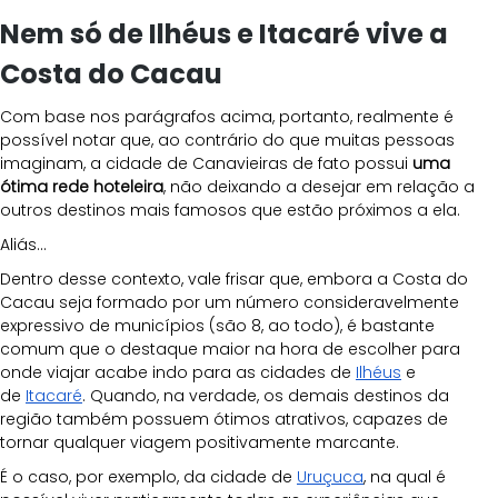
Nem só de Ilhéus e Itacaré vive a 
Costa do Cacau
Com base nos parágrafos acima, portanto, realmente é 
possível notar que, ao contrário do que muitas pessoas 
imaginam, a cidade de Canavieiras de fato possui 
uma 
ótima rede hoteleira
, não deixando a desejar em relação a 
outros destinos mais famosos que estão próximos a ela.
Aliás...
Dentro desse contexto, vale frisar que, embora a Costa do 
Cacau seja formado por um número consideravelmente 
expressivo de municípios (são 8, ao todo), é bastante 
comum que o destaque maior na hora de escolher para 
onde viajar acabe indo para as cidades de
Ilhéus
 e 
de
Itacaré
. Quando, na verdade, os demais destinos da 
região também possuem ótimos atrativos, capazes de 
tornar qualquer viagem positivamente marcante.
É o caso, por exemplo, da cidade de
Uruçuca
, na qual é 