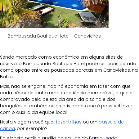
Bambusada Boutique Hotel - Canavieiras
Sendo marcado como econômico em alguns sites de 
reserva, o Bambusada Boutique Hotel pode ser considerado 
como opção entre as pousadas baratas em Canavieiras, na 
Bahia.
Mas, não se engane: não há economia em fazer com que 
cada hóspede tenha uma experiência memorável, o que é 
comprovado pela beleza da área da piscina e dos 
bangalôs, e também pelas atividades que é possível fazer 
com o auxílio da equipe local.
Nesta viagem você quer
fazer trilhas
 ou um
passeio de 
canoa
, por exemplo?
Pois basta pedir o auxílio da equipe do 
Bambusada 