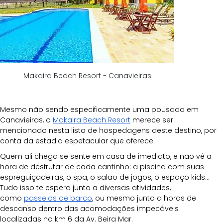
Makaira Beach Resort - Canavieiras
Mesmo não sendo especificamente uma pousada em 
Canavieiras, o
Makaira Beach Resort
 merece ser 
mencionado nesta lista de hospedagens deste destino, por 
conta da estadia espetacular que oferece.
Quem ali chega se sente em casa de imediato, e não vê a 
hora de desfrutar de cada cantinho: a piscina com suas 
espreguiçadeiras, o spa, o salão de jogos, o espaço kids... 
Tudo isso te espera junto a diversas atividades, 
como
passeios de barco
, ou mesmo junto a horas de 
descanso dentro das acomodações impecáveis 
localizadas no km 6 da Av. Beira Mar.  