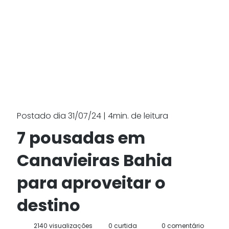
Postado dia 31/07/24 | 4min. de leitura
7 pousadas em
Canavieiras Bahia
para aproveitar o
destino
2140 visualizações
0 curtida
0 comentário