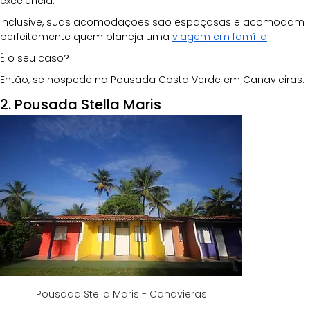
excelência.
Inclusive, suas acomodações são espaçosas e acomodam 
perfeitamente quem planeja uma
viagem em família
.
É o seu caso?
Então, se hospede na Pousada Costa Verde em Canavieiras.
2. Pousada Stella Maris
Pousada Stella Maris - Canavieras