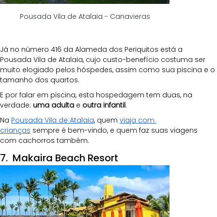
Pousada Vila de Atalaia - Canavieras
Já no número 416 da Alameda dos Periquitos está a 
Pousada Vila de Atalaia, cujo custo-benefício costuma ser 
muito elogiado pelos hóspedes, assim como sua piscina e o 
tamanho dos quartos.
E por falar em piscina, esta hospedagem tem duas, na 
verdade: 
uma adulta
 e 
outra infantil
.
Na
Pousada Vila de Atalaia
, quem
viaja com 
crianças
 sempre é bem-vindo, e quem faz suas viagens 
com cachorros também.
7.  Makaira Beach Resort