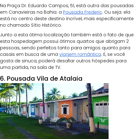
Na Praça Dr. Eduardo Campos, 51, está outra das pousadas 
em Canavieiras na Bahia: a 
Pousada Frederic
. Ou seja: ela 
está no centro deste destino incrível, mais especificamente 
no chamado Sítio Histórico.
Junto a esta ótima localização também está o fato de que 
esta hospedagem possui ótimos quartos que abrigam 2 
pessoas, sendo perfeitos tanto para amigos quanto para 
casais em busca de uma
viagem romântica
. E, se você 
gosta de sinuca, poderá desafiar outros hóspedes para 
uma partida, na sala de TV.
6. Pousada Vila de Atalaia