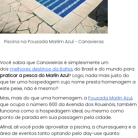
Piscina na Pousada Marlim Azul - Canavieras
Você sabia que Canavieiras é simplesmente um 
dos
melhores destinos da Bahia
, do Brasil e do mundo para 
praticar a pesca do Marlin Azul
? Logo, nada mais justo do 
que ter uma hospedagem cujo nome presta homenagem a 
este peixe, não é mesmo?
Mas, mais do que uma homenagem, a
Pousada Marlin Azul
, 
que ocupa o número 600 da Avenida dos Rouxinóis, também 
funciona como a hospedagem ideal, ou mesmo como 
ponto de parada em sua passagem pela cidade.
Afinal, ali você pode aproveitar a piscina, a churrasqueira e a 
área de eventos tanto optando pelo day-use quanto 