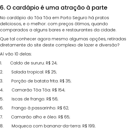
6. O cardápio é uma atração à parte
No cardápio do Tôa Tôa em Porto Seguro há pratos 
deliciosos, e o melhor: com preços ótimos, quando 
comparados a alguns bares e restaurantes da cidade.
Que tal conhecer agora mesmo algumas opções, retiradas 
diretamente do site deste complexo de lazer e diversão?
Aí vão 10 delas:
1.       Caldo de sururu: R$ 24;
2.       Salada tropical: R$ 25;
3.       Porção de batata frita: R$ 35;
4.       Camarão Tôa Tôa: R$ 154;
5.       Iscas de frango: R$ 56;
6.       Frango à passarinho: R$ 62;
7.       Camarão alho e óleo: R$ 65;
8.       Moqueca com banana-da-terra: R$ 199;