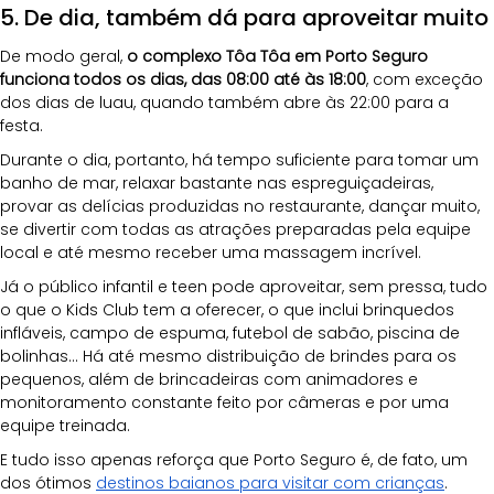
5. De dia, também dá para aproveitar muito
De modo geral, 
o complexo Tôa Tôa em Porto Seguro 
funciona todos os dias, das 08:00 até às 18:00
, com exceção 
dos dias de luau, quando também abre às 22:00 para a 
festa.
Durante o dia, portanto, há tempo suficiente para tomar um 
banho de mar, relaxar bastante nas espreguiçadeiras, 
provar as delícias produzidas no restaurante, dançar muito, 
se divertir com todas as atrações preparadas pela equipe 
local e até mesmo receber uma massagem incrível.
Já o público infantil e teen pode aproveitar, sem pressa, tudo 
o que o Kids Club tem a oferecer, o que inclui brinquedos 
infláveis, campo de espuma, futebol de sabão, piscina de 
bolinhas... Há até mesmo distribuição de brindes para os 
pequenos, além de brincadeiras com animadores e 
monitoramento constante feito por câmeras e por uma 
equipe treinada.
E tudo isso apenas reforça que Porto Seguro é, de fato, um 
dos ótimos
destinos baianos para visitar com crianças
.