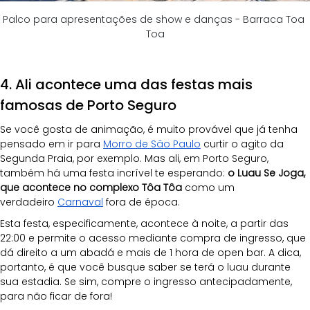
Palco para apresentações de show e danças - Barraca Toa 
Toa
4. Ali acontece uma das festas mais 
famosas de Porto Seguro
Se você gosta de animação, é muito provável que já tenha 
pensado em ir para
Morro de São Paulo
 curtir o agito da 
Segunda Praia, por exemplo. Mas ali, em Porto Seguro, 
também há uma festa incrível te esperando:
 o Luau Se Joga, 
que acontece no complexo Tôa Tôa 
como um 
verdadeiro
Carnaval
 fora de época.
Esta festa, especificamente, acontece à noite, a partir das 
22:00 e permite o acesso mediante compra de ingresso, que 
dá direito a um abadá e mais de 1 hora de open bar. A dica, 
portanto, é que você busque saber se terá o luau durante 
sua estadia. Se sim, compre o ingresso antecipadamente, 
para não ficar de fora!