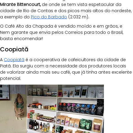
Mirante Bittencourt,
 de onde se tem vista espetacular da 
cidade de Rio de Contas e dos picos mais altos do nordeste, 
a exemplo do 
Pico do Barbado
 (2.032 m).
O Café Alto da Chapada é vendido moído e em grãos, e 
Nem garante que envia pelos Correios para todo o Brasil, 
basta encomendar!
Coopiatã
A 
Coopiatã
 é a cooperativa de cafeicultores da cidade de 
Piatã. Ela surgiu com a necessidade dos produtores locais 
de valorizar ainda mais seu café, que já tinha antes excelente 
potencial. 