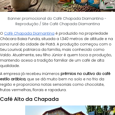
Banner promocional do Café Chapada Diamantina - 
Reprodução / Site Café Chapada Diamantina
O
Café Chapada Diamantina
 é produzido na propriedade 
Chácara Baixa Funda, situada a 1.340 metros de altitude e na 
zona rural da cidade de Piatã. A produção começou com o 
Seu Lourival, patriarca da família, mais conhecido como 
Valdo. Atualmente, seu filho Júnior é quem toca a produção, 
mantendo acesa a tradição familiar de um café de alta 
qualidade.
A empresa já recebeu inúmeros 
prêmios no cultivo do café 
estilo arábica
, que se dá muito bem no solo e no frio da 
região e proporciona notas sensoriais como chocolate, 
frutas vermelhas, florais e rapadura.
Café Alto da Chapada