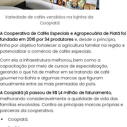
Variedade de cafés vendidos na lojinha da 
Coopiatã
A Cooperativa de Cafés Especiais e Agropecuária de Piatã foi 
fundada em 2016 por 34 produtores
 e, desde o princípio, 
tinha por objetivo fortalecer a agricultura familiar na região e 
potencializar o comércio de cafés especiais. 
Com ela, a infraestrutura melhorou, bem como a 
capacitação por meio de cursos de especialização, 
gerando o que há de melhor em se tratando de café 
gourmet
 na Bahia e algumas marcas que figuram 
anualmente entre as mais premiadas do país.
A Coopiatã já passou de R$ 1,4 milhão de faturamento
, 
melhorando consideravelmente a qualidade de vida das 
famílias envolvidas. Confira as principais marcas próprias e 
parceiras da cooperativa:
Coopiatã.