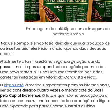
Embalagem do café Rigno com a imagem do 
patriarca Antônio
 Naquele tempo, ele não fazia ideia de que sua produção de 
café se tornaria referência mundial apenas duas décadas 
depois. 
Atualmente a família está na segunda geração, dando 
passos mais largos e expandindo o negócio por meio de 
uma nova marca, o Tijuco Café, mas também por lindas 
cafeterias instaladas em Vitória da Conquista e Piatã.
O
Rigno Café
 já recebeu importantes prêmios internacionais, 
sendo 
considerado quatro vezes o melhor café do Brasil 
pelo Cup of Excellence
. O fato é que não há produção para 
todos que querem, sendo quase toda a produção do Rigno 
Café exportada para países como Austrália e China. 