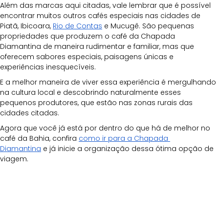
Além das marcas aqui citadas, vale lembrar que é possível 
encontrar muitos outros cafés especiais nas cidades de 
Piatã, Ibicoara,
Rio de Contas
 e Mucugê. São pequenas 
propriedades que produzem o café da Chapada 
Diamantina de maneira rudimentar e familiar, mas que 
oferecem sabores especiais, paisagens únicas e 
experiências inesquecíveis. 
E a melhor maneira de viver essa experiência é mergulhando 
na cultura local e descobrindo naturalmente esses 
pequenos produtores, que estão nas zonas rurais das 
cidades citadas.
Agora que você já está por dentro do que há de melhor no 
café da Bahia, confira
como ir para a Chapada 
Diamantina
 e já inicie a organização dessa ótima opção de 
viagem.