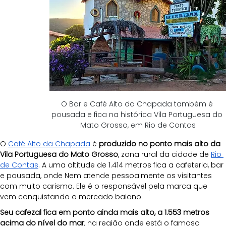
O Bar e Café Alto da Chapada também é 
pousada e fica na histórica Vila Portuguesa do 
Mato Grosso, em Rio de Contas
O 
Café Alto da Chapada
 é 
produzido no ponto mais alto da 
Vila Portuguesa do Mato Grosso
, zona rural da cidade de 
Rio 
de Contas
. A uma altitude de 1.414 metros fica a cafeteria, bar 
e pousada, onde Nem atende pessoalmente os visitantes 
com muito carisma. Ele é o responsável pela marca que 
vem conquistando o mercado baiano. 
Seu cafezal fica em ponto ainda mais alto, a 1.553 metros 
acima do nível do mar
, na região onde está o famoso 