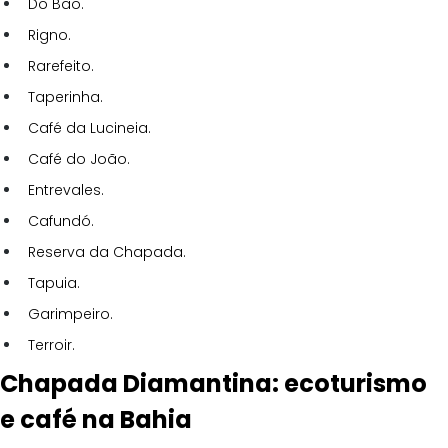
Do Bão.
Rigno.
Rarefeito.
Taperinha.
Café da Lucineia.
Café do João.
Entrevales.
Cafundó.
Reserva da Chapada.
Tapuia.
Garimpeiro.
Terroir.
Chapada Diamantina: ecoturismo 
e café na Bahia