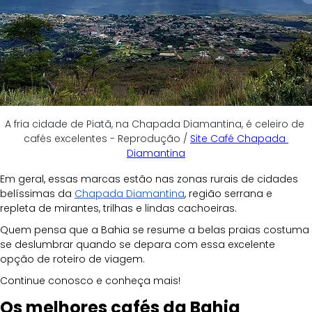
A fria cidade de Piatã, na Chapada Diamantina, é celeiro de 
cafés excelentes - Reprodução / 
Site Café Chapada 
Diamantina
Em geral, essas marcas estão nas zonas rurais de cidades 
belíssimas da 
Chapada Diamantina
, região serrana e 
repleta de mirantes, trilhas e lindas cachoeiras. 
Quem pensa que a Bahia se resume a belas praias costuma 
se deslumbrar quando se depara com essa excelente 
opção de roteiro de viagem. 
Continue conosco e conheça mais!
Os melhores cafés da Bahia