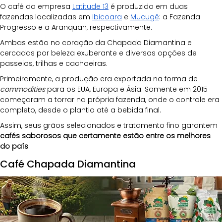
O café da empresa
Latitude 13
 é produzido em duas 
fazendas localizadas em
Ibicoara
 e
Mucugê
: a Fazenda 
Progresso e a Aranquan, respectivamente. 
Ambas estão no coração da Chapada Diamantina e 
cercadas por beleza exuberante e diversas opções de 
passeios, trilhas e cachoeiras.
Primeiramente, a produção era exportada na forma de 
commodities
 para os EUA, Europa e Ásia. Somente em 2015 
começaram a torrar na própria fazenda, onde o controle era 
completo, desde o plantio até a bebida final.
Assim, seus grãos selecionados e tratamento fino garantem 
cafés saborosos que certamente estão entre os melhores 
do país
.
Café Chapada Diamantina