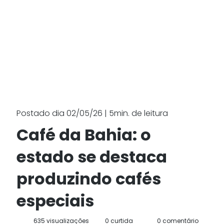
Postado dia 02/05/26 | 5min. de leitura
Café da Bahia: o
estado se destaca
produzindo cafés
especiais
635 visualizações
0 curtida
0 comentário