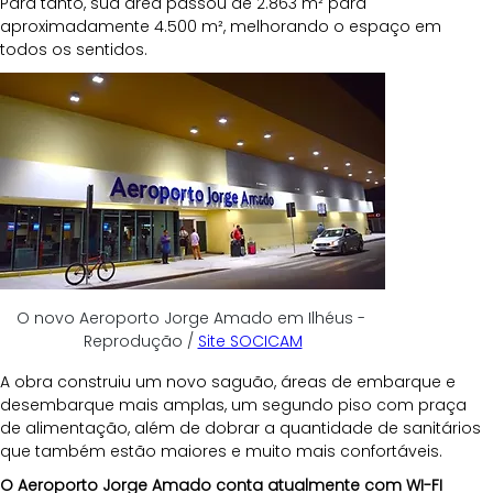
Para tanto, sua área passou de 2.863 m² para 
aproximadamente 4.500 m², melhorando o espaço em 
todos os sentidos. 
O novo Aeroporto Jorge Amado em Ilhéus - 
Reprodução / 
Site SOCICAM
A obra construiu um novo saguão, áreas de embarque e 
desembarque mais amplas, um segundo piso com praça 
de alimentação, além de dobrar a quantidade de sanitários 
que também estão maiores e muito mais confortáveis.
O Aeroporto Jorge Amado conta atualmente com WI-FI 