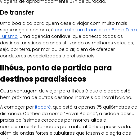
viagens de aproximadamente 07h de duração.
De transfer
Uma boa dica para quem deseja viajar com muito mais 
segurança e conforto, é 
contratar um transfer da Bahia Terra 
Turismo
, uma agência confiável que conecta todos os 
destinos turísticos baianos utilizando os melhores veículos, 
seja por terra, por mar ou pelo ar, além de oferecer 
condutores especializados e profissionais.
Ilhéus, ponto de partida para 
destinos paradisíacos
Outra vantagem de viajar para Ilhéus é que a cidade está 
bem próxima de outros destinos incríveis do litoral baiano. 
A começar por 
Itacaré
, que está a apenas 75 quilômetros de 
distância. Conhecida como “Havaí Baiano”, a cidade possui 
praias belíssimas cercadas por morros altos e 
completamente tomados por mata atlântica preservada, 
além de ondas fortes e tubulares que fazem a alegria dos 