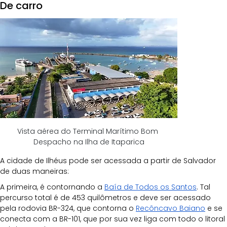
De carro
Vista aérea do Terminal Marítimo Bom 
Despacho na Ilha de Itaparica
A cidade de Ilhéus pode ser acessada a partir de Salvador 
de duas maneiras: 
A primeira, é contornando a 
Baía de Todos os Santos
. Tal 
percurso total é de 453 quilômetros e deve ser acessado 
pela rodovia BR-324, que contorna o 
Recôncavo Baiano
 e se 
conecta com a BR-101, que por sua vez liga com todo o litoral 