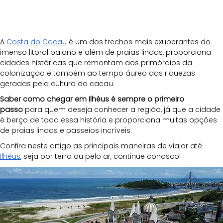
A 
Costa do Cacau
 é um dos trechos mais exuberantes do 
imenso litoral baiano e além de praias lindas, proporciona 
cidades históricas que remontam aos primórdios da 
colonização e também ao tempo áureo das riquezas 
geradas pela cultura do cacau.
Saber como chegar em Ilhéus é sempre o primeiro 
passo
 para quem deseja conhecer a região, já que a cidade 
é berço de toda essa história e proporciona muitas opções 
de praias lindas e passeios incríveis. 
Confira neste artigo as principais maneiras de viajar até 
Ilhéus
, seja por terra ou pelo ar, continue conosco!