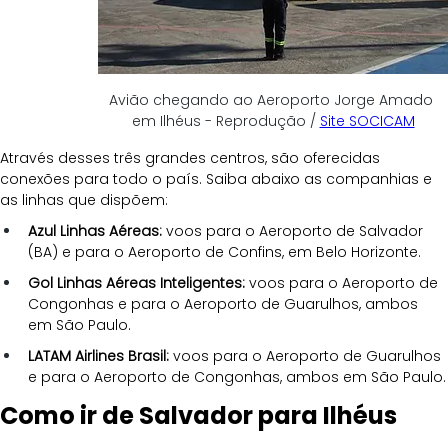
Avião chegando ao Aeroporto Jorge Amado 
em Ilhéus - Reprodução / 
Site SOCICAM
Através desses três grandes centros, são oferecidas 
conexões para todo o país. Saiba abaixo as companhias e 
as linhas que dispõem:
Azul Linhas Aéreas:
 voos para o Aeroporto de Salvador 
(BA) e para o Aeroporto de Confins, em Belo Horizonte.
Gol Linhas Aéreas Inteligentes:
 voos para o Aeroporto de 
Congonhas e para o Aeroporto de Guarulhos, ambos 
em São Paulo.
LATAM Airlines Brasil:
 voos para o Aeroporto de Guarulhos 
e para o Aeroporto de Congonhas, ambos em São Paulo.
Como ir de Salvador para Ilhéus