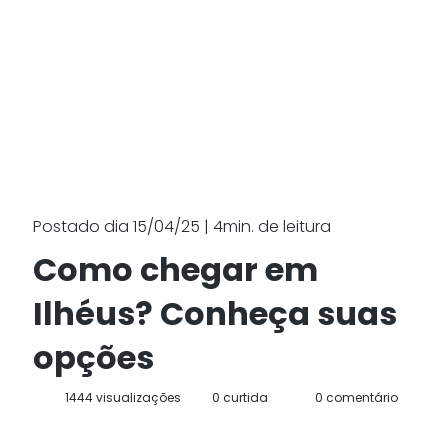
Postado dia 15/04/25 | 4min. de leitura
Como chegar em
Ilhéus? Conheça suas
opções
1444 visualizações
0 curtida
0 comentário