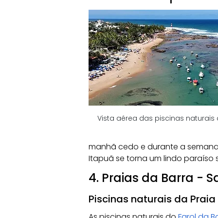
Vista aérea das piscinas naturais
manhã cedo e durante a semana,
Itapuã se torna um lindo paraíso 
4. Praias da Barra - 
Piscinas naturais da Praia
As piscinas naturais do 
Farol da B