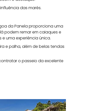
influência das marés.
Lagoa da Panela proporciona uma 
ue lá podem remar em caiaques e 
s e uma experiência única. 
 e palha, além de belas tendas 
ontratar o passeio da excelente 