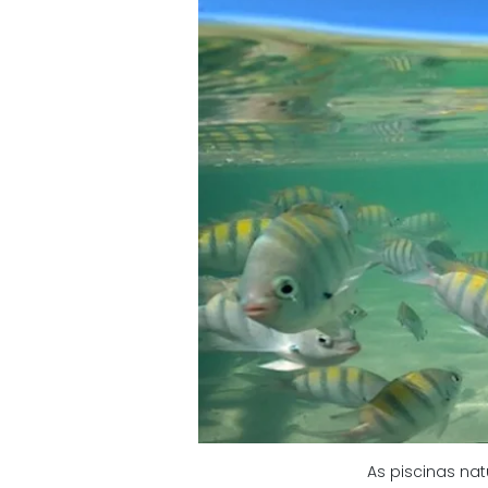
As piscinas na