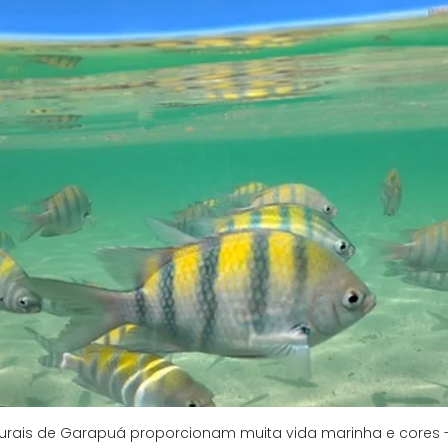
turais de Garapuá proporcionam muita vida marinha e cores - 