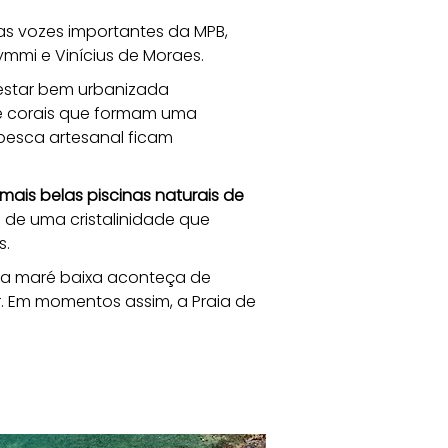
tas vozes importantes da MPB, 
mmi e Vinícius de Moraes. 
estar bem urbanizada 
de corais que formam uma 
pesca artesanal ficam 
ais belas piscinas naturais de 
 de uma cristalinidade que 
. 
a maré baixa aconteça de 
Em momentos assim, a Praia de 