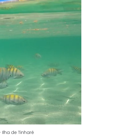
Ilha de Tinharé