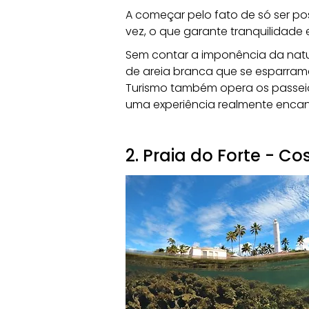
A começar pelo fato de só ser po
vez, o que garante tranquilidade 
Sem contar a imponência da natu
de areia branca que se esparrama 
Turismo também opera os passeios
uma experiência realmente enca
2. Praia do Forte - C