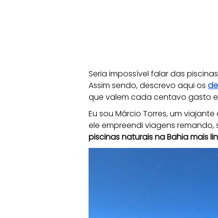
Seria impossível falar das piscina
Assim sendo, descrevo aqui os 
de
que valem cada centavo gasto e 
Eu sou Márcio Torres, um viajante
ele empreendi viagens remando, s
piscinas naturais na Bahia mais l