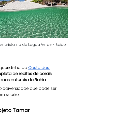
e cristalino da Lagoa Verde - Baixio
 queridinha da 
Costa dos 
epleta de recifes de corais 
inas naturais da Bahia
. 
l biodiversidade que pode ser 
m snorkel.
rojeto Tamar