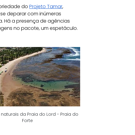
opriedade do 
Projeto Tamar
, 
 se deparar com inúmeras 
a. Há a presença de agências 
lmagens no pacote, um espetáculo.
 naturais da Praia do Lord - Praia do 
Forte