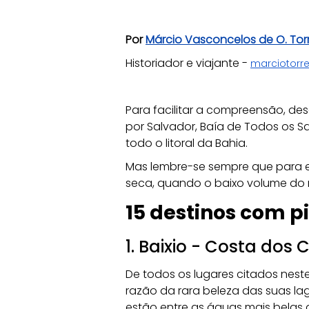
Por
Márcio Vasconcelos de O. Tor
Historiador e viajante - 
marciotor
Para facilitar a compreensão, des
por Salvador, Baía de Todos os Sa
todo o litoral da Bahia. 
Mas lembre-se sempre que para exp
seca, quando o baixo volume do 
15 destinos com p
1. Baixio - Costa dos 
De todos os lugares citados neste
razão da rara beleza das suas lag
estão entre as águas mais belas 