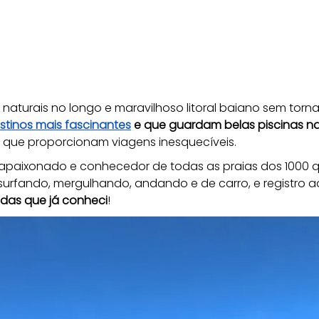
s naturais no longo e maravilhoso litoral baiano sem torna
stinos mais fascinantes
 e que guardam belas piscinas na
que proporcionam viagens inesquecíveis.
 apaixonado e conhecedor de todas as praias dos 1000 qui
urfando, mergulhando, andando e de carro, e registro aq
indas que já conheci
! 