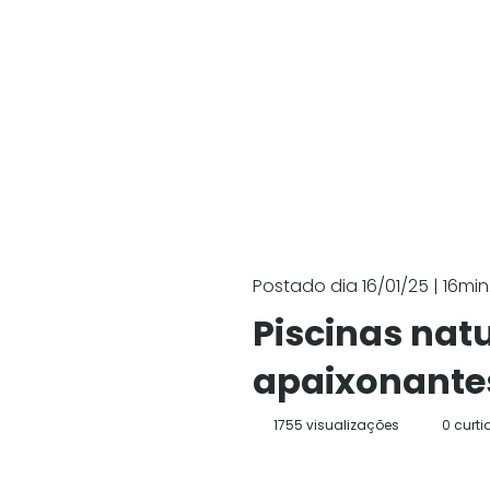
Postado dia 16/01/25 | 16min.
Piscinas natu
apaixonante
1755 visualizações
0 curti