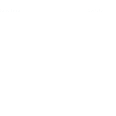
Contato
Bahia Terra