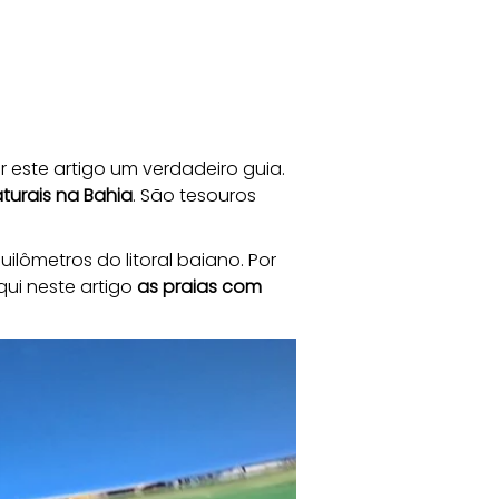
r este artigo um verdadeiro guia. 
turais na Bahia
. São tesouros 
lômetros do litoral baiano. Por 
ui neste artigo
 as praias com 