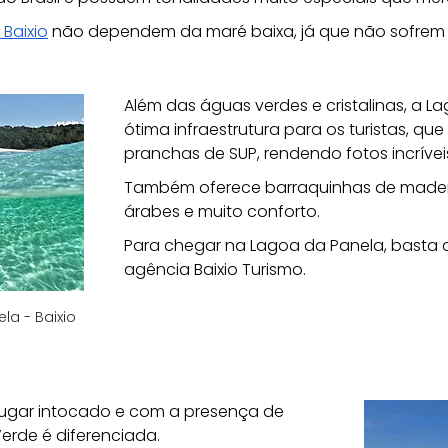
Baixio
 não dependem da maré baixa, já que não sofrem 
Além das águas verdes e cristalinas, a 
ótima infraestrutura para os turistas, q
pranchas de SUP, rendendo fotos incrívei
Também oferece barraquinhas de madeira
árabes e muito conforto. 
Para chegar na Lagoa da Panela, basta c
agência Baixio Turismo.
la - Baixio
 lugar intocado e com a presença de 
rde é diferenciada. 