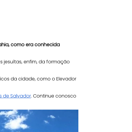
ahia, como era conhecida 
es jesuítas, enfim, da formação 
cos da cidade, como o Elevador 
s de Salvador
. Continue conosco 