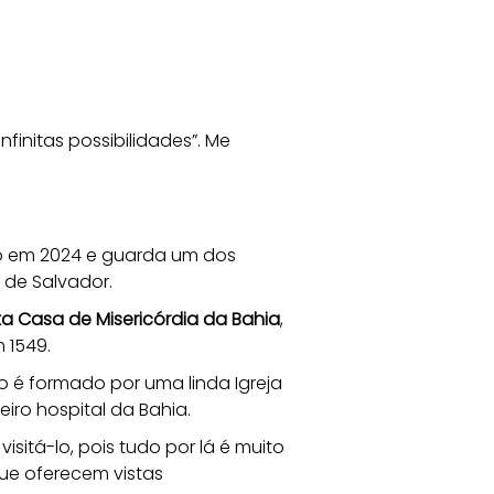
initas possibilidades”. Me 
do em 2024 e guarda um dos 
 de Salvador. 
nta Casa de Misericórdia da Bahia
, 
 1549.
 é formado por uma linda Igreja 
iro hospital da Bahia. 
sitá-lo, pois tudo por lá é muito 
que oferecem vistas 