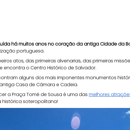
ruída há muitos anos no coração da antiga Cidade da B
nização portuguesa. 
eiros atos, das primeiras alvenarias, das primeiras missõ
e encontra o Centro Histórico de Salvador.
contram alguns dos mais imponentes monumentos históri
a antiga Casa de Câmara e Cadeia. 
ecer a Praça Tomé de Sousa é uma das 
melhores atraçõe
histórica soteropolitana!