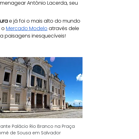
omenagear Antônio Lacerda, seu 
tura
 e já foi o mais alto do mundo 
 o 
Mercado Modelo
 através dele 
a paisagens inesquecíveis!
ante Palácio Rio Branco na Praça 
omé de Sousa em Salvador