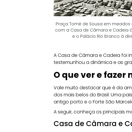
Praça Tomé de Sousa em meados do
com a Casa de Câmara e Cadeia à
e o Palácio Rio Branco à dire
A Casa de Câmara e Cadeia foi i
testemunhou a dinâmica e as gra
O que ver e fazer
Vale muito destacar que é da am
dos mais belos do Brasil. Uma pa
antigo porto e o Forte São Marce
A seguir, conheça os principais
Casa de Câmara e C