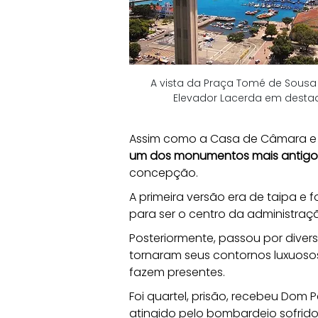
A vista da Praça Tomé de Sousa
Elevador Lacerda em desta
Assim como a Casa de Câmara e 
um dos monumentos mais antigo
concepção. 
A primeira versão era de taipa e
para ser o centro da administraç
Posteriormente, passou por diver
tornaram seus contornos luxuosos
fazem presentes. 
Foi quartel, prisão, recebeu Dom P
atingido pelo bombardeio sofrido