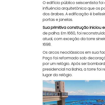
O edifício público seiscentista f
influência arquitetônica que os
dos árabes. A edificação é belíssi
portas e janelas. 
Sua primitiva construção iniciou e
de palha. Em 1660, foi reconstru
atual, com exceção da torre sinei
1698. 
Os arcos neoclássicos em sua fac
Paço foi reformado sob decoração 
por um relógio. Após ser bomba
presidencial na Bahia, a torre foi 
lugar do relógio.