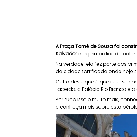
A Praça Tomé de Sousa foi const
Salvador
 nos primórdios da colo
Na verdade, ela fez parte dos prim
da cidade fortificada onde hoje s
Outro destaque é que nela se en
Lacerda, o Palácio Rio Branco e 
Por tudo isso e muito mais, conh
e conheça mais sobre esta pérola 