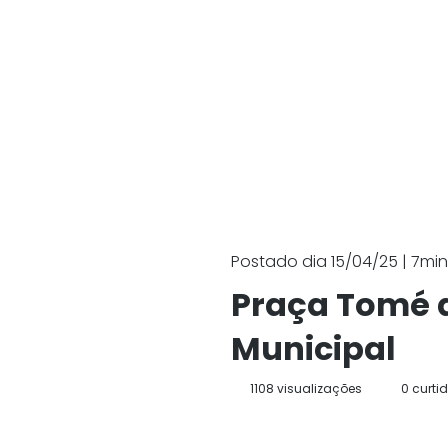
Postado dia 15/04/25 | 7min.
Praça Tomé d
Municipal
1108 visualizações
0 curti