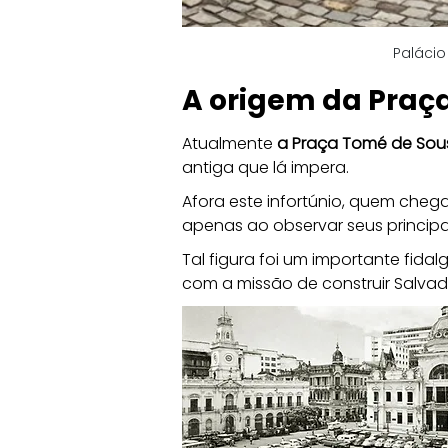
Palácio
A origem da Praç
Atualmente 
a Praça Tomé de Sous
antiga que lá impera. 
Afora este infortúnio, quem cheg
apenas ao observar seus princip
Tal figura foi um importante fid
com a missão de construir Salvado