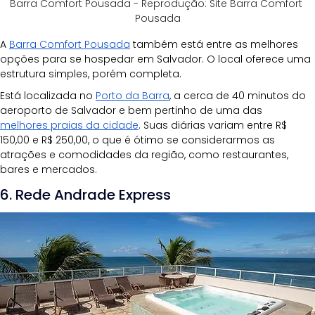
Barra Comfort Pousada - Reprodução: Site Barra Comfort 
Pousada
A 
Barra Comfort Pousada
 também está entre as melhores 
opções para se hospedar em Salvador. O local oferece uma 
estrutura simples, porém completa.
Está localizada no 
Porto da Barra
, a cerca de 40 minutos do 
aeroporto de Salvador e bem pertinho de uma das 
melhores praias da cidade
. Suas diárias variam entre R$ 
150,00 e R$ 250,00, o que é ótimo se considerarmos as 
atrações e comodidades da região, como restaurantes, 
bares e mercados.
6. Rede Andrade Express  