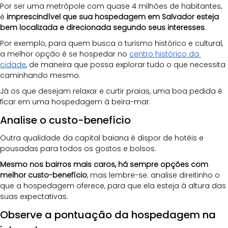
Por ser uma metrópole com quase 4 milhões de habitantes, 
é 
imprescindível que sua hospedagem em Salvador esteja 
bem localizada e direcionada segundo seus interesses
. 
Por exemplo, para quem busca o turismo histórico e cultural, 
a melhor opção é se hospedar no 
centro histórico da 
cidade
, de maneira que possa explorar tudo o que necessita 
caminhando mesmo. 
Já os que desejam relaxar e curtir praias, uma boa pedida é 
ficar em uma hospedagem à beira-mar.
Analise o custo-benefício
Outra qualidade da capital baiana é dispor de hotéis e 
pousadas para todos os gostos e bolsos. 
Mesmo nos bairros mais caros, há sempre opções com 
melhor custo-benefício
, mas lembre-se: analise direitinho o 
que a hospedagem oferece, para que ela esteja à altura das 
suas expectativas.
Observe a pontuação da hospedagem na 