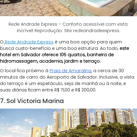
Rede Andrade Express – Conforto acessível com vista 
incrível! Reprodução: Site redeandradeexpress.
O
Rede Andrade Express
é uma boa opção para quem 
busca custo-benefício e uma boa estrutura. Ao todo, 
este 
hotel em Salvador oferece 105 quartos, banheira de 
hidromassagem, academia, jardim e terraço.
O local fica próximo à 
Praia de Amaralina
, a cerca de 30 
minutos de carro do Aeroporto de Salvador. Inclusive, a vista 
do terraço é um espetáculo, seja de manhã ou à noite, e 
suas diárias ficam entre R$ 71,00 e R$ 200,00.
7. Sol Victoria Marina 