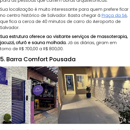
para as pessoas que curtem obras arquitetônicas.
Sua localização é muito interessante para quem prefere ficar 
no centro histórico de Salvador. Basta chegar à 
Praça da Sé
, 
que fica a cerca de 40 minutos de carro do Aeroporto de 
Salvador.
Sua estrutura oferece ao visitante serviços de massoterapia, 
jacuzzi, ofurô e sauna molhada. 
Já as diárias, giram em 
torno de R$ 700,00 a R$ 800,00.
5. Barra Comfort Pousada