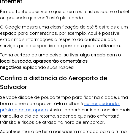
internet
É importante observar o que dizem os turistas sobre o hotel 
ou pousada que você está pleiteando. 
O Google mostra uma classificação de até 5 estrelas e um 
espaço para comentários, por exemplo. Aqui é possível 
extrair mais informações a respeito da qualidade dos 
serviços pela perspectiva de pessoas que os utilizaram.
Tenha certeza de uma coisa: 
se tiver algo errado com o 
local buscado, aparecerão comentários 
negativos
 explicando suas razões!
Confira a distância do Aeroporto de 
Salvador
Se você dispõe de pouco tempo para ficar na cidade, uma 
boa maneira de aproveitá-la melhor é 
se hospedando 
próximo ao aeroporto
. Assim, poderá curtir de maneira mais 
tranquila o dia do retorno, sabendo que não enfrentará 
trânsito e riscos de atraso na hora de embarcar.
Acontece muito de ter a passagem marcada para o turno 