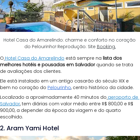
Hotel Casa do Amarelindo: charme e conforto no coração 
do Pelourinho! Reprodução: Site 
Booking.
O
Hotel Casa do Amarelindo
está sempre
na
 lista dos 
melhores hotéis e pousadas em Salvador
 quando se trata 
de avaliações dos clientes.
Ele está instalado em um antigo casarão do século XIX e 
bem no coração do 
Pelourinho
, centro histórico da cidade.
Localizado a aproximadamente 40 minutos do
aeroporto de 
Salvador
, tem diárias com valor médio entre R$ 800,00 e R$ 
900,00, a depender da época da viagem e do quarto 
escolhido.
2. Aram Yami Hotel 