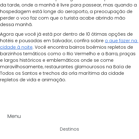
da tarde, onde a manhã é livre para passear, mas quando a 
hospedagem está longe do aeroporto, a preocupação de 
perder o voo faz com que o turista acabe abrindo mão 
dessa manhã.
Agora que você já está por dentro de 10 ótimas opções de 
hotéis e pousadas em Salvador, confira sobre 
o que fazer na 
cidade à noite
. Você encontra bairros boêmios repletos de 
barzinhos temáticos como o Rio Vermelho e a Barra, praças 
e largos históricos e emblemáticos onde se come 
maravilhosamente, restaurantes glamourosos na Baía de 
Todos os Santos e trechos da orla marítima da cidade 
repletos de vida e animação.
Menu
Destinos