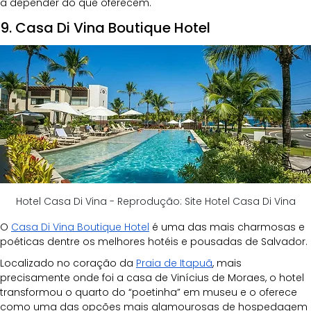
a depender do que oferecem.
9. Casa Di Vina Boutique Hotel
Hotel Casa Di Vina - Reprodução: Site Hotel Casa Di Vina
O 
Casa Di Vina Boutique Hotel
 é uma das mais charmosas e 
poéticas dentre os melhores hotéis e pousadas de Salvador. 
Localizado no coração da 
Praia de Itapuã
, mais 
precisamente onde foi a casa de Vinícius de Moraes, o hotel 
transformou o quarto do “poetinha” em museu e o oferece 
como uma das opções mais glamourosas de hospedagem 