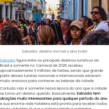
Salvador: destino incrível o ano todo!
Salvador
figura entre os principais destinos turísticos do 
Brasil e somente no Carnaval de 2025, recebeu 
aproximadamente 11 milhões de foliões, sendo que grande 
parte desses turistas nacionais e internacionais estavam 
muito ansiosos para conhecer as belezas da cidade.
Contudo, não é somente nessa época do ano que a cidade 
se torna um destino querido. Basicamente, 
Salvador tem 
atrações muito interessantes para qualquer período do ano 
e sua enorme rede hoteleira está pronta para receber todos 
esses visitantes, já que o número tende a aumentar 