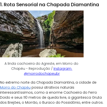
1. Rota Sensorial na Chapada Diamantina
A linda cachoeira do Agreste, em Morro do 
Chapéu - Reprodução / 
Instagram 
@morrodochapeubr
No extremo norte da Chapada Diamantina, a cidade de 
Morro do Chapéu
 possui atrativos naturais 
interessantíssimos, como a enorme Cachoeira do Ferro 
Doido e seus 110 metros de queda livre, a gigantesca Gruta 
dos Brejões, o Morrão, o Buraco do Possidônio, entre outros.