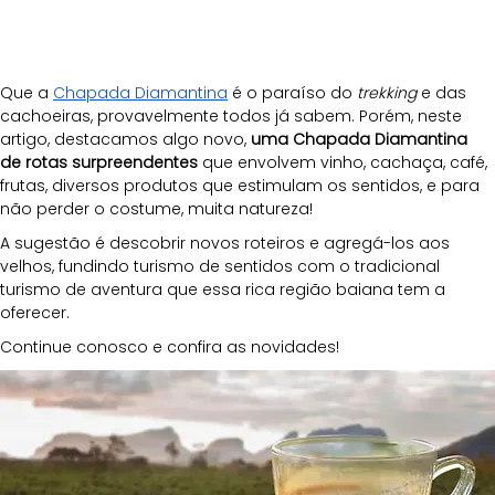
Que a 
Chapada Diamantina
 é o paraíso do 
trekking 
e das 
cachoeiras, provavelmente todos já sabem. Porém, neste 
artigo, destacamos algo novo, 
uma Chapada Diamantina 
de rotas surpreendentes
 que envolvem vinho, cachaça, café, 
frutas, diversos produtos que estimulam os sentidos, e para 
não perder o costume, muita natureza!
A sugestão é descobrir novos roteiros e agregá-los aos 
velhos, fundindo turismo de sentidos com o tradicional 
turismo de aventura que essa rica região baiana tem a 
oferecer. 
Continue conosco e confira as novidades!