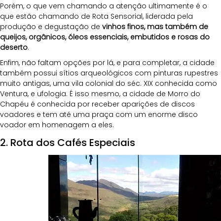
Porém, o que vem chamando a atenção ultimamente é o 
que estão chamando de Rota Sensorial, liderada pela 
produção e degustação de 
vinhos finos, mas também de 
queijos, orgânicos, óleos essenciais, embutidos e rosas do 
deserto
. 
Enfim, não faltam opções por lá, e para completar, a cidade 
também possui sítios arqueológicos com pinturas rupestres 
muito antigas, uma vila colonial do séc. XIX conhecida como 
Ventura, e ufologia. É isso mesmo, a cidade de Morro do 
Chapéu é conhecida por receber aparições de discos 
voadores e tem até uma praça com um enorme disco 
voador em homenagem a eles.
2. Rota dos Cafés Especiais