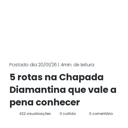
Postado dia 20/01/26 | 4min. de leitura
5 rotas na Chapada
Diamantina que vale a
pena conhecer
422 visualizações
0 curtida
0 comentário