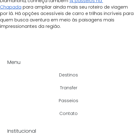
Diamantina, conheça também 
14 passeios na 
Chapada
 para ampliar ainda mais seu roteiro de viagem 
por lá. Há opções acessíveis de carro e trilhas incríveis para 
quem busca aventura em meio às paisagens mais 
impressionantes da região.
Menu
Destinos
Transfer
Passeios
Contato
Institucional