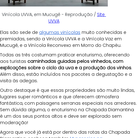
Vinícola UVVA, em Mucugê - Reprodução / 
Site 
UVVA
Elas são sede de 
algumas vinícolas
 muito conhecidas e 
premiadas, sendo a Vinícola UVVA e a Vinícola Vaz em 
Mucugê, e a Vinícola Reconvexo em Morro do Chapéu.
Todas as três costumam praticar enoturismo, oferecendo 
aos turistas 
caminhadas guiadas pelos vinhedos, com 
explicações sobre o ciclo da uva e a produção dos vinhos
. 
Além disso, estão incluídos nos pacotes a degustação e a 
visita às adegas.
Outro destaque é que essas propriedades são muito lindas, 
lugares super românticos e que oferecem atmosfera 
fantástica, com paisagens serranas especiais nos arredores. 
Sem dúvida alguma, o enoturismo na Chapada Diamantina 
é um dos seus pontos altos e deve ser explorado sem 
moderação!
Agora que você já está por dentro das rotas da Chapada 