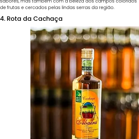
sabores, mas também com a beleza dos campos coloridos 
de frutas e cercados pelas lindas serras da região.
4. Rota da Cachaça