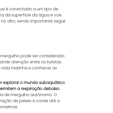
ue é conectado a um tipo de 
a da superfície da água e voe 
r no alto, sendo importante seguir 
o mergulho pode ser considerado 
nde atenção entre os turistas. 
 vida marinha e conhecer as 
em explorar o mundo subaquático 
ermitem a respiração debaixo 
a de mergulho autônomo. O 
vação de peixes e corais até a 
bmarinas.