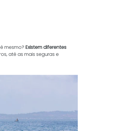
o é mesmo? 
Existem diferentes 
ros, até as mais seguras e 