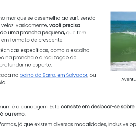
o mar que se assemelha ao surf, sendo 
eloz. Basicamente, 
você precisa 
zando uma prancha pequena,
 que tem 
 em formato de crescente.
écnicas específicas, como a escolha 
o na prancha e a realização de 
profundar no esporte. 
cada no 
bairro da Barra, em Salvador
, ou 
Aventu
lo. 
omum é a canoagem. Este 
consiste em deslocar-se sobre
á ou remo.
formas, já que existem diversas modalidades, inclusive o