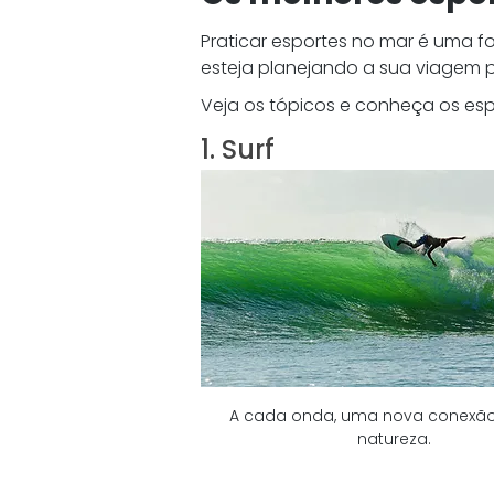
Praticar esportes no mar é uma fo
esteja planejando a sua viagem p
Veja os tópicos e conheça os esp
1. Surf 
A cada onda, uma nova conexã
natureza.