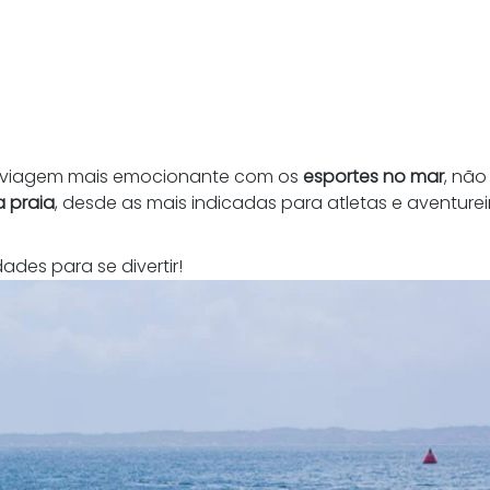
a viagem mais emocionante com os 
esportes no mar
, nã
 praia
, desde as mais indicadas para atletas e aventurei
ades para se divertir! 