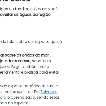
gos ou familiares. E, caso você 
oveitar as águas da região
. 
 de falar sobre um esporte que já 
zar sobre as ondas do mar 
etada para isso
, sendo um 
ajosos. Exige também muito 
reinamento e prática para evitar 
o de esporte aquático, inclusive 
r muitos surfistas. Em 
Salvador
ra o aprendizado, sendo estas 
do no esporte. 