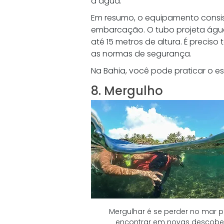
a água. 
Em resumo, o equipamento consis
embarcação. O tubo projeta água 
até 15 metros de altura. É preciso 
as normas de segurança. 
Na Bahia, você pode praticar o e
8. Mergulho 
Mergulhar é se perder no mar p
encontrar em novas descober