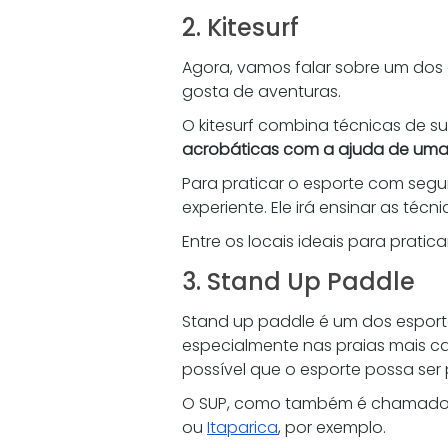
2. Kitesurf 
Agora, vamos falar sobre um dos 
gosta de aventuras. 
O kitesurf combina técnicas de sur
acrobáticas com a ajuda de uma 
Para praticar o esporte com segur
experiente. Ele irá ensinar as té
Entre os locais ideais para pratic
3. Stand Up Paddle 
Stand up paddle é um dos esporte
especialmente nas praias mais c
possível que o esporte possa ser 
O SUP, como também é chamado, 
ou 
Itaparica
, por exemplo. 