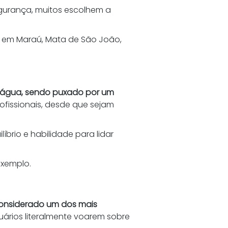
egurança, muitos escolhem a 
, em Maraú, Mata de São João, 
a água, sendo puxado por um 
ofissionais, desde que sejam 
íbrio e habilidade para lidar 
exemplo. 
considerado um dos mais 
ários literalmente voarem sobre 