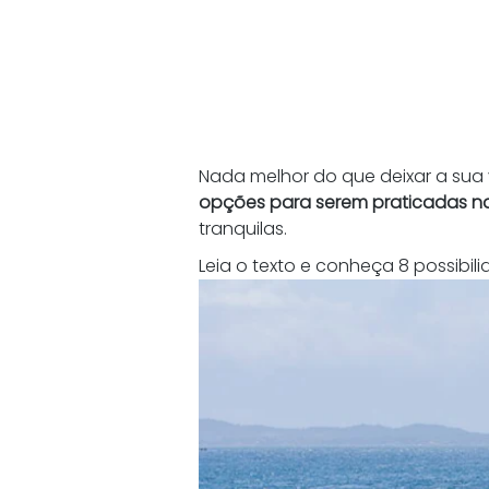
Nada melhor do que deixar a su
opções para serem praticadas na
tranquilas. 
Leia o texto e conheça 8 possibilid