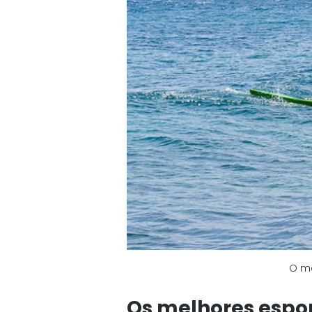
O ma
Os melhores espor