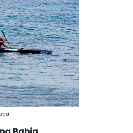
ras! 
na Bahia 