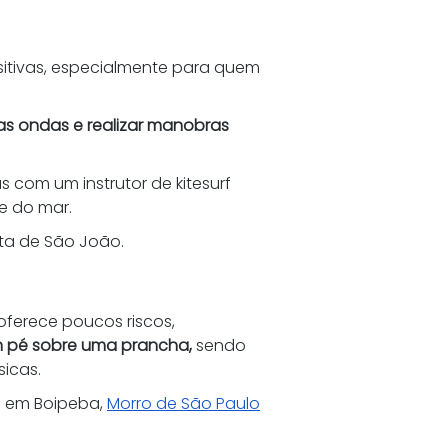
itivas, especialmente para quem 
 as ondas e realizar manobras 
 com um instrutor de kitesurf 
e do mar. 
ta de São João. 
ferece poucos riscos, 
m pé sobre uma prancha,
 sendo 
icas. 
 em Boipeba, 
Morro de São Paulo