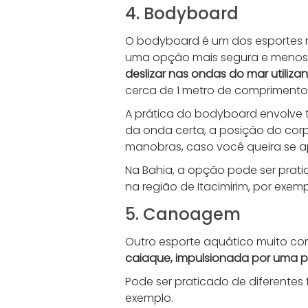
4. Bodyboard 
O bodyboard é um dos esportes n
uma opção mais segura e menos v
deslizar nas ondas do mar utili
cerca de 1 metro de comprimento
A prática do bodyboard envolve t
da onda certa, a posição do corp
manobras, caso você queira se a
Na Bahia, a opção pode ser prati
na região de Itacimirim, por exemp
5. Canoagem 
Outro esporte aquático muito c
caiaque, impulsionada por uma p
Pode ser praticado de diferentes 
exemplo. 