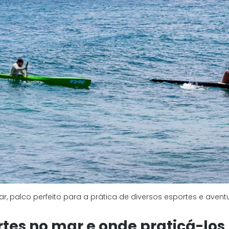
r, palco perfeito para a prática de diversos esportes e aventu
tes no mar e onde praticá-los 