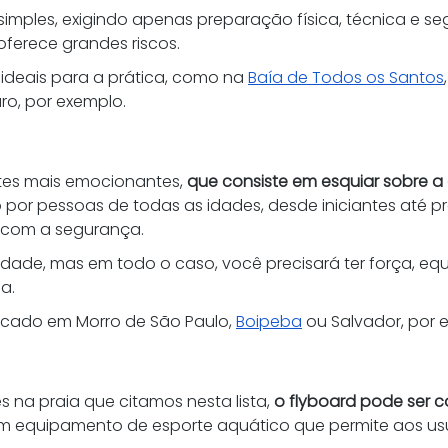
 simples, exigindo apenas preparação física, técnica e s
oferece grandes riscos. 
 ideais para a prática, como na 
Baía de Todos os Santos
ro, por exemplo. 
tes mais emocionantes, 
que consiste em esquiar sobre 
o por pessoas de todas as idades, desde iniciantes até pr
 com a segurança. 
dade, mas em todo o caso, você precisará ter força, equil
a. 
ticado em Morro de São Paulo, 
Boipeba
 ou Salvador, por 
 na praia que citamos nesta lista, 
o flyboard pode ser 
um equipamento de esporte aquático que permite aos usu