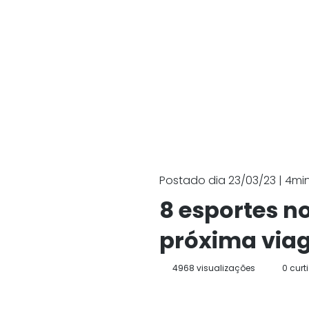
Postado dia 23/03/23 | 4min.
8 esportes n
próxima via
4968 visualizações
0 curt