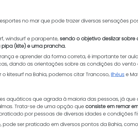
esportes no mar que pode trazer diversas sensações pos
f, windsurf e parapente, 
sendo o objetivo deslizar sobre
pipa (kite) e uma prancha.
ança e aprender da forma correta, é importante ter aulas
cnicas, dando as orientações sobre as condições do vento 
ar o kitesurf na Bahia, podemos citar Trancoso, 
Ilhéus
 e Ma
s aquáticos que agrada à maioria das pessoas, já que o
almas. Trata-se de uma opção que 
consiste em remar e
praticado por pessoas de diversas idades e condições fís
pode ser praticado em diversos pontos da Bahia, como